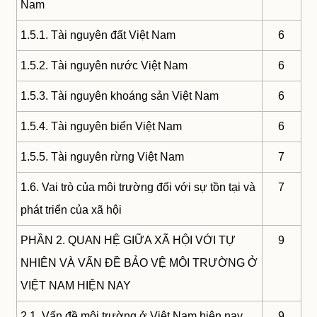
Nam
1.5.1. Tài nguyên đất Việt Nam
6
1.5.2. Tài nguyên nước Việt Nam
6
1.5.3. Tài nguyên khoáng sản Việt Nam
6
1.5.4. Tài nguyên biển Việt Nam
6
1.5.5. Tài nguyên rừng Việt Nam
7
1.6. Vai trò của môi trường đối với sự tồn tại và
7
phát triển của xã hội
PHẦN 2. QUAN HỆ GIỮA XÃ HỘI VỚI TỰ
9
NHIÊN VÀ VẤN ĐỀ BẢO VỆ MÔI TRƯỜNG Ở
VIỆT NAM HIỆN NAY
2.1. Vấn đề môi trường ở Việt Nam hiện nay
9