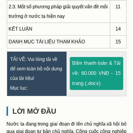
2.3. Một số phương pháp giải quyết vấn đề môi
11
trường ở nước ta hiện nay
KẾT LUẬN
14
DANH MỤC TÀI LIỆU THAM KHẢO
15
TẢI VỀ: Vui lòng tải về
Bấm thanh toán & Tải
để xem toàn bộ nội dung
về: 60.000 VNĐ - 15
của tài liệu!
trang (.docx)
Mục lục:
LỜI MỞ ĐẦU
Nước ta đang trong giai đoạn đi lên chủ nghĩa xã hội bỏ
qua giai đoạn tư bản chủ nghĩa. Công cuộc công nghiệp