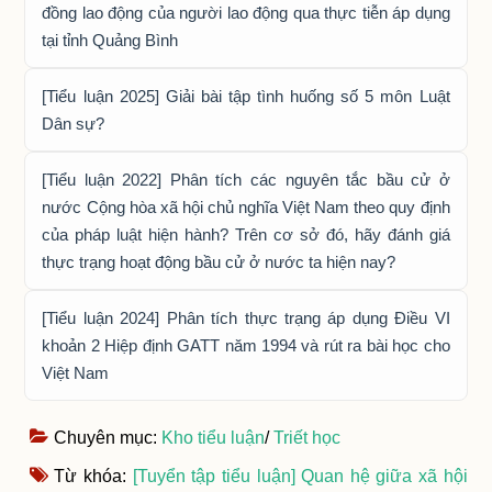
đồng lao động của người lao động qua thực tiễn áp dụng
tại tỉnh Quảng Bình
[Tiểu luận 2025] Giải bài tập tình huống số 5 môn Luật
Dân sự?
[Tiểu luận 2022] Phân tích các nguyên tắc bầu cử ở
nước Cộng hòa xã hội chủ nghĩa Việt Nam theo quy định
của pháp luật hiện hành? Trên cơ sở đó, hãy đánh giá
thực trạng hoạt động bầu cử ở nước ta hiện nay?
[Tiểu luận 2024] Phân tích thực trạng áp dụng Điều VI
khoản 2 Hiệp định GATT năm 1994 và rút ra bài học cho
Việt Nam
Chuyên mục:
Kho tiểu luận
/
Triết học
Từ khóa:
[Tuyển tập tiểu luận] Quan hệ giữa xã hội