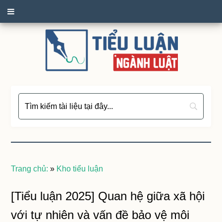
Trang chủ:
»
Kho tiểu luận
[Tiểu luận 2025] Quan hệ giữa xã hội
với tự nhiên và vấn đề bảo vệ môi