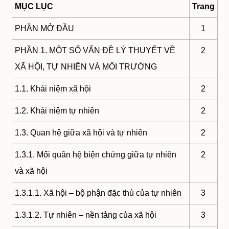
MỤC LỤC
Trang
PHẦN MỞ ĐẦU
1
PHẦN 1. MỘT SỐ VẤN ĐỀ LÝ THUYẾT VỀ
2
XÃ HỘI, TỰ NHIÊN VÀ MÔI TRƯỜNG
1.1. Khái niệm xã hội
2
1.2. Khái niệm tự nhiên
2
1.3. Quan hệ giữa xã hội và tự nhiên
2
1.3.1. Mối quân hệ biện chứng giữa tự nhiên
2
và xã hội
1.3.1.1. Xã hội – bộ phận đặc thù của tự nhiên
3
1.3.1.2. Tự nhiên – nền tảng của xã hội
3