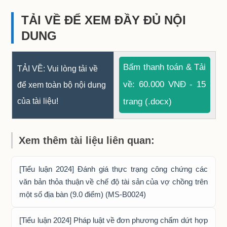
TẢI VỀ ĐỂ XEM ĐẦY ĐỦ NỘI
DUNG
Bấm thanh toán & Tải
TẢI VỀ: Vui lòng tải về
về: 60.000 VNĐ - 15
để xem toàn bộ nội dung
của tài liệu!
trang (.docx)
Xem thêm tài liệu liên quan:
[Tiểu luận 2024] Đánh giá thực trạng công chứng các
văn bản thỏa thuận về chế độ tài sản của vợ chồng trên
một số địa bàn (9.0 điểm) (MS-B0024)
[Tiểu luận 2024] Pháp luật về đơn phương chấm dứt hợp