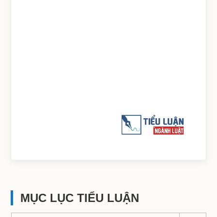
MỤC LỤC TIỂU LUẬN