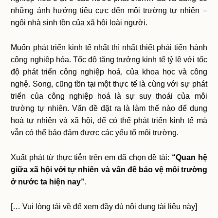
những ảnh hưởng tiêu cực đến môi trường tự nhiên –
ngôi nhà sinh tồn của xã hội loài người.
Muốn phát triển kinh tế nhất thì nhất thiết phải tiến hành
công nghiệp hóa. Tốc độ tăng trưởng kinh tế tỷ lệ với tốc
độ phát triển công nghiệp hoá, của khoa học và công
nghệ. Song, cũng tồn tại một thực tế là cùng với sự phát
triển của công nghiệp hoá là sự suy thoái của môi
trường tự nhiên. Vấn đề đặt ra là làm thế nào để dung
hoà tự nhiên và xã hội, để có thể phát triển kinh tế mà
vẫn có thể bảo đảm được các yếu tố môi trường.
Xuất phát từ thực tiễn trên em đã chọn đề tài:
“Quan hệ
giữa xã hội với tự nhiên và vấn đề bảo vệ môi trường
ở nước ta hiện nay”
.
[… Vui lòng tải về để xem đầy đủ nội dung tài liệu này]