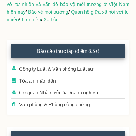
với tự nhiên và vấn đề bảo vệ môi trường ở Việt Nam
hiện nay
/
Bảo vệ môi trường
/
Quan hệ giữa xã hội với tự
nhiên
/
Tự nhiên
/
Xã hội
Primary
Báo cáo thực tập (điểm 8.5+)
Sidebar
Công ty Luật & Văn phòng Luật sư
Tòa án nhân dân
Cơ quan Nhà nước & Doanh nghiệp
Văn phòng & Phòng công chứng