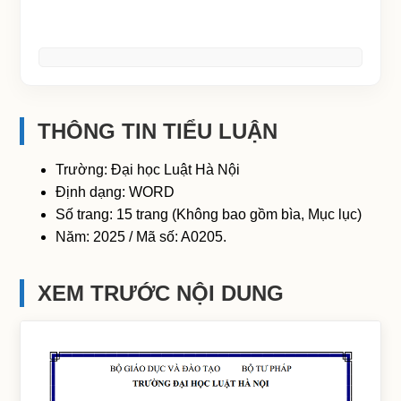
THÔNG TIN TIỂU LUẬN
Trường: Đại học Luật Hà Nội
Định dạng: WORD
Số trang: 15 trang (Không bao gồm bìa, Mục lục)
Năm: 2025 / Mã số: A0205.
XEM TRƯỚC NỘI DUNG