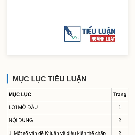
MỤC LỤC TIỂU LUẬN
MỤC LỤC
Trang
LỜI MỞ ĐẦU
1
NỘI DUNG
2
1. Một số vấn đề lý luận về điều kiện thế chấp
2