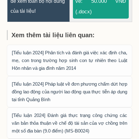
về: 50.000 VNĐ
để xem toàn bộ nội dung
của tài liệu!
(.docx)
Xem thêm tài liệu liên quan:
[Tiểu luận 2024] Phân tích và đánh giá việc xác định cha,
mẹ, con trong trường hợp sinh con tự nhiên theo Luật
Hôn nhân và gia đình năm 2014
[Tiểu luận 2024] Pháp luật về đơn phương chấm dứt hợp
đồng lao động của người lao động qua thực tiễn áp dụng
tại tỉnh Quảng Bình
[Tiểu luận 2024] Đánh giá thực trạng công chứng các
văn bản thỏa thuận về chế độ tài sản của vợ chồng trên
một số địa bàn (9.0 điểm) (MS-B0024)