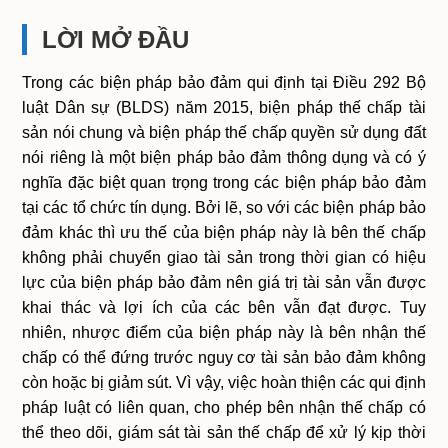
LỜI MỞ ĐẦU
Trong các biện pháp bảo đảm qui định tại Điều 292 Bộ
luật Dân sự (BLDS) năm 2015, biện pháp thế chấp tài
sản nói chung và biện pháp thế chấp quyền sử dụng đất
nói riêng là một biện pháp bảo đảm thông dụng và có ý
nghĩa đặc biệt quan trọng trong các biện pháp bảo đảm
tại các tổ chức tín dụng. Bởi lẽ, so với các biện pháp bảo
đảm khác thì ưu thế của biện pháp này là bên thế chấp
không phải chuyển giao tài sản trong thời gian có hiệu
lực của biện pháp bảo đảm nên giá trị tài sản vẫn được
khai thác và lợi ích của các bên vẫn đạt được. Tuy
nhiên, nhược điểm của biện pháp này là bên nhận thế
chấp có thể đứng trước nguy cơ tài sản bảo đảm không
còn hoặc bị giảm sút. Vì vậy, việc hoàn thiện các qui định
pháp luật có liên quan, cho phép bên nhận thế chấp có
thể theo dõi, giám sát tài sản thế chấp để xử lý kịp thời