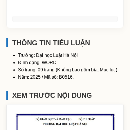
THÔNG TIN TIỂU LUẬN
Trường: Đại học Luật Hà Nội
Định dạng: WORD
Số trang: 09 trang (Không bao gồm bìa, Mục lục)
Năm: 2025 / Mã số: B0516.
XEM TRƯỚC NỘI DUNG