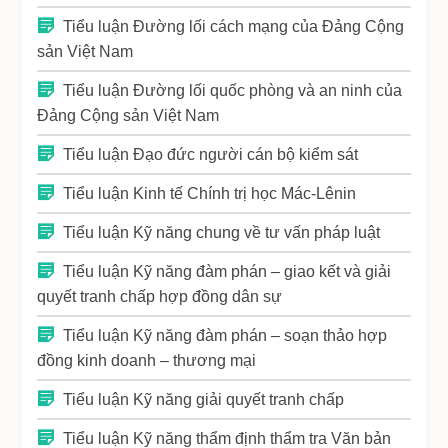
Tiểu luận Đường lối cách mạng của Đảng Cộng
sản Việt Nam
Tiểu luận Đường lối quốc phòng và an ninh của
Đảng Cộng sản Việt Nam
Tiểu luận Đạo đức người cán bộ kiểm sát
Tiểu luận Kinh tế Chính trị học Mác-Lênin
Tiểu luận Kỹ năng chung về tư vấn pháp luật
Tiểu luận Kỹ năng đàm phán – giao kết và giải
quyết tranh chấp hợp đồng dân sự
Tiểu luận Kỹ năng đàm phán – soạn thảo hợp
đồng kinh doanh – thương mại
Tiểu luận Kỹ năng giải quyết tranh chấp
Tiểu luận Kỹ năng thẩm định thẩm tra Văn bản