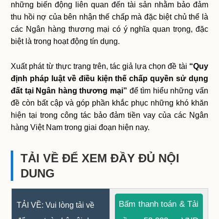
những biến động liên quan đến tài sản nhằm bảo đảm
thu hồi nợ của bên nhận thế chấp mà đặc biệt chủ thể là
các Ngân hàng thương mại có ý nghĩa quan trọng, đặc
biệt là trong hoạt động tín dụng.
Xuất phát từ thực trạng trên, tác giả lựa chọn đề tài
“Quy
định pháp luật về điều kiện thế chấp quyền sử dụng
đất tại Ngân hàng thương mại”
để tìm hiểu những vấn
đề còn bất cập và góp phần khắc phục những khó khăn
hiện tại trong công tác bảo đảm tiền vay của các Ngân
hàng Việt Nam trong giai đoạn hiện nay.
TẢI VỀ ĐỂ XEM ĐẦY ĐỦ NỘI
DUNG
Bấm thanh toán & Tải
TẢI VỀ: Vui lòng tải về