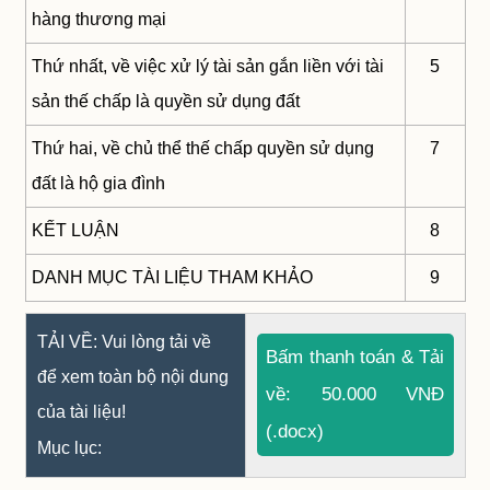
hàng thương mại
Thứ nhất, về việc xử lý tài sản gắn liền với tài
5
sản thế chấp là quyền sử dụng đất
Thứ hai, về chủ thể thế chấp quyền sử dụng
7
đất là hộ gia đình
KẾT LUẬN
8
DANH MỤC TÀI LIỆU THAM KHẢO
9
TẢI VỀ: Vui lòng tải về
Bấm thanh toán & Tải
để xem toàn bộ nội dung
về: 50.000 VNĐ
của tài liệu!
(.docx)
Mục lục: