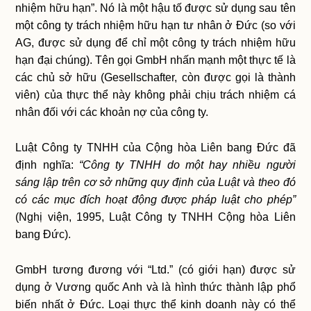
nhiệm hữu hạn”. Nó là một hậu tố được sử dụng sau tên
một công ty trách nhiệm hữu hạn tư nhân ở Đức (so với
AG, được sử dụng để chỉ một công ty trách nhiệm hữu
hạn đại chúng). Tên gọi GmbH nhấn mạnh một thực tế là
các chủ sở hữu (Gesellschafter, còn được gọi là thành
viên) của thực thể này không phải chịu trách nhiệm cá
nhân đối với các khoản nợ của công ty.
Luật Công ty TNHH của Cộng hòa Liên bang Đức đã
định nghĩa:
“Công ty TNHH do một hay nhiều người
sáng lập trên cơ sở những quy định của Luật và theo đó
có các mục đích hoạt động được pháp luật cho phép”
(Nghị viện, 1995, Luật Công ty TNHH Cộng hòa Liên
bang Đức).
GmbH tương đương với “Ltd.” (có giới hạn) được sử
dụng ở Vương quốc Anh và là hình thức thành lập phổ
biến nhất ở Đức. Loại thực thể kinh doanh này có thể