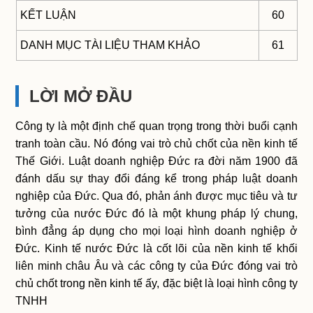
KẾT LUẬN
60
DANH MỤC TÀI LIỆU THAM KHẢO
61
LỜI MỞ ĐẦU
Công ty là một định chế quan trọng trong thời buổi cạnh
tranh toàn cầu. Nó đóng vai trò chủ chốt của nền kinh tế
Thế Giới. Luật doanh nghiệp Đức ra đời năm 1900 đã
đánh dấu sự thay đổi đáng kể trong pháp luật doanh
nghiệp của Đức. Qua đó, phản ánh được mục tiêu và tư
tưởng của nước Đức đó là một khung pháp lý chung,
bình đẳng áp dụng cho mọi loại hình doanh nghiệp ở
Đức. Kinh tế nước Đức là cốt lõi của nền kinh tế khối
liên minh châu Âu và các công ty của Đức đóng vai trò
chủ chốt trong nền kinh tế ấy, đặc biệt là loại hình công ty
TNHH