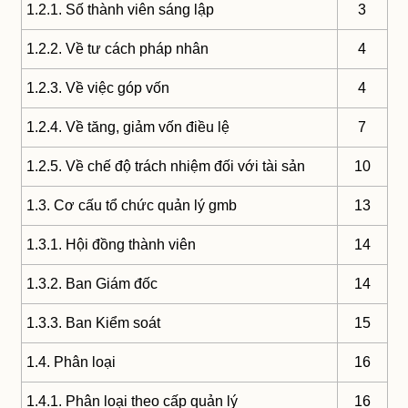
1.2.1. Số thành viên sáng lập
3
1.2.2. Về tư cách pháp nhân
4
1.2.3. Về việc góp vốn
4
1.2.4. Về tăng, giảm vốn điều lệ
7
1.2.5. Về chế độ trách nhiệm đối với tài sản
10
1.3. Cơ cấu tổ chức quản lý gmb
13
1.3.1. Hội đồng thành viên
14
1.3.2. Ban Giám đốc
14
1.3.3. Ban Kiểm soát
15
1.4. Phân loại
16
1.4.1. Phân loại theo cấp quản lý
16