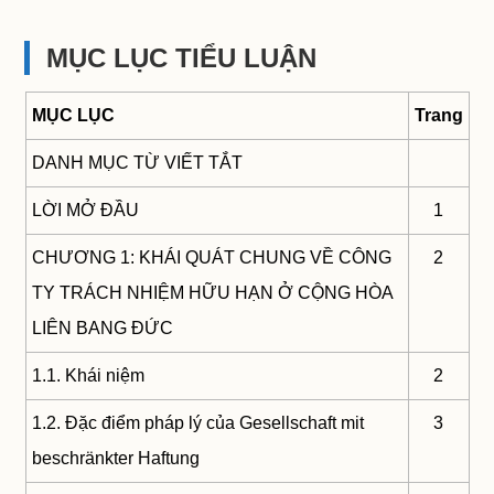
MỤC LỤC TIỂU LUẬN
MỤC LỤC
Trang
DANH MỤC TỪ VIẾT TẮT
LỜI MỞ ĐẦU
1
CHƯƠNG 1: KHÁI QUÁT CHUNG VỀ CÔNG
2
TY TRÁCH NHIỆM HỮU HẠN Ở CỘNG HÒA
LIÊN BANG ĐỨC
1.1. Khái niệm
2
1.2. Đặc điểm pháp lý của Gesellschaft mit
3
beschränkter Haftung