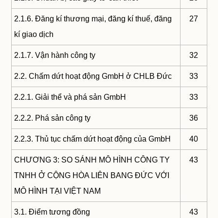
2.1.6. Đăng kí thương mại, đăng kí thuế, đăng
27
kí giao dịch
2.1.7. Vận hành công ty
32
2.2. Chấm dứt hoạt động GmbH ở CHLB Đức
33
2.2.1. Giải thể và phá sản GmbH
33
2.2.2. Phá sản công ty
36
2.2.3. Thủ tục chấm dứt hoạt động của GmbH
40
CHƯƠNG 3: SO SÁNH MÔ HÌNH CÔNG TY
43
TNHH Ở CỘNG HÒA LIÊN BANG ĐỨC VỚI
MÔ HÌNH TẠI VIỆT NAM
3.1. Điểm tương đồng
43