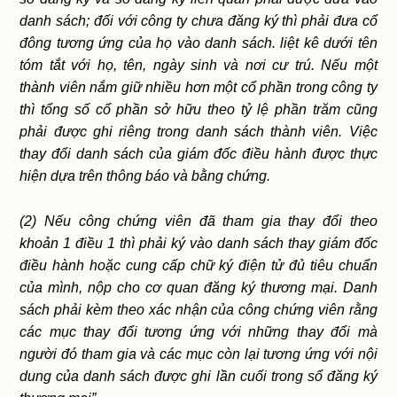
danh sách; đối với công ty chưa đăng ký thì phải đưa cổ
đông tương ứng của họ vào danh sách. liệt kê dưới tên
tóm tắt với họ, tên, ngày sinh và nơi cư trú. Nếu một
thành viên nắm giữ nhiều hơn một cổ phần trong công ty
thì tổng số cổ phần sở hữu theo tỷ lệ phần trăm cũng
phải được ghi riêng trong danh sách thành viên. Việc
thay đổi danh sách của giám đốc điều hành được thực
hiện dựa trên thông báo và bằng chứng.
(2) Nếu công chứng viên đã tham gia thay đổi theo
khoản 1 điều 1 thì phải ký vào danh sách thay giám đốc
điều hành hoặc cung cấp chữ ký điện tử đủ tiêu chuẩn
của mình, nộp cho cơ quan đăng ký thương mại. Danh
sách phải kèm theo xác nhận của công chứng viên rằng
các mục thay đổi tương ứng với những thay đổi mà
người đó tham gia và các mục còn lại tương ứng với nội
dung của danh sách được ghi lần cuối trong sổ đăng ký