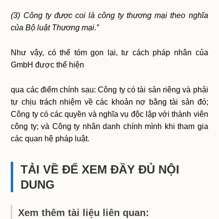
(3) Công ty được coi là công ty thương mại theo nghĩa
của Bộ luật Thương mại.”
Như vậy, có thể tóm gọn lại, tư cách pháp nhân của
GmbH được thể hiện
qua các điểm chính sau: Công ty có tài sản riêng và phải
tự chịu trách nhiệm về các khoản nợ bằng tài sản đó;
Công ty có các quyền và nghĩa vụ độc lập với thành viên
công ty; và Công ty nhân danh chính mình khi tham gia
các quan hệ pháp luật.
TẢI VỀ ĐỂ XEM ĐẦY ĐỦ NỘI
DUNG
Xem thêm tài liệu liên quan: