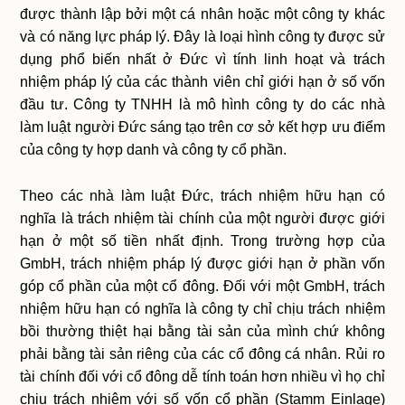
được thành lập bởi một cá nhân hoặc một công ty khác
và có năng lực pháp lý. Đây là loại hình công ty được sử
dụng phổ biến nhất ở Đức vì tính linh hoạt và trách
nhiệm pháp lý của các thành viên chỉ giới hạn ở số vốn
đầu tư. Công ty TNHH là mô hình công ty do các nhà
làm luật người Đức sáng tạo trên cơ sở kết hợp ưu điểm
của công ty hợp danh và công ty cổ phần.
Theo các nhà làm luật Đức, trách nhiệm hữu hạn có
nghĩa là trách nhiệm tài chính của một người được giới
hạn ở một số tiền nhất định. Trong trường hợp của
GmbH, trách nhiệm pháp lý được giới hạn ở phần vốn
góp cổ phần của một cổ đông. Đối với một GmbH, trách
nhiệm hữu hạn có nghĩa là công ty chỉ chịu trách nhiệm
bồi thường thiệt hại bằng tài sản của mình chứ không
phải bằng tài sản riêng của các cổ đông cá nhân. Rủi ro
tài chính đối với cổ đông dễ tính toán hơn nhiều vì họ chỉ
chịu trách nhiệm với số vốn cổ phần (Stamm Einlage)