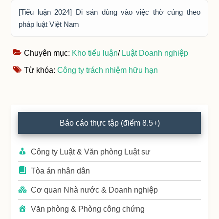
[Tiểu luận 2024] Di sản dùng vào việc thờ cúng theo
pháp luật Việt Nam
Chuyên mục:
Kho tiểu luận
/
Luật Doanh nghiệp
Từ khóa:
Công ty trách nhiệm hữu hạn
Primary
Báo cáo thực tập (điểm 8.5+)
Sidebar
Công ty Luật & Văn phòng Luật sư
Tòa án nhân dân
Cơ quan Nhà nước & Doanh nghiệp
Văn phòng & Phòng công chứng