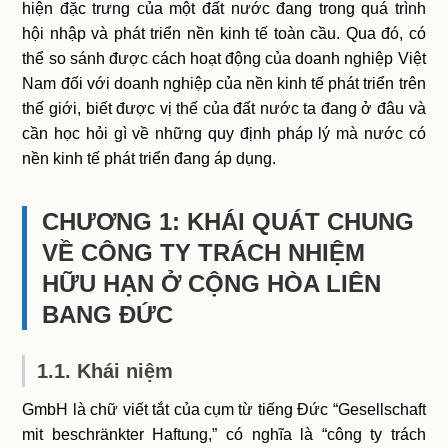
hiện đặc trưng của một đất nước đang trong quá trình
hội nhập và phát triển nền kinh tế toàn cầu. Qua đó, có
thể so sánh được cách hoạt động của doanh nghiệp Việt
Nam đối với doanh nghiệp của nền kinh tế phát triển trên
thế giới, biết được vị thế của đất nước ta đang ở đâu và
cần học hỏi gì về những quy định pháp lý mà nước có
nền kinh tế phát triển đang áp dụng.
CHƯƠNG 1: KHÁI QUÁT CHUNG
VỀ CÔNG TY TRÁCH NHIỆM
HỮU HẠN Ở CỘNG HÒA LIÊN
BANG ĐỨC
1.1. Khái niệm
GmbH là chữ viết tắt của cụm từ tiếng Đức “Gesellschaft
mit beschränkter Haftung,” có nghĩa là “công ty trách