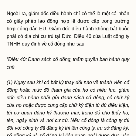
Ngoài ra, giám đốc điều hành chỉ có thể là một cá nhân
có giấy phép lao động hợp lệ được cấp trong trường
hợp công dân EU. Giám đốc điều hành không bắt buộc
phải có địa chỉ cư trú tại Đức. Điều 40 của Luật công ty
TNHH quy định về cổ đông như sau:
“Điều 40: Danh sách cổ đông, thẩm quyền ban hành quy
chế
(1) Ngay sau khi có bất kỳ thay đổi nào về thành viên cổ
đông hoặc mức độ tham gia của họ có hiệu lực, giám
đốc điều hành phải gửi danh sách cổ đông, có chữ ký
của họ hoặc được cung cấp chữ ký điện tử đủ điều kiện,
tới cơ quan đăng ký thương mại, trong đó cho thấy họ,
tên, ngày sinh và nơi cư trú. Nếu cổ đông là công ty thì
đối với công ty đã đăng ký thì tên công ty, trụ sở đăng ký,
sổ đăng ký và số đăng ký liên quan phải được đưa vào