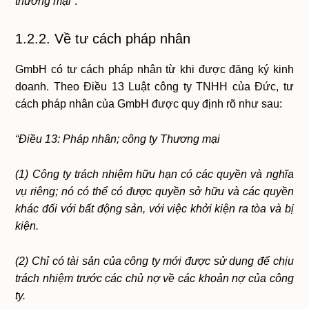
thương mại”
.
1.2.2. Về tư cách pháp nhân
GmbH có tư cách pháp nhân từ khi được đăng ký kinh
doanh. Theo Điều 13 Luật công ty TNHH của Đức, tư
cách pháp nhân của GmbH được quy định rõ như sau:
“Điều 13: Pháp nhân; công ty Thương mại
(1) Công ty trách nhiệm hữu hạn có các quyền và nghĩa
vụ riêng; nó có thể có được quyền sở hữu và các quyền
khác đối với bất động sản, với việc khởi kiện ra tòa và bị
kiện.
(2) Chỉ có tài sản của công ty mới được sử dụng để chịu
trách nhiệm trước các chủ nợ về các khoản nợ của công
ty.