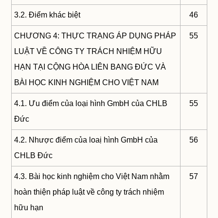
3.2. Điểm khác biệt
46
CHƯƠNG 4: THỰC TRẠNG ÁP DỤNG PHÁP
55
LUẬT VỀ CÔNG TY TRÁCH NHIỆM HỮU
HẠN TẠI CỘNG HÒA LIÊN BANG ĐỨC VÀ
BÀI HỌC KINH NGHIỆM CHO VIỆT NAM
4.1. Ưu điểm của loại hình GmbH của CHLB
55
Đức
4.2. Nhược điểm của loaị hình GmbH của
56
CHLB Đức
4.3. Bài học kinh nghiệm cho Việt Nam nhằm
57
hoàn thiện pháp luật về công ty trách nhiệm
hữu hạn