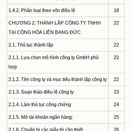
1.4.2. Phân loại theo vốn điều lệ
18
CHƯƠNG 2: THÀNH LẬP CÔNG TY TNHH
22
TẠI CỘNG HÒA LIÊN BANG ĐỨC
2.1. Thủ tục thành lập
22
2.1.1. Lựa chọn mô hình công ty GmbH phù
22
hợp
2.1.2. Tên công ty và mục tiêu thành lập công ty
22
2.1.3. Soạn thảo điều lệ công ty
23
2.1.4. Làm thủ tục công chứng
24
2.1.5. Mở tài khoản ngân hàng:
25
2.1.6. Chuẩn bị các giấy tờ cần thiết
26