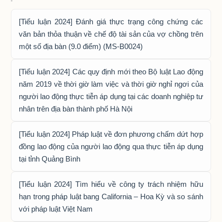
[Tiểu luận 2024] Đánh giá thực trạng công chứng các
văn bản thỏa thuận về chế độ tài sản của vợ chồng trên
một số địa bàn (9.0 điểm) (MS-B0024)
[Tiểu luận 2024] Các quy định mới theo Bộ luật Lao động
năm 2019 về thời giờ làm việc và thời giờ nghỉ ngơi của
người lao động thực tiễn áp dụng tại các doanh nghiệp tư
nhân trên địa bàn thành phố Hà Nội
[Tiểu luận 2024] Pháp luật về đơn phương chấm dứt hợp
đồng lao động của người lao động qua thực tiễn áp dụng
tại tỉnh Quảng Bình
[Tiểu luận 2024] Tìm hiểu về công ty trách nhiệm hữu
hạn trong pháp luật bang California – Hoa Kỳ và so sánh
với pháp luật Việt Nam