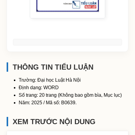
THÔNG TIN TIỂU LUẬN
Trường: Đại học Luật Hà Nội
Định dạng: WORD
Số trang: 20 trang (Không bao gồm bìa, Mục lục)
Năm: 2025 / Mã số: B0639.
XEM TRƯỚC NỘI DUNG