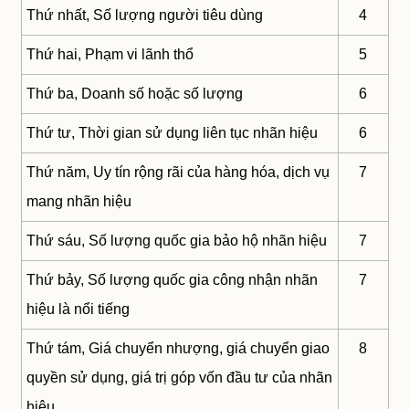
Thứ nhất, Số lượng người tiêu dùng
4
Thứ hai, Phạm vi lãnh thổ
5
Thứ ba, Doanh số hoặc số lượng
6
Thứ tư, Thời gian sử dụng liên tục nhãn hiệu
6
Thứ năm, Uy tín rộng rãi của hàng hóa, dịch vụ
7
mang nhãn hiệu
Thứ sáu, Số lượng quốc gia bảo hộ nhãn hiệu
7
Thứ bảy, Số lượng quốc gia công nhận nhãn
7
hiệu là nổi tiếng
Thứ tám, Giá chuyển nhượng, giá chuyển giao
8
quyền sử dụng, giá trị góp vốn đầu tư của nhãn
hiệu