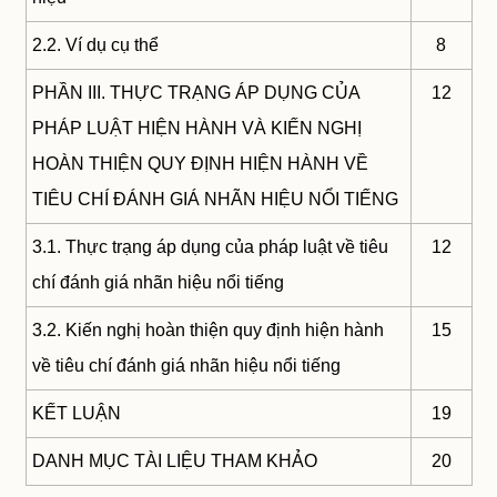
2.2. Ví dụ cụ thể
8
PHẦN III. THỰC TRẠNG ÁP DỤNG CỦA
12
PHÁP LUẬT HIỆN HÀNH VÀ KIẾN NGHỊ
HOÀN THIỆN QUY ĐỊNH HIỆN HÀNH VỀ
TIÊU CHÍ ĐÁNH GIÁ NHÃN HIỆU NỔI TIẾNG
3.1. Thực trạng áp dụng của pháp luật về tiêu
12
chí đánh giá nhãn hiệu nổi tiếng
3.2. Kiến nghị hoàn thiện quy định hiện hành
15
về tiêu chí đánh giá nhãn hiệu nổi tiếng
KẾT LUẬN
19
DANH MỤC TÀI LIỆU THAM KHẢO
20