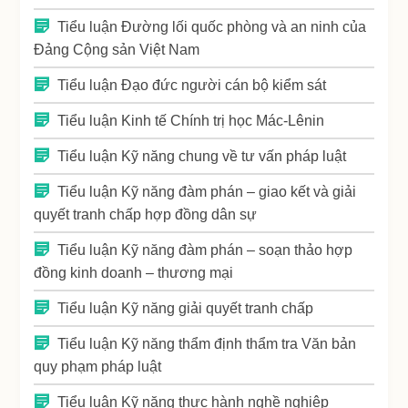
Tiểu luận Đường lối quốc phòng và an ninh của
Đảng Cộng sản Việt Nam
Tiểu luận Đạo đức người cán bộ kiểm sát
Tiểu luận Kinh tế Chính trị học Mác-Lênin
Tiểu luận Kỹ năng chung về tư vấn pháp luật
Tiểu luận Kỹ năng đàm phán – giao kết và giải
quyết tranh chấp hợp đồng dân sự
Tiểu luận Kỹ năng đàm phán – soạn thảo hợp
đồng kinh doanh – thương mại
Tiểu luận Kỹ năng giải quyết tranh chấp
Tiểu luận Kỹ năng thẩm định thẩm tra Văn bản
quy phạm pháp luật
Tiểu luận Kỹ năng thực hành nghề nghiệp