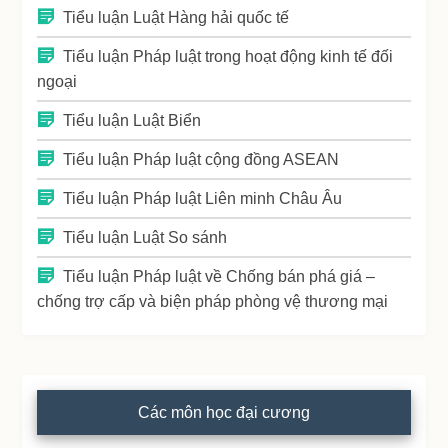
Tiểu luận Luật Hàng hải quốc tế
Tiểu luận Pháp luật trong hoạt động kinh tế đối
ngoại
Tiểu luận Luật Biển
Tiểu luận Pháp luật cộng đồng ASEAN
Tiểu luận Pháp luật Liên minh Châu Âu
Tiểu luận Luật So sánh
Tiểu luận Pháp luật về Chống bán phá giá –
chống trợ cấp và biện pháp phòng vệ thương mại
Các môn học đại cương