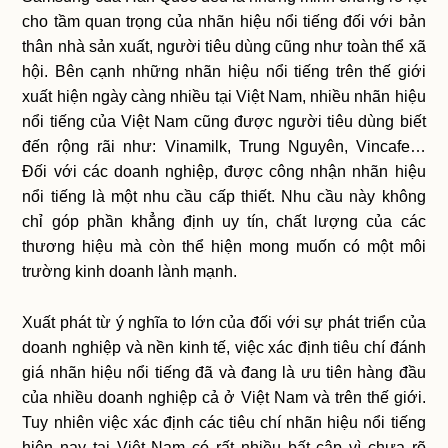
cho tầm quan trọng của nhãn hiệu nổi tiếng đối với bản
thân nhà sản xuất, người tiêu dùng cũng như toàn thể xã
hội. Bên cạnh những nhãn hiệu nổi tiếng trên thế giới
xuất hiện ngày càng nhiều tại Việt Nam, nhiều nhãn hiệu
nổi tiếng của Việt Nam cũng được người tiêu dùng biết
đến rộng rãi như: Vinamilk, Trung Nguyên, Vincafe…
Đối với các doanh nghiệp, được công nhận nhãn hiệu
nổi tiếng là một nhu cầu cấp thiết. Nhu cầu này không
chỉ góp phần khẳng định uy tín, chất lượng của các
thương hiệu mà còn thể hiện mong muốn có một môi
trường kinh doanh lành mạnh.
Xuất phát từ ý nghĩa to lớn của đối với sự phát triển của
doanh nghiệp và nền kinh tế, việc xác định tiêu chí đánh
giá nhãn hiệu nổi tiếng đã và đang là ưu tiên hàng đầu
của nhiều doanh nghiệp cả ở Việt Nam và trên thế giới.
Tuy nhiên việc xác định các tiêu chí nhãn hiệu nổi tiếng
hiện nay tại Việt Nam có rất nhiều bất cập vì chưa rõ