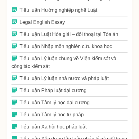
Tiểu luận Hướng nghiệp nghề Luật
Legal English Essay
Tiểu luận Luật Hòa giải – đối thoại tại Tòa án
Tiểu luận Nhập môn nghiên cứu khoa học
Tiểu luận Lý luận chung về Viện kiểm sát và
công tác kiểm sát
Tiểu luận Lý luận nhà nước và pháp luật
Tiểu luận Pháp luật đại cương
Tiểu luận Tâm lý học đại cương
Tiểu luận Tâm lý học tư pháp
Tiểu luận Xã hội học pháp luật
Tiểu luận Xây dựng lập luận pháp lý và viết trong