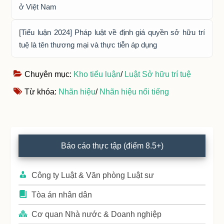
ở Việt Nam
[Tiểu luận 2024] Pháp luật về định giá quyền sở hữu trí
tuệ là tên thương mại và thực tiễn áp dụng
Chuyên mục:
Kho tiểu luận
/
Luật Sở hữu trí tuệ
Từ khóa:
Nhãn hiệu
/
Nhãn hiệu nổi tiếng
Primary
Báo cáo thực tập (điểm 8.5+)
Sidebar
Công ty Luật & Văn phòng Luật sư
Tòa án nhân dân
Cơ quan Nhà nước & Doanh nghiệp