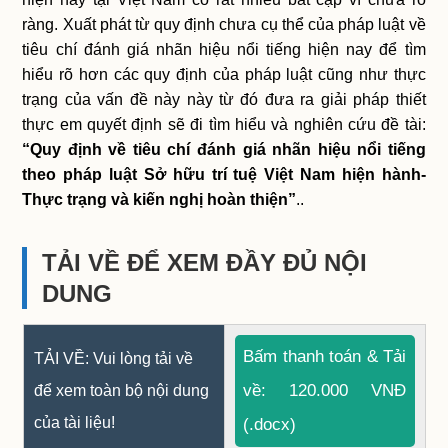
ràng. Xuất phát từ quy định chưa cụ thể của pháp luật về
tiêu chí đánh giá nhãn hiệu nổi tiếng hiện nay để tìm
hiểu rõ hơn các quy định của pháp luật cũng như thực
trạng của vấn đề này này từ đó đưa ra giải pháp thiết
thực em quyết định sẽ đi tìm hiểu và nghiên cứu đề tài:
“Quy định về tiêu chí đánh giá nhãn hiệu nổi tiếng
theo pháp luật Sở hữu trí tuệ Việt Nam hiện hành-
Thực trạng và kiến nghị hoàn thiện”
..
TẢI VỀ ĐỂ XEM ĐẦY ĐỦ NỘI
DUNG
Bấm thanh toán & Tải
TẢI VỀ: Vui lòng tải về
về: 120.000 VNĐ
để xem toàn bộ nội dung
của tài liệu!
(.docx)