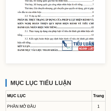
MỤC LỤC TIỂU LUẬN
MỤC LỤC
Trang
PHẦN MỞ ĐẦU
1