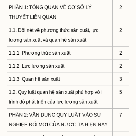
PHẦN 1: TỔNG QUAN VỀ CƠ SỞ LÝ
2
THUYẾT LIÊN QUAN
1.1. Đôi nét về phương thức sản xuất, lực
2
lượng sản xuất và quan hệ sản xuất
1.1.1. Phương thức sản xuất
2
1.1.2. Lực lượng sản xuất
2
1.1.3. Quan hệ sản xuất
3
1.2. Quy luật quan hệ sản xuất phù hợp với
5
trình độ phát triển của lực lượng sản xuất
PHẦN 2: VẬN DỤNG QUY LUẬT VÀO SỰ
7
NGHIỆP ĐỔI MỚI CỦA NƯỚC TA HIỆN NAY