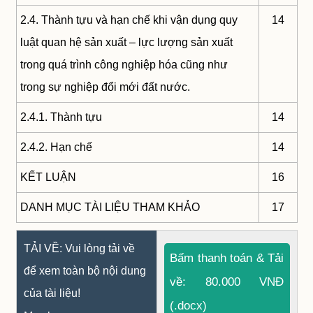
2.4. Thành tựu và hạn chế khi vận dụng quy
14
luật quan hệ sản xuất – lực lượng sản xuất
trong quá trình công nghiệp hóa cũng như
trong sự nghiệp đổi mới đất nước.
2.4.1. Thành tựu
14
2.4.2. Hạn chế
14
KẾT LUẬN
16
DANH MỤC TÀI LIỆU THAM KHẢO
17
TẢI VỀ: Vui lòng tải về
Bấm thanh toán & Tải
để xem toàn bộ nội dung
về: 80.000 VNĐ
của tài liệu!
(.docx)