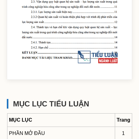
MỤC LỤC TIỂU LUẬN
MỤC LỤC
Trang
PHẦN MỞ ĐẦU
1