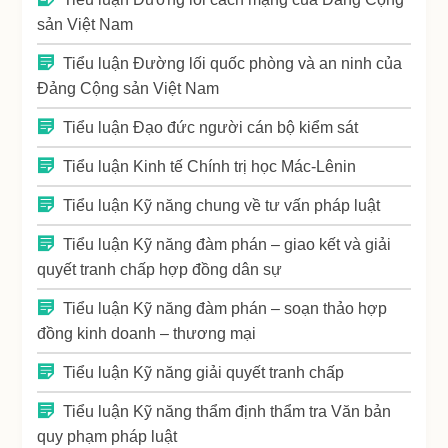
sản Việt Nam
Tiểu luận Đường lối quốc phòng và an ninh của
Đảng Cộng sản Việt Nam
Tiểu luận Đạo đức người cán bộ kiểm sát
Tiểu luận Kinh tế Chính trị học Mác-Lênin
Tiểu luận Kỹ năng chung về tư vấn pháp luật
Tiểu luận Kỹ năng đàm phán – giao kết và giải
quyết tranh chấp hợp đồng dân sự
Tiểu luận Kỹ năng đàm phán – soạn thảo hợp
đồng kinh doanh – thương mại
Tiểu luận Kỹ năng giải quyết tranh chấp
Tiểu luận Kỹ năng thẩm định thẩm tra Văn bản
quy phạm pháp luật