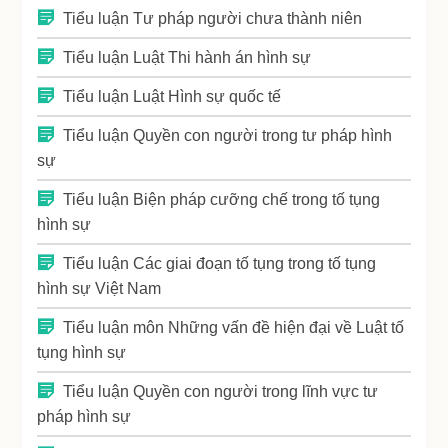
Tiểu luận Tư pháp người chưa thành niên
Tiểu luận Luật Thi hành án hình sự
Tiểu luận Luật Hình sự quốc tế
Tiểu luận Quyền con người trong tư pháp hình
sự
Tiểu luận Biện pháp cưỡng chế trong tố tụng
hình sự
Tiểu luận Các giai đoạn tố tụng trong tố tụng
hình sự Việt Nam
Tiểu luận môn Những vấn đề hiện đại về Luật tố
tụng hình sự
Tiểu luận Quyền con người trong lĩnh vực tư
pháp hình sự