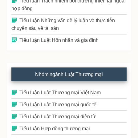
Tiểu luận Trách nhiệm bồi thường thiệt hại ngoài
hợp đồng
Tiểu luận Những vấn đề lý luận và thực tiễn
chuyên sâu về tài sản
Tiểu luận Luật Hôn nhân và gia đình
Nhóm ngành Luật Thương mại
Tiểu luận Luật Thương mại Việt Nam
Tiểu luận Luật Thương mại quốc tế
Tiểu luận Luật Thương mại điện tử
Tiểu luận Hợp đồng thương mại