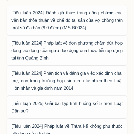
[Tiểu luận 2024] Đánh giá thực trạng công chứng các
văn bản thỏa thuận về chế độ tài sản của vợ chồng trên
một số địa bàn (9.0 điểm) (MS-B0024)
[Tiểu luận 2024] Pháp luật về đơn phương chấm dứt hợp
đồng lao động của người lao động qua thực tiễn áp dụng
tại tỉnh Quảng Bình
[Tiểu luận 2024] Phân tích và đánh giá việc xác định cha,
mẹ, con trong trường hợp sinh con tự nhiên theo Luật
Hôn nhân và gia đình năm 2014
[Tiểu luận 2025] Giải bài tập tình huống số 5 môn Luật
Dân sự?
[Tiểu luận 2024] Pháp luật về Thừa kế không phụ thuộc
nội dung của di chúc