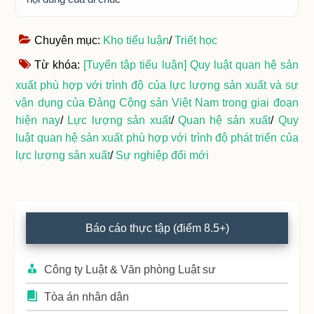
Chuyên mục:
Kho tiểu luận
/
Triết học
Từ khóa:
[Tuyển tập tiểu luận] Quy luật quan hệ sản
xuất phù hợp với trình độ của lực lượng sản xuất và sự
vận dụng của Đảng Cộng sản Việt Nam trong giai đoạn
hiện nay
/
Lực lượng sản xuất
/
Quan hệ sản xuất
/
Quy
luật quan hệ sản xuất phù hợp với trình độ phát triển của
lực lượng sản xuất
/
Sự nghiệp đổi mới
Primary
Báo cáo thực tập (điểm 8.5+)
Sidebar
Công ty Luật & Văn phòng Luật sư
Tòa án nhân dân