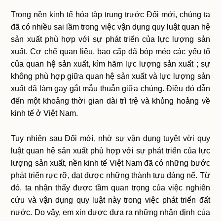
Trong nền kinh tế hóa tập trung trước Đổi mới, chúng ta
đã có nhiều sai lầm trong việc vận dụng quy luật quan hệ
sản xuất phù hợp với sự phát triển của lực lượng sản
xuất. Cơ chế quan liêu, bao cấp đã bóp méo các yếu tố
của quan hệ sản xuất, kìm hãm lực lượng sản xuất ; sự
không phù hợp giữa quan hệ sản xuất và lực lượng sản
xuất đã làm gay gắt mẫu thuẫn giữa chúng. Điều đó dẫn
đến một khoảng thời gian dài trì trệ và khủng hoảng về
kinh tế ở Việt Nam.
Tuy nhiên sau Đổi mới, nhờ sự vận dụng tuyệt vời quy
luật quan hệ sản xuất phù hợp với sự phát triển của lực
lượng sản xuất, nền kinh tế Việt Nam đã có những bước
phát triển rực rỡ, đạt được những thành tựu đáng nể. Từ
đó, ta nhận thấy được tầm quan trọng của việc nghiên
cứu và vận dụng quy luật này trong việc phát triển đất
nước. Do vậy, em xin được đưa ra những nhận định của