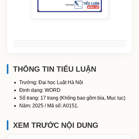
THÔNG TIN TIỂU LUẬN
Trường: Đại học Luật Hà Nội
Định dạng: WORD
Số trang: 17 trang (Không bao gồm bìa, Mục lục)
Năm: 2025 / Mã số: A0151.
XEM TRƯỚC NỘI DUNG