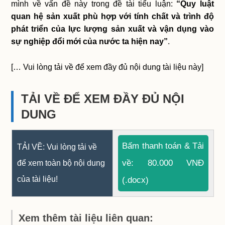
mình về vấn đề này trong đề tài tiểu luận:
“Quy luật
quan hệ sản xuất phù hợp với tính chất và trình độ
phát triển của lực lượng sản xuất và vận dụng vào
sự nghiệp đổi mới của nước ta hiện nay”
.
[… Vui lòng tải về để xem đầy đủ nội dung tài liệu này]
TẢI VỀ ĐỂ XEM ĐẦY ĐỦ NỘI
DUNG
Bấm thanh toán & Tải
TẢI VỀ: Vui lòng tải về
về: 80.000 VNĐ
để xem toàn bộ nội dung
của tài liệu!
(.docx)
Xem thêm tài liệu liên quan: