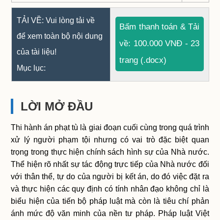
TẢI VỀ: Vui lòng tải về
Bấm thanh toán & Tải
để xem toàn bộ nội dung
về: 100.000 VNĐ - 23
của tài liệu!
trang (.docx)
Mục lục:
LỜI MỞ ĐẦU
Thi hành án phạt tù là giai đoạn cuối cùng trong quá trình
xử lý người phạm tội nhưng có vai trò đặc biệt quan
trọng trong thực hiện chính sách hình sự của Nhà nước.
Thể hiện rõ nhất sự tác động trực tiếp của Nhà nước đối
với thân thể, tự do của người bị kết án, do đó việc đặt ra
và thực hiện các quy định có tính nhân đạo không chỉ là
biểu hiện của tiến bộ pháp luật mà còn là tiêu chí phản
ánh mức độ văn minh của nền tư pháp. Pháp luật Việt