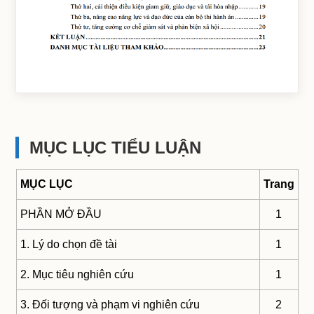
MỤC LỤC TIỂU LUẬN
MỤC LỤC
Trang
PHẦN MỞ ĐẦU
1
1. Lý do chọn đề tài
1
2. Mục tiêu nghiên cứu
1
3. Đối tượng và phạm vi nghiên cứu
2