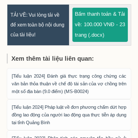
Bấm thanh toán & Tải
TẢI VỀ: Vui lòng tải về
về: 100.000 VNĐ - 23
để xem toàn bộ nội dung
của tài liệu!
trang (.docx)
Xem thêm tài liệu liên quan:
[Tiểu luận 2024] Đánh giá thực trạng công chứng các
văn bản thỏa thuận về chế độ tài sản của vợ chồng trên
một số địa bàn (9.0 điểm) (MS-B0024)
[Tiểu luận 2024] Pháp luật về đơn phương chấm dứt hợp
đồng lao động của người lao động qua thực tiễn áp dụng
tại tỉnh Quảng Bình