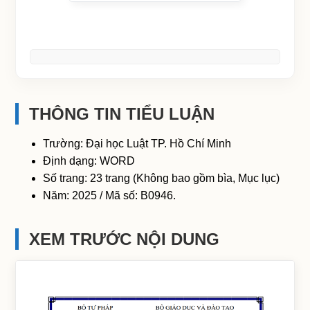
THÔNG TIN TIỂU LUẬN
Trường: Đại học Luật TP. Hồ Chí Minh
Định dạng: WORD
Số trang: 23 trang (Không bao gồm bìa, Mục lục)
Năm: 2025 / Mã số: B0946.
XEM TRƯỚC NỘI DUNG