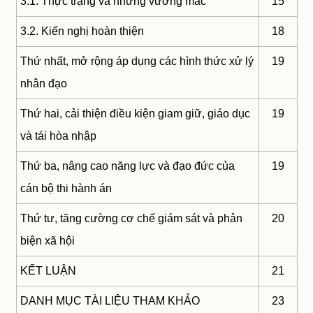
3.1. Thực trạng và những vướng mắc
15
3.2. Kiến nghị hoàn thiện
18
Thứ nhất, mở rộng áp dụng các hình thức xử lý
19
nhân đạo
Thứ hai, cải thiện điều kiện giam giữ, giáo dục
19
và tái hòa nhập
Thứ ba, nâng cao năng lực và đạo đức của
19
cán bộ thi hành án
Thứ tư, tăng cường cơ chế giám sát và phản
20
biện xã hội
KẾT LUẬN
21
DANH MỤC TÀI LIỆU THAM KHẢO
23