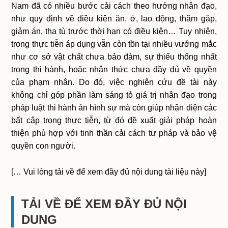
Nam đã có nhiều bước cải cách theo hướng nhân đạo,
như quy định về điều kiện ăn, ở, lao động, thăm gặp,
giảm án, tha tù trước thời hạn có điều kiện… Tuy nhiên,
trong thực tiễn áp dụng vẫn còn tồn tại nhiều vướng mắc
như cơ sở vật chất chưa bảo đảm, sự thiếu thống nhất
trong thi hành, hoặc nhận thức chưa đầy đủ về quyền
của phạm nhân. Do đó, việc nghiên cứu đề tài này
không chỉ góp phần làm sáng tỏ giá trị nhân đạo trong
pháp luật thi hành án hình sự mà còn giúp nhận diện các
bất cập trong thực tiễn, từ đó đề xuất giải pháp hoàn
thiện phù hợp với tinh thần cải cách tư pháp và bảo vệ
quyền con người.
[… Vui lòng tải về để xem đầy đủ nội dung tài liệu này]
TẢI VỀ ĐỂ XEM ĐẦY ĐỦ NỘI
DUNG