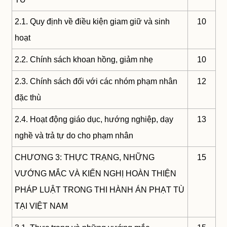
2.1. Quy định về điều kiện giam giữ và sinh
10
hoạt
2.2. Chính sách khoan hồng, giảm nhẹ
10
2.3. Chính sách đối với các nhóm phạm nhân
12
đặc thù
2.4. Hoạt động giáo dục, hướng nghiệp, dạy
13
nghề và trả tự do cho phạm nhân
CHƯƠNG 3: THỰC TRẠNG, NHỮNG
15
VƯỚNG MẮC VÀ KIẾN NGHỊ HOÀN THIỆN
PHÁP LUẬT TRONG THI HÀNH ÁN PHẠT TÙ
TẠI VIỆT NAM