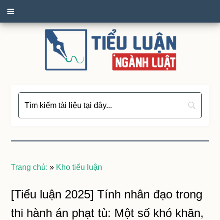
Trang chủ:
»
Kho tiểu luận
[Tiểu luận 2025] Tính nhân đạo trong
thi hành án phạt tù: Một số khó khăn,