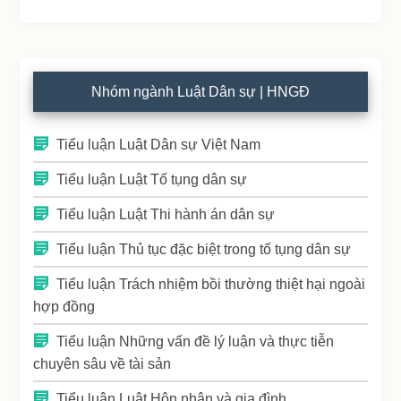
Nhóm ngành Luật Dân sự | HNGĐ
Tiểu luận Luật Dân sự Việt Nam
Tiểu luận Luật Tố tụng dân sự
Tiểu luận Luật Thi hành án dân sự
Tiểu luận Thủ tục đặc biệt trong tố tụng dân sự
Tiểu luận Trách nhiệm bồi thường thiệt hại ngoài
hợp đồng
Tiểu luận Những vấn đề lý luận và thực tiễn
chuyên sâu về tài sản
Tiểu luận Luật Hôn nhân và gia đình