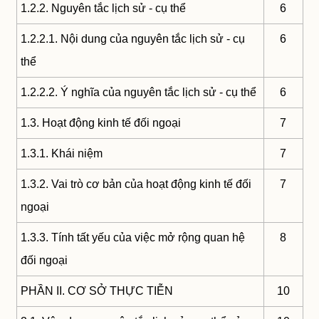
1.2.2. Nguyên tắc lịch sử - cụ thể
6
1.2.2.1. Nội dung của nguyên tắc lịch sử - cụ
6
thể
1.2.2.2. Ý nghĩa của nguyên tắc lịch sử - cụ thể
6
1.3. Hoạt động kinh tế đối ngoại
7
1.3.1. Khái niệm
7
1.3.2. Vai trò cơ bản của hoạt động kinh tế đối
7
ngoại
1.3.3. Tính tất yếu của việc mở rộng quan hệ
8
đối ngoại
PHẦN II. CƠ SỞ THỰC TIỄN
10