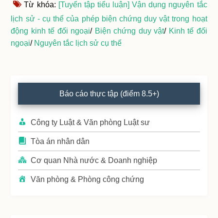
Từ khóa:
[Tuyển tập tiểu luận] Vận dụng nguyên tắc
lịch sử - cụ thể của phép biện chứng duy vật trong hoạt
động kinh tế đối ngoại
/
Biện chứng duy vật
/
Kinh tế đối
ngoại
/
Nguyên tắc lịch sử cụ thể
Primary
Báo cáo thực tập (điểm 8.5+)
Sidebar
Công ty Luật & Văn phòng Luật sư
Tòa án nhân dân
Cơ quan Nhà nước & Doanh nghiệp
Văn phòng & Phòng công chứng