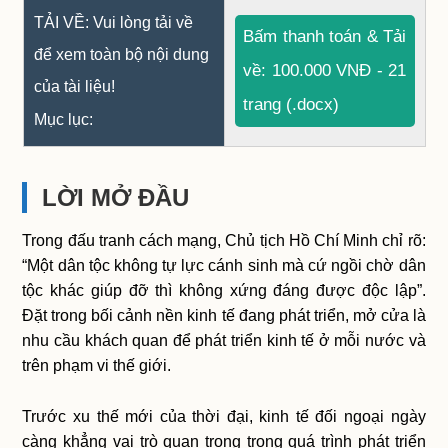
TẢI VỀ: Vui lòng tải về
Bấm thanh toán & Tải
để xem toàn bộ nội dung
về: 100.000 VNĐ - 21
của tài liệu!
trang (.docx)
Mục lục:
LỜI MỞ ĐẦU
Trong đấu tranh cách mạng, Chủ tịch Hồ Chí Minh chỉ rõ:
“Một dân tộc không tự lực cánh sinh mà cứ ngồi chờ dân
tộc khác giúp đỡ thì không xứng đáng được độc lập”.
Đặt trong bối cảnh nền kinh tế đang phát triển, mở cửa là
nhu cầu khách quan để phát triển kinh tế ở mỗi nước và
trên phạm vi thế giới.
Trước xu thế mới của thời đại, kinh tế đối ngoại ngày
càng khẳng vai trò quan trọng trong quá trình phát triển