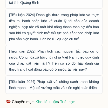
tại tỉnh Quảng Bình
[Tiểu luận 2024] Đánh giá thực trạng pháp luật và thực
tiễn thi hành pháp luật về quản lý tài sản của doanh
nghiệp, hợp tác xã mất khả năng thanh toán nợ đến hạn
sau khi có quyết định mở thủ tục phá sản theo pháp luật
phá sản hiện hành. Liên hệ 01 vụ việc cụ thể
[Tiểu luận 2022] Phân tích các nguyên tắc bầu cử ở
nước Cộng hòa xã hội chủ nghĩa Việt Nam theo quy định
của pháp luật hiện hành? Trên cơ sở đó, hãy đánh giá
thực trạng hoạt động bầu cử ở nước ta hiện nay?
[Tiểu luận 2024] Pháp luật về chống cạnh tranh không
lành mạnh – Một số vướng mắc và kiến nghị hoàn thiện
Chuyên mục:
Kho tiểu luận
/
Triết học