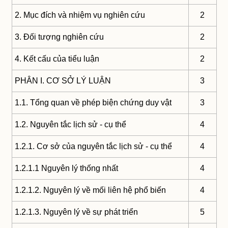
2. Mục đích và nhiệm vụ nghiên cứu
2
3. Đối tượng nghiên cứu
2
4. Kết cấu của tiểu luận
2
PHÂN I. CƠ SỞ LÝ LUẬN
3
1.1. Tổng quan về phép biện chứng duy vật
3
1.2. Nguyên tắc lịch sử - cụ thể
4
1.2.1. Cơ sở của nguyên tắc lịch sử - cụ thể
4
1.2.1.1 Nguyên lý thống nhất
4
1.2.1.2. Nguyên lý về mối liên hệ phổ biến
4
1.2.1.3. Nguyên lý về sự phát triển
5