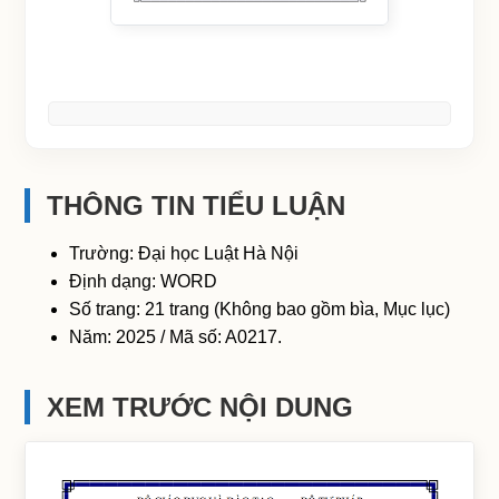
THÔNG TIN TIỂU LUẬN
Trường: Đại học Luật Hà Nội
Định dạng: WORD
Số trang: 21 trang (Không bao gồm bìa, Mục lục)
Năm: 2025 / Mã số: A0217.
XEM TRƯỚC NỘI DUNG