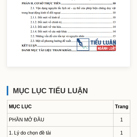
MỤC LỤC TIỂU LUẬN
MỤC LỤC
Trang
PHẦN MỞ ĐẦU
1
1. Lý do chọn đề tài
1