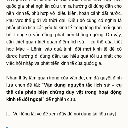
quốc gia phải nghiên cứu tìm ra hướng đi đúng đắn cho
nền kinh tế, phù hợp với điều kiện, hoàn cảnh đất nước,
khu vực thế giới và thời đại. Điều đó cũng có nghĩa là
phải phân tích các yếu tố kinh tế trong tổng thể mối quan
hệ, trong sự vận động, phát triển không ngừng. Do vậy,
cần thiết quán triệt quan điểm lịch sử – cụ thể của triết
học Mác – Lênin vào quá trình đổi mới kinh tế để có
được hướng đi đúng đắn, tạo hiệu quả tối ưu nhất cho
việc hội nhập và phát triển kinh tế của quốc gia.
Nhận thấy tầm quan trọng của vấn đề, em đã quyết định
lựa chọn đề tài:
“Vận dụng nguyên tắc lịch sử – cụ
thể của phép biện chứng duy vật trong hoạt động
kinh tế đối ngoại”
để nghiên cứu.
[… Vui lòng tải về để xem đầy đủ nội dung tài liệu này]