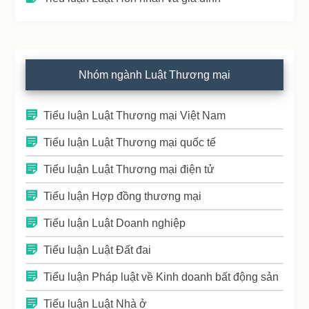
Nhóm ngành Luật Thương mại
Tiểu luận Luật Thương mại Việt Nam
Tiểu luận Luật Thương mại quốc tế
Tiểu luận Luật Thương mại điện tử
Tiểu luận Hợp đồng thương mại
Tiểu luận Luật Doanh nghiệp
Tiểu luận Luật Đất đai
Tiểu luận Pháp luật về Kinh doanh bất động sản
Tiểu luận Luật Nhà ở