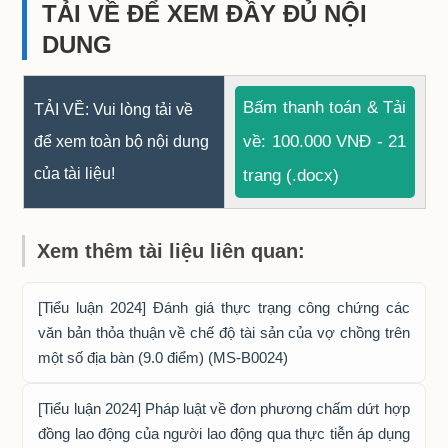
TẢI VỀ ĐỂ XEM ĐẦY ĐỦ NỘI
DUNG
Bấm thanh toán & Tải
TẢI VỀ: Vui lòng tải về
về: 100.000 VNĐ - 21
để xem toàn bộ nội dung
của tài liệu!
trang (.docx)
Xem thêm tài liệu liên quan:
[Tiểu luận 2024] Đánh giá thực trạng công chứng các
văn bản thỏa thuận về chế độ tài sản của vợ chồng trên
một số địa bàn (9.0 điểm) (MS-B0024)
[Tiểu luận 2024] Pháp luật về đơn phương chấm dứt hợp
đồng lao động của người lao động qua thực tiễn áp dụng