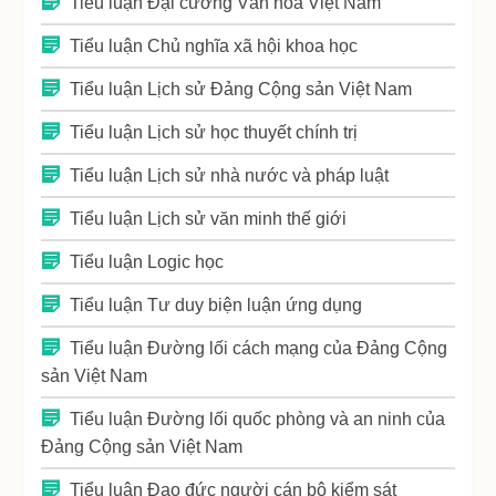
Tiểu luận Đại cương Văn hóa Việt Nam
Tiểu luận Chủ nghĩa xã hội khoa học
Tiểu luận Lịch sử Đảng Cộng sản Việt Nam
Tiểu luận Lịch sử học thuyết chính trị
Tiểu luận Lịch sử nhà nước và pháp luật
Tiểu luận Lịch sử văn minh thế giới
Tiểu luận Logic học
Tiểu luận Tư duy biện luận ứng dụng
Tiểu luận Đường lối cách mạng của Đảng Cộng
sản Việt Nam
Tiểu luận Đường lối quốc phòng và an ninh của
Đảng Cộng sản Việt Nam
Tiểu luận Đạo đức người cán bộ kiểm sát