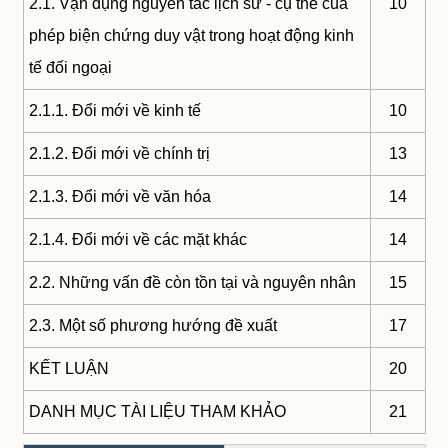
2.1. Vận dụng nguyên tắc lịch sử - cụ thể của
10
phép biện chứng duy vật trong hoạt động kinh
tế đối ngoại
2.1.1. Đổi mới về kinh tế
10
2.1.2. Đổi mới về chính trị
13
2.1.3. Đổi mới về văn hóa
14
2.1.4. Đổi mới về các mặt khác
14
2.2. Những vấn đề còn tồn tại và nguyên nhân
15
2.3. Một số phương hướng đề xuất
17
KẾT LUẬN
20
DANH MỤC TÀI LIỆU THAM KHẢO
21