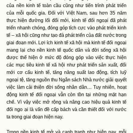
của nền kinh tế toàn cầu cũng như tiến trình phát triển
của mỗi quốc gia. Đối với Việt Nam, sau hơn 35 năm
thực hiện đường lối đổi mới, kinh tế đối ngoại đã phát
triển nhanh chóng, đóng góp tích cực vào phát triển kinh
tế – xã hội cũng như tạo đà phát triển của đất nước trong
giai đoạn mới. Lợi ích kinh tế xã hội mà kinh tế đối ngoại
mang lại cho nền kinh tế quốc dân và đời sống xã hội
được thể hiện ở mức độ đóng góp vào việc thực hiện
các mục tiêu kinh tế xã hội như phát triển sản xuất, đổi
mới cơ cấu kinh tế, tăng năng suất lao động, tích luỹ
ngoại tệ, tăng nguồn thu Ngân sách Nhà nước giải quyết
việc làm cải thiện đời sống nhân dân… Tuy nhiên, hoạt
động kinh tế đối ngoại vẫn còn tồn tại những mặt hạn
chế. Vì vậy việc mở rộng và nâng cao hiệu quả kinh tế
đối ngo ại là vấn đề cấp bách và cần thiết đối với nước
ta trong giai đoạn hiện nay.
Trong nền kinh tế mở và cạnh tranh như hiện nay, mỗi