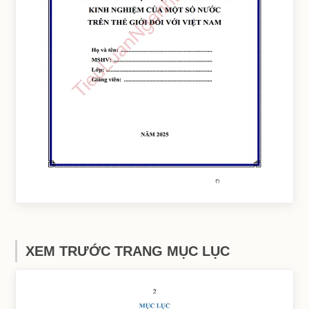
XEM TRƯỚC TRANG MỤC LỤC