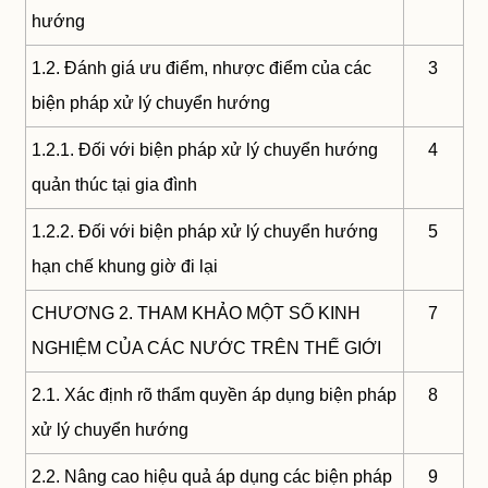
hướng
1.2. Đánh giá ưu điểm, nhược điểm của các
3
biện pháp xử lý chuyển hướng
1.2.1. Đối với biện pháp xử lý chuyển hướng
4
quản thúc tại gia đình
1.2.2. Đối với biện pháp xử lý chuyển hướng
5
hạn chế khung giờ đi lại
CHƯƠNG 2. THAM KHẢO MỘT SỐ KINH
7
NGHIỆM CỦA CÁC NƯỚC TRÊN THẾ GIỚI
2.1. Xác định rõ thẩm quyền áp dụng biện pháp
8
xử lý chuyển hướng
2.2. Nâng cao hiệu quả áp dụng các biện pháp
9