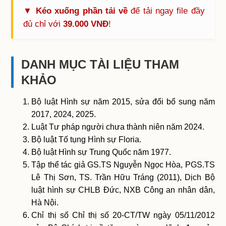
▼ Kéo xuống phần tải về
để tải ngay file đầy
đủ chỉ với
39.000 VNĐ
!
DANH MỤC TÀI LIỆU THAM
KHẢO
Bộ luật Hình sự năm 2015, sửa đổi bổ sung năm
2017, 2024, 2025.
Luật Tư pháp người chưa thành niên năm 2024.
Bộ luật Tố tụng Hình sự Floria.
Bộ luật Hình sự Trung Quốc năm 1977.
Tập thể tác giả GS.TS Nguyễn Ngọc Hòa, PGS.TS
Lê Thị Sơn, TS. Trần Hữu Tráng (2011), Dịch Bộ
luật hình sự CHLB Đức, NXB Công an nhân dân,
Hà Nội.
Chỉ thị số Chỉ thị số 20-CT/TW ngày 05/11/2012