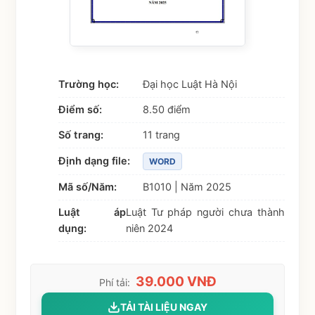
Trường học:
Đại học Luật Hà Nội
Điểm số:
8.50 điểm
Số trang:
11 trang
Định dạng file:
WORD
Mã số/Năm:
B1010 | Năm 2025
Luật áp
Luật Tư pháp người chưa thành
dụng:
niên 2024
39.000 VNĐ
Phí tải:
TẢI TÀI LIỆU NGAY