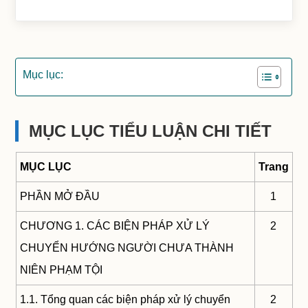
Mục lục:
MỤC LỤC TIỂU LUẬN CHI TIẾT
MỤC LỤC
Trang
PHẦN MỞ ĐẦU
1
CHƯƠNG 1. CÁC BIỆN PHÁP XỬ LÝ
2
CHUYỂN HƯỚNG NGƯỜI CHƯA THÀNH
NIÊN PHẠM TỘI
1.1. Tổng quan các biện pháp xử lý chuyển
2