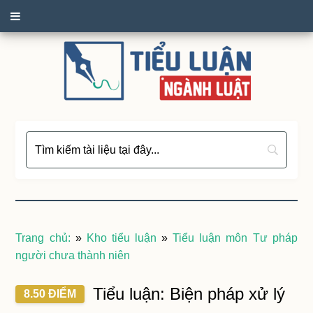
Trang chủ:
»
Kho tiểu luận
»
Tiểu luận môn Tư pháp
người chưa thành niên
Tiểu luận: Biện pháp xử lý
8.50 ĐIỂM