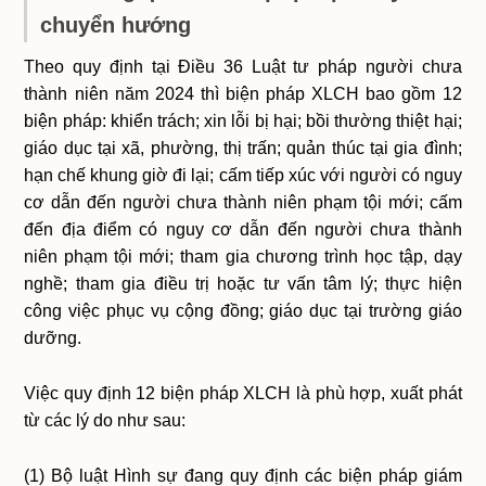
chuyển hướng
Theo quy định tại Điều 36 Luật tư pháp người chưa
thành niên năm 2024 thì biện pháp XLCH bao gồm 12
biện pháp: khiển trách; xin lỗi bị hại; bồi thường thiệt hại;
giáo dục tại xã, phường, thị trấn; quản thúc tại gia đình;
hạn chế khung giờ đi lại; cấm tiếp xúc với người có nguy
cơ dẫn đến người chưa thành niên phạm tội mới; cấm
đến địa điểm có nguy cơ dẫn đến người chưa thành
niên phạm tội mới; tham gia chương trình học tập, dạy
nghề; tham gia điều trị hoặc tư vấn tâm lý; thực hiện
công việc phục vụ cộng đồng; giáo dục tại trường giáo
dưỡng.
Việc quy định 12 biện pháp XLCH là phù hợp, xuất phát
từ các lý do như sau:
(1) Bộ luật Hình sự đang quy định các biện pháp giám