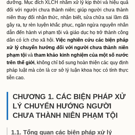
dưỡng. Mục đích XLCH nhằm xử lý kịp thời và hiệu quả
đối với người chưa thành niên; giúp người chưa thành
niên thay đổi nhận thức, nhận biết, sửa chữa sai lầm đã
gây ra, tự rèn luyện khắc phục, ngăn ngừa nguyên nhân
dẫn đến hành vi phạm tội và giáo dục họ trở thành công
dân có ích cho xã hội.
Việc nghiên cứu các biện pháp
xử lý chuyển hướng đối với người chưa thành niên
phạm tội
và
tham khảo kinh nghiệm của một số nước
trên thế giới
, không chỉ bổ sung hoàn thiện các quy định
pháp luật mà còn là cơ sở lý luận khoa học có tính thực
tiễn cao.
CHƯƠNG 1. CÁC BIỆN PHÁP XỬ
LÝ CHUYỂN HƯỚNG NGƯỜI
CHƯA THÀNH NIÊN PHẠM TỘI
1.1. Tổng quan các biện pháp xử lý