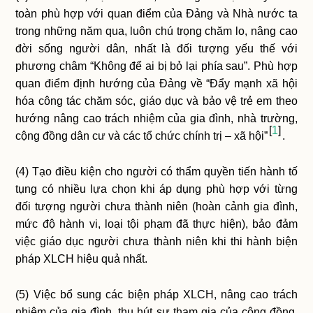
toàn phù hợp với quan điểm của Đảng và Nhà nước ta
trong những năm qua, luôn chú trọng chăm lo, nâng cao
đời sống người dân, nhất là đối tượng yếu thế với
phương châm “Không để ai bị bỏ lại phía sau”. Phù hợp
quan điểm định hướng của Đảng về “Đẩy mạnh xã hội
hóa công tác chăm sóc, giáo dục và bảo vệ trẻ em theo
hướng nâng cao trách nhiệm của gia đình, nhà trường,
1
cộng đồng dân cư và các tổ chức chính trị – xã hội”
.
(4) Tạo điều kiện cho người có thẩm quyền tiến hành tố
tụng có nhiều lựa chọn khi áp dụng phù hợp với từng
đối tượng người chưa thành niên (hoàn cảnh gia đình,
mức độ hành vi, loại tội phạm đã thực hiện), bảo đảm
việc giáo dục người chưa thành niên khi thi hành biện
pháp XLCH hiệu quả nhất.
(5) Việc bổ sung các biện pháp XLCH, nâng cao trách
nhiệm của gia đình, thu hút sự tham gia của cộng đồng,