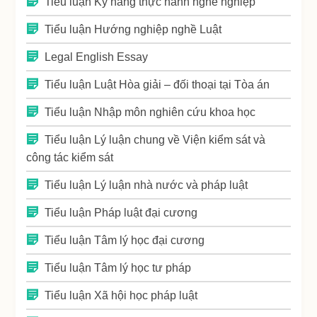
Tiểu luận Kỹ năng thực hành nghề nghiệp
Tiểu luận Hướng nghiệp nghề Luật
Legal English Essay
Tiểu luận Luật Hòa giải – đối thoại tại Tòa án
Tiểu luận Nhập môn nghiên cứu khoa học
Tiểu luận Lý luận chung về Viện kiểm sát và
công tác kiểm sát
Tiểu luận Lý luận nhà nước và pháp luật
Tiểu luận Pháp luật đại cương
Tiểu luận Tâm lý học đại cương
Tiểu luận Tâm lý học tư pháp
Tiểu luận Xã hội học pháp luật