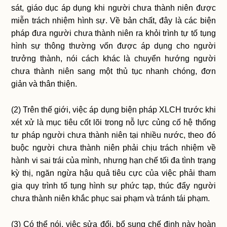
sát, giáo dục áp dụng khi người chưa thành niên được
miễn trách nhiệm hình sự. Về bản chất, đây là các biện
pháp đưa người chưa thành niên ra khỏi trình tự tố tụng
hình sự thông thường vốn được áp dụng cho người
trưởng thành, nói cách khác là chuyển hướng người
chưa thành niên sang một thủ tục nhanh chóng, đơn
giản và thân thiện.
(2) Trên thế giới, việc áp dụng biện pháp XLCH trước khi
xét xử là mục tiêu cốt lõi trong nỗ lực củng cố hệ thống
tư pháp người chưa thành niên tại nhiều nước, theo đó
buộc người chưa thành niên phải chịu trách nhiệm về
hành vi sai trái của mình, nhưng hạn chế tối đa tình trạng
kỳ thị, ngăn ngừa hậu quả tiêu cực của việc phải tham
gia quy trình tố tụng hình sự phức tạp, thúc đẩy người
chưa thành niên khắc phục sai phạm và tránh tái phạm.
(3) Có thể nói, việc sửa đổi, bổ sung chế định này hoàn