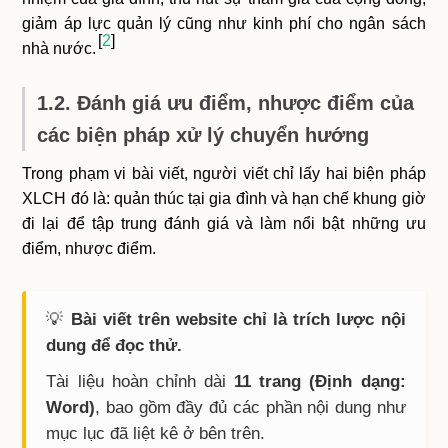
giảm áp lực quản lý cũng như kinh phí cho ngân sách
2
nhà nước.
1.2. Đánh giá ưu điểm, nhược điểm của
các biện pháp xử lý chuyển hướng
Trong phạm vi bài viết, người viết chỉ lấy hai biện pháp
XLCH đó là: quản thúc tại gia đình và hạn chế khung giờ
đi lại để tập trung đánh giá và làm nổi bật những ưu
điểm, nhược điểm.
💡
Bài viết trên website chỉ là trích lược nội
dung để đọc thử.
Tài liệu hoàn chỉnh dài
11 trang (Định dạng:
Word)
, bao gồm đầy đủ các phần nội dung như
mục lục đã liệt kê ở bên trên.