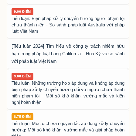
9.00 ĐIỂM
Tiểu luận: Biện pháp xử lý chuyển hướng người phạm tội
chưa thành niên - So sánh pháp luật Australia với pháp
luật Việt Nam
[Tiểu luận 2024] Tìm hiểu về công ty trách nhiệm hữu
hạn trong pháp luật bang California – Hoa Kỳ và so sánh
với pháp luật Việt Nam
9.00 ĐIỂM
Tiểu luận: Những trường hợp áp dụng và không áp dụng
biện pháp xử lý chuyển hướng đối với người chưa thành
niên phạm tội – Một số khó khăn, vướng mắc và kiến
nghị hoàn thiện
8.75 ĐIỂM
Tiểu luận: Mục đích và nguyên tắc áp dụng xử lý chuyển
hướng: Một số khó khăn, vướng mắc và giải pháp hoàn