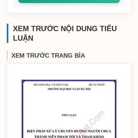
XEM TRƯỚC NỘI DUNG TIỂU
LUẬN
XEM TRƯỚC TRANG BÌA