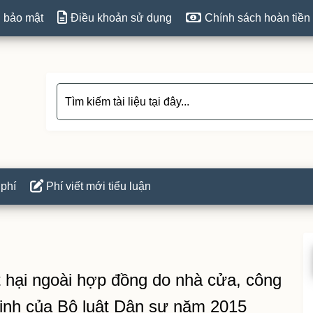
 bảo mật
Điều khoản sử dụng
Chính sách hoàn tiền
 phí
Phí viết mới tiểu luận
P
S
ệt hại ngoài hợp đồng do nhà cửa, công
định của Bộ luật Dân sự năm 2015