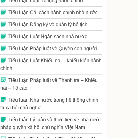
Tiểu luận Luật Tố tụng hành chính
Tiểu luận Cải cách hành chính nhà nước
Tiểu luận Đăng ký và quản lý hộ tịch
Tiểu luận Luật Ngân sách nhà nước
Tiểu luận Pháp luật về Quyền con người
Tiểu luận Luật Khiếu nại – khiếu kiện hành
chính
Tiểu luận Pháp luật về Thanh tra – Khiếu
nại – Tố cáo
Tiểu luận Nhà nước trong hệ thống chính
trị xã hội chủ nghĩa
Tiểu luận Lý luận và thực tiễn về nhà nước
pháp quyền xã hội chủ nghĩa Việt Nam