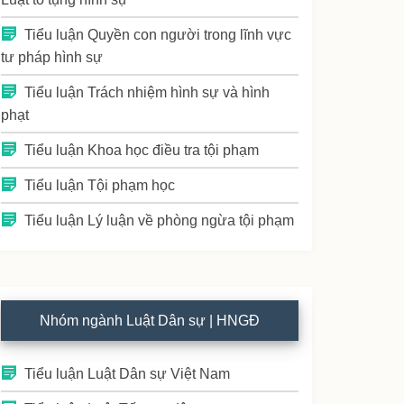
Tiểu luận Quyền con người trong lĩnh vực
tư pháp hình sự
Tiểu luận Trách nhiệm hình sự và hình
phạt
Tiểu luận Khoa học điều tra tội phạm
Tiểu luận Tội phạm học
Tiểu luận Lý luận về phòng ngừa tội phạm
Nhóm ngành Luật Dân sự | HNGĐ
Tiểu luận Luật Dân sự Việt Nam