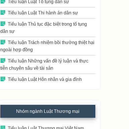
Tiểu luận Luật Tố tụng dân sự
Tiểu luận Luật Thi hành án dân sự
Tiểu luận Thủ tục đặc biệt trong tố tụng
dân sự
Tiểu luận Trách nhiệm bồi thường thiệt hại
ngoài hợp đồng
Tiểu luận Những vấn đề lý luận và thực
tiễn chuyên sâu về tài sản
Tiểu luận Luật Hôn nhân và gia đình
Nhóm ngành Luật Thương mại
Tiểu luận Luật Thương mại Việt Nam