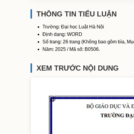
THÔNG TIN TIỂU LUẬN
Trường: Đại học Luật Hà Nội
Định dạng: WORD
Số trang: 26 trang (Không bao gồm bìa, Mục
Năm: 2025 / Mã số: B0506.
XEM TRƯỚC NỘI DUNG