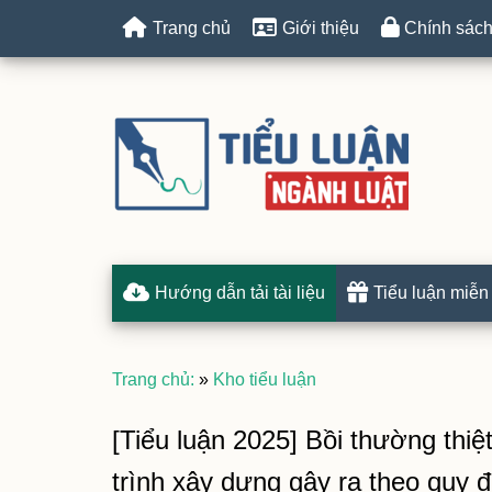
Trang chủ
Giới thiệu
Chính sách
Hướng dẫn tải tài liệu
Tiểu luận miễn
Trang chủ:
»
Kho tiểu luận
[Tiểu luận 2025] Bồi thường thi
trình xây dựng gây ra theo quy 