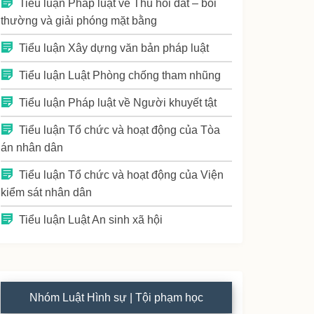
Tiểu luận Pháp luật về Thu hồi đất – bồi
thường và giải phóng mặt bằng
Tiểu luận Xây dựng văn bản pháp luật
Tiểu luận Luật Phòng chống tham nhũng
Tiểu luận Pháp luật về Người khuyết tật
Tiểu luận Tổ chức và hoạt động của Tòa
án nhân dân
Tiểu luận Tổ chức và hoạt động của Viện
kiểm sát nhân dân
Tiểu luận Luật An sinh xã hội
Nhóm Luật Hình sự | Tội phạm học