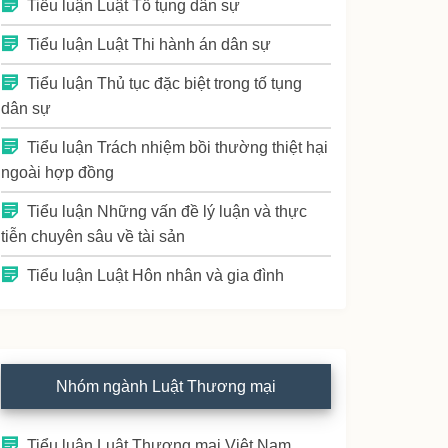
Tiểu luận Luật Tố tụng dân sự
Tiểu luận Luật Thi hành án dân sự
Tiểu luận Thủ tục đặc biệt trong tố tụng
dân sự
Tiểu luận Trách nhiệm bồi thường thiệt hại
ngoài hợp đồng
Tiểu luận Những vấn đề lý luận và thực
tiễn chuyên sâu về tài sản
Tiểu luận Luật Hôn nhân và gia đình
Nhóm ngành Luật Thương mại
Tiểu luận Luật Thương mại Việt Nam