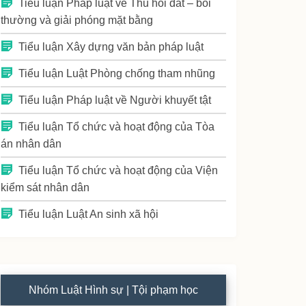
Tiểu luận Pháp luật về Thu hồi đất – bồi
thường và giải phóng mặt bằng
Tiểu luận Xây dựng văn bản pháp luật
Tiểu luận Luật Phòng chống tham nhũng
Tiểu luận Pháp luật về Người khuyết tật
Tiểu luận Tổ chức và hoạt động của Tòa
án nhân dân
Tiểu luận Tổ chức và hoạt động của Viện
kiểm sát nhân dân
Tiểu luận Luật An sinh xã hội
Nhóm Luật Hình sự | Tội phạm học