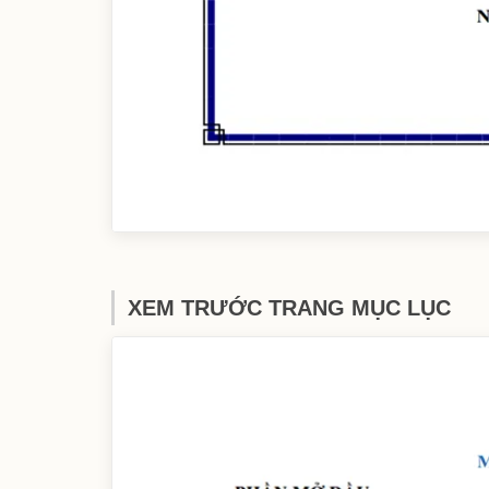
XEM TRƯỚC TRANG MỤC LỤC