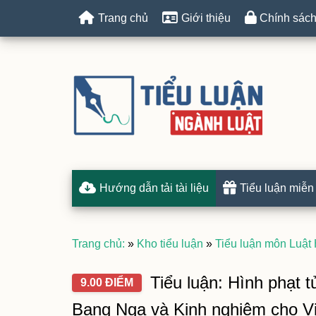
Trang chủ
Giới thiệu
Chính sách
Hướng dẫn tải tài liệu
Tiểu luận miễn
Trang chủ:
»
Kho tiểu luận
»
Tiểu luận môn Luật 
Tiểu luận: Hình phạt t
9.00 ĐIỂM
Bang Nga và Kinh nghiệm cho V