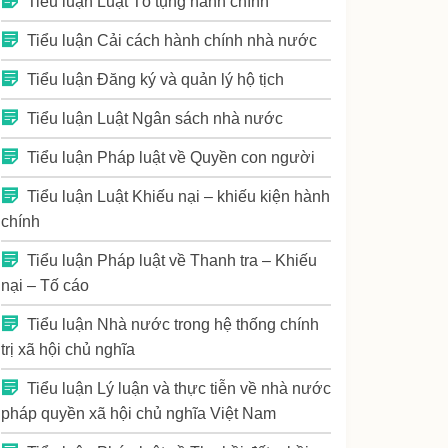
Tiểu luận Luật Tố tụng hành chính
Tiểu luận Cải cách hành chính nhà nước
Tiểu luận Đăng ký và quản lý hộ tịch
Tiểu luận Luật Ngân sách nhà nước
Tiểu luận Pháp luật về Quyền con người
Tiểu luận Luật Khiếu nại – khiếu kiện hành
chính
Tiểu luận Pháp luật về Thanh tra – Khiếu
nại – Tố cáo
Tiểu luận Nhà nước trong hệ thống chính
trị xã hội chủ nghĩa
Tiểu luận Lý luận và thực tiễn về nhà nước
pháp quyền xã hội chủ nghĩa Việt Nam