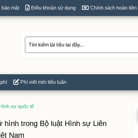
 bảo mật
Điều khoản sử dụng
Chính sách hoàn tiền
 phí
Phí viết mới tiểu luận
Hình sự quốc tế
P
S
ử hình trong Bộ luật Hình sự Liên
iệt Nam