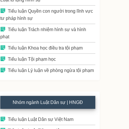
Tiểu luận Quyền con người trong lĩnh vực
tư pháp hình sự
Tiểu luận Trách nhiệm hình sự và hình
phạt
Tiểu luận Khoa học điều tra tội phạm
Tiểu luận Tội phạm học
Tiểu luận Lý luận về phòng ngừa tội phạm
Nhóm ngành Luật Dân sự | HNGĐ
Tiểu luận Luật Dân sự Việt Nam