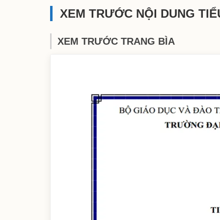
XEM TRƯỚC NỘI DUNG TIỂ
XEM TRƯỚC TRANG BÌA