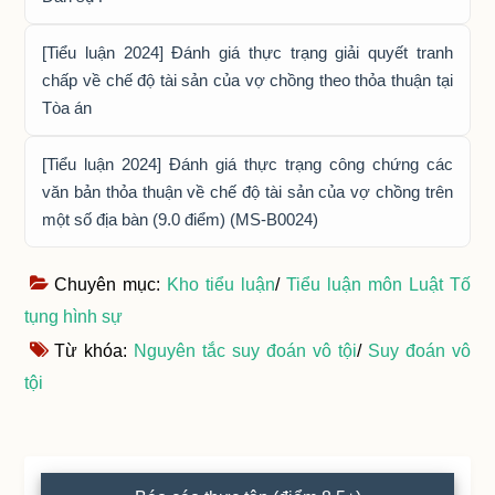
[Tiểu luận 2024] Đánh giá thực trạng giải quyết tranh
chấp về chế độ tài sản của vợ chồng theo thỏa thuận tại
Tòa án
[Tiểu luận 2024] Đánh giá thực trạng công chứng các
văn bản thỏa thuận về chế độ tài sản của vợ chồng trên
một số địa bàn (9.0 điểm) (MS-B0024)
Chuyên mục:
Kho tiểu luận
/
Tiểu luận môn Luật Tố
tụng hình sự
Từ khóa:
Nguyên tắc suy đoán vô tội
/
Suy đoán vô
tội
Primary