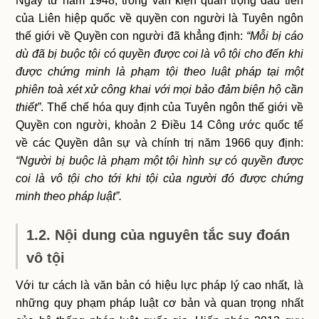
Ngay từ năm 1948, trong văn kiện quan trọng đầu tiên
của Liên hiệp quốc về quyền con người là Tuyên ngôn
thế giới về Quyền con người đã khẳng định:
“Mỗi bị cáo
dù đã bị buộc tội có quyền được coi là vô tội cho đến khi
được chứng minh là phạm tội theo luật pháp tại một
phiên toà xét xử công khai với mọi bảo đảm biện hộ cần
thiết”
. Thể chế hóa quy định của Tuyên ngôn thế giới về
Quyền con người, khoản 2 Điều 14 Công ước quốc tế
về các Quyền dân sự và chính trị năm 1966 quy định:
“Người bị buộc là phạm một tội hình sự có quyền được
coi là vô tội cho tới khi tội của người đó được chứng
minh theo pháp luật”.
1.2. Nội dung của nguyên tắc suy đoán
vô tội
Với tư cách là văn bản có hiệu lực pháp lý cao nhất, là
những quy phạm pháp luật cơ bản và quan trọng nhất