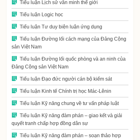
Tiểu luận Lịch sử văn minh thế giới
Tiểu luận Logic học
Tiểu luận Tư duy biện luận ứng dụng
Tiểu luận Đường lối cách mạng của Đảng Cộng
sản Việt Nam
Tiểu luận Đường lối quốc phòng và an ninh của
Đảng Cộng sản Việt Nam
Tiểu luận Đạo đức người cán bộ kiểm sát
Tiểu luận Kinh tế Chính trị học Mác-Lênin
Tiểu luận Kỹ năng chung về tư vấn pháp luật
Tiểu luận Kỹ năng đàm phán – giao kết và giải
quyết tranh chấp hợp đồng dân sự
Tiểu luận Kỹ năng đàm phán – soạn thảo hợp