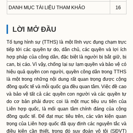
DANH MỤC TÀI LIỆU THAM KHẢO
16
LỜI MỞ ĐẦU
Tố tụng hình sự (TTHS) là một lĩnh vực đụng chạm trực
tiếp tới các quyền tự do, dân chủ, các quyền và lợi ích
hợp pháp của công dân, đặc biệt là người bị bắt giữ, bị
can, bị cáo. Vì vậy, chống lại sự lạm quyền và bảo vệ có
hiệu quả quyền con người, quyền công dân trong TTHS
là một trong những nội dung rất quan trọng được cộng
đồng quốc tế và mỗi quốc gia đều quan tâm. Việc đề cao
và bảo vệ tất cả các quyền con người và các quyền tự
do cơ bản phải được coi là một mục tiêu ưu tiên của
Liên hợp quốc, là mối quan tâm chính đáng của cộng
đồng quốc tế. Để đạt mục tiêu trên, các văn kiện quan
trọng của Liên hợp quốc đã quy định các nguyên tắc và
điều kiện cần thiết, trong đó suy đoán vô tội (SĐVT)