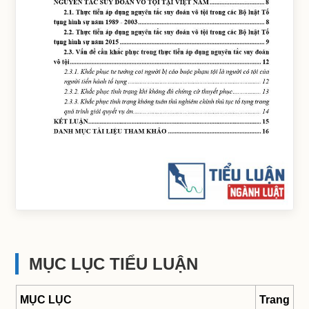
MỤC LỤC TIỂU LUẬN
MỤC LỤC
Trang