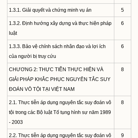
1.3.1. Giải quyết và chứng minh vụ án
5
1.3.2. Định hướng xây dựng và thực hiện pháp
6
luật
1.3.3. Bảo vệ chính sách nhân đạo và lợi ích
6
của người bị truy cứu
CHƯƠNG 2: THỰC TIỄN THỰC HIỆN VÀ
8
GIẢI PHÁP KHẮC PHỤC NGUYÊN TẮC SUY
ĐOÁN VÔ TỘI TẠI VIỆT NAM
2.1. Thực tiễn áp dụng nguyên tắc suy đoán vô
8
tội trong các Bộ luật Tố tụng hình sự năm 1989
- 2003
2.2. Thực tiễn áp dụng nguyên tắc suy đoán vô
9