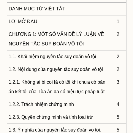
DANH MỤC TỪ VIẾT TẮT
LỜI MỞ ĐẦU
1
CHƯƠNG 1: MỘT SỐ VẤN ĐỀ LÝ LUẬN VỀ
2
NGUYÊN TẮC SUY ĐOÁN VÔ TỘI
1.1. Khái niệm nguyên tắc suy đoán vô tội
2
1.2. Nội dung của nguyên tắc suy đoán vô tội
2
1.2.1. Không ai bị coi là có tội khi chưa có bản
3
án kết tội của Tòa án đã có hiệu lực pháp luật
1.2.2. Trách nhiệm chứng minh
4
1.2.3. Quyền chứng minh và tính loại trừ
5
1.3. Ý nghĩa của nguyên tắc suy đoán vô tội.
5