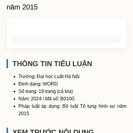
năm 2015
THÔNG TIN TIỂU LUẬN
Trường: Đại học Luật Hà Nội
Định dạng: WORD
Số trang: 19 trang (cả bìa)
Năm: 2024 / Mã số: B0100.
Pháp luật áp dụng: Bộ luật Tố tụng hình sự năm
2015
XEM TRƯỚC NỘI DUNG