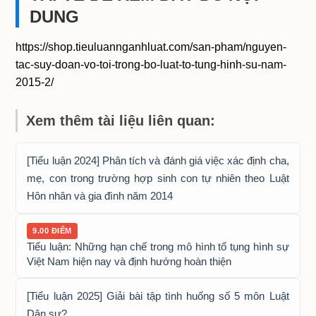
DUNG
https://shop.tieuluannganhluat.com/san-pham/nguyen-
tac-suy-doan-vo-toi-trong-bo-luat-to-tung-hinh-su-nam-
2015-2/
Xem thêm tài liệu liên quan:
[Tiểu luận 2024] Phân tích và đánh giá việc xác định cha,
mẹ, con trong trường hợp sinh con tự nhiên theo Luật
Hôn nhân và gia đình năm 2014
9.00 ĐIỂM
Tiểu luận: Những hạn chế trong mô hình tố tụng hình sự
Việt Nam hiện nay và định hướng hoàn thiện
[Tiểu luận 2025] Giải bài tập tình huống số 5 môn Luật
Dân sự?