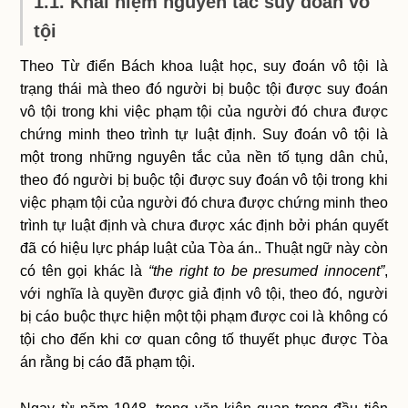
1.1. Khái niệm nguyên tắc suy đoán vô
tội
Theo Từ điển Bách khoa luật học, suy đoán vô tội là
trạng thái mà theo đó người bị buộc tội được suy đoán
vô tội trong khi việc phạm tội của người đó chưa được
chứng minh theo trình tự luật định. Suy đoán vô tội là
một trong những nguyên tắc của nền tố tụng dân chủ,
theo đó người bị buộc tội được suy đoán vô tội trong khi
việc phạm tội của người đó chưa được chứng minh theo
trình tự luật định và chưa được xác định bởi phán quyết
đã có hiệu lực pháp luật của Tòa án.. Thuật ngữ này còn
có tên gọi khác là
“the right to be presumed innocent”
,
với nghĩa là quyền được giả định vô tội, theo đó, người
bị cáo buộc thực hiện một tội phạm được coi là không có
tội cho đến khi cơ quan công tố thuyết phục được Tòa
án rằng bị cáo đã phạm tội.