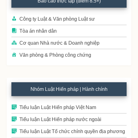
Báo cáo thực tập (điểm 8.5+)
Sidebar
Công ty Luật & Văn phòng Luật sư
Tòa án nhân dân
Cơ quan Nhà nước & Doanh nghiệp
Văn phòng & Phòng công chứng
Nhóm Luật Hiến pháp | Hành chính
Tiểu luận Luật Hiến pháp Việt Nam
Tiểu luận Luật Hiến pháp nước ngoài
Tiểu luận Luật Tổ chức chính quyền địa phương