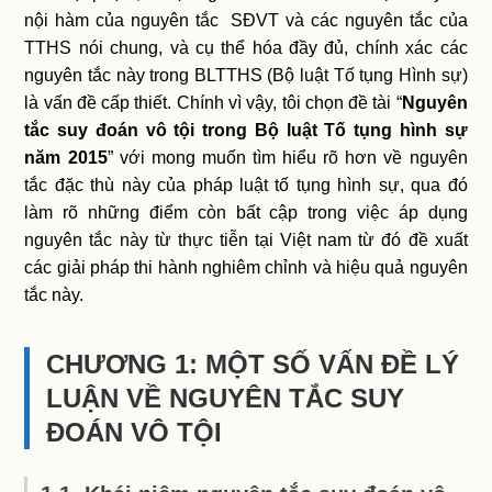
nội hàm của nguyên tắc SĐVT và các nguyên tắc của
TTHS nói chung, và cụ thể hóa đầy đủ, chính xác các
nguyên tắc này trong BLTTHS (Bộ luật Tố tụng Hình sự)
là vấn đề cấp thiết. Chính vì vậy, tôi chọn đề tài “
Nguyên
tắc suy đoán vô tội trong Bộ luật Tố tụng hình sự
năm 2015
” với mong muốn tìm hiểu rõ hơn về nguyên
tắc đặc thù này của pháp luật tố tụng hình sự, qua đó
làm rõ những điểm còn bất cập trong việc áp dụng
nguyên tắc này từ thực tiễn tại Việt nam từ đó đề xuất
các giải pháp thi hành nghiêm chỉnh và hiệu quả nguyên
tắc này.
CHƯƠNG 1: MỘT SỐ VẤN ĐỀ LÝ
LUẬN VỀ NGUYÊN TẮC SUY
ĐOÁN VÔ TỘI