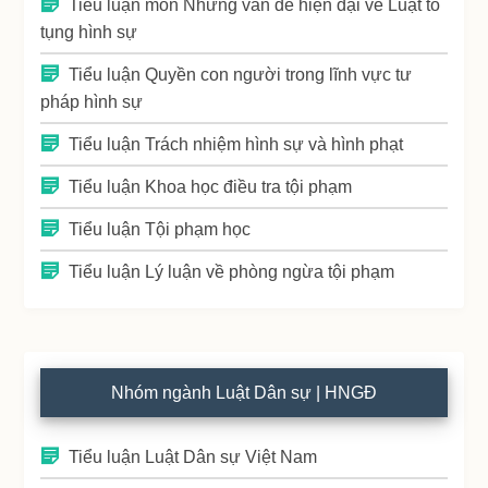
Tiểu luận môn Những vấn đề hiện đại về Luật tố
tụng hình sự
Tiểu luận Quyền con người trong lĩnh vực tư
pháp hình sự
Tiểu luận Trách nhiệm hình sự và hình phạt
Tiểu luận Khoa học điều tra tội phạm
Tiểu luận Tội phạm học
Tiểu luận Lý luận về phòng ngừa tội phạm
Nhóm ngành Luật Dân sự | HNGĐ
Tiểu luận Luật Dân sự Việt Nam