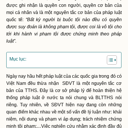
được ghi nhận là quyền con người, quyền cơ bản của
mọi cá nhân và là một nguyên tắc cơ bản của pháp luật
quốc tế:
“Bất kỳ người bị buộc tội nào đều có quyền
được suy đoán là không phạm tội, được coi là vô tội cho
tới khi hành vi phạm tội được chứng minh theo pháp
luật”
.
Mục lục:
Ngày nay hầu hết pháp luật của các quốc gia trong đó có
Việt Nam đều thừa nhận SĐVT là một nguyên tắc cơ
bản của TTHS. Đây là cơ sở pháp lý để hoàn thiện hệ
thống pháp luật ở nước ta nói chung và BLTTHS nói
riêng. Tuy nhiên, về SĐVT hiện nay đang còn những
quan điểm khác nhau về một số vấn đề lý luận như: khái
niệm, nội dung và phạm vi áp dụng; trách nhiệm chứng
minh tội phạm;…Việc nghiên cứu nhằm xác định đầy đủ