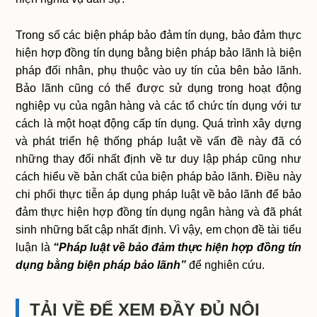
Trong số các biện pháp bảo đảm tín dụng, bảo đảm thực
hiện hợp đồng tín dụng bằng biện pháp bảo lãnh là biện
pháp đối nhân, phụ thuộc vào uy tín của bên bảo lãnh.
Bảo lãnh cũng có thể được sử dụng trong hoạt động
nghiệp vụ của ngân hàng và các tổ chức tín dụng với tư
cách là một hoạt động cấp tín dụng. Quá trình xây dựng
và phát triển hệ thống pháp luật về vấn đề này đã có
những thay đổi nhất định về tư duy lập pháp cũng như
cách hiểu về bản chất của biện pháp bảo lãnh. Điều này
chi phối thực tiễn áp dụng pháp luật về bảo lãnh để bảo
đảm thực hiện hợp đồng tín dụng ngân hàng và đã phát
sinh những bất cập nhất định. Vì vậy, em chọn đề tài tiểu
luận là
“Pháp luật về bảo đảm thực hiện hợp đồng tín
dụng bằng biện pháp bảo lãnh”
để nghiên cứu.
TẢI VỀ ĐỂ XEM ĐẦY ĐỦ NỘI