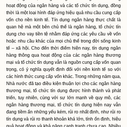
hoạt động của ngân hàng và các tổ chức tín dụng, đồng
thời là một loại hình đáp ứng hiệu quả nhu cầu cung cấp
vốn cho nền kinh tế. Tín dụng ngân hàng thực chất là
quan hệ mà một bên chủ thể là ngân hàng, tổ chức tín
dụng cho vay tiền tệ nhằm đáp ứng các yêu cầu về vốn
hoặc nhu cầu khác của mọi chủ thể trong đời sống kinh
tế – xã hội. Cho đến thời điểm hiện nay, tín dụng ngân
hàng thông qua hoạt động của các ngân hàng thương
mại và tổ chức tín dụng vẫn là nguồn cung cấp vốn quan
trọng, có ý nghĩa quyết định đối với nền kinh tế so với
các hình thức cung cấp vốn khác. Trong những năm qua,
Nhà nước đã tạo điều kiện thuận lợi cho các ngân hàng
thương mại, tổ chức tín dụng được hình thành và phát
triển, tuy nhiên, cùng với sự lớn mạnh về quy mô, các
ngân hàng thương mại, tổ chức tín dụng hiện nay vẫn
đang tiềm ẩn những yếu kém, rủi ro nhất định, như rủi ro
tín dụng và rủi ro thanh khoản khá lớn, tính ổn định, hiệu
quả hoạt động và khả năng cạnh tranh chưa cao. Nhiều