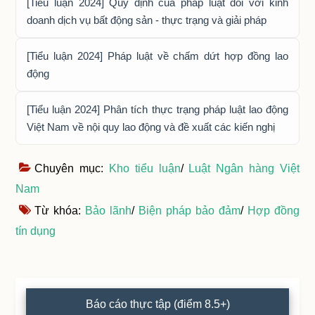
[Tiểu luận 2024] Quy định của pháp luật đối với kinh
doanh dịch vụ bất động sản - thực trạng và giải pháp
[Tiểu luận 2024] Pháp luật về chấm dứt hợp đồng lao
động
[Tiểu luận 2024] Phân tích thực trạng pháp luật lao động
Việt Nam về nội quy lao động và đề xuất các kiến nghị
Chuyên mục:
Kho tiểu luận
/
Luật Ngân hàng Việt
Nam
Từ khóa:
Bảo lãnh
/
Biện pháp bảo đảm
/
Hợp đồng
tín dụng
Primary
Báo cáo thực tập (điểm 8.5+)