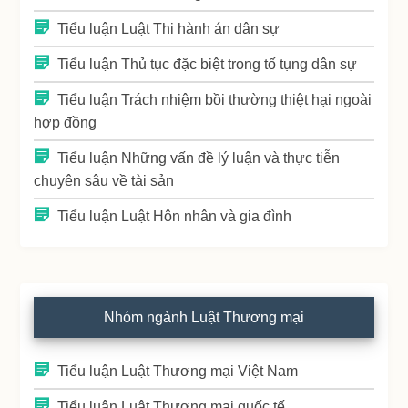
Tiểu luận Luật Thi hành án dân sự
Tiểu luận Thủ tục đặc biệt trong tố tụng dân sự
Tiểu luận Trách nhiệm bồi thường thiệt hại ngoài
hợp đồng
Tiểu luận Những vấn đề lý luận và thực tiễn
chuyên sâu về tài sản
Tiểu luận Luật Hôn nhân và gia đình
Nhóm ngành Luật Thương mại
Tiểu luận Luật Thương mại Việt Nam
Tiểu luận Luật Thương mại quốc tế