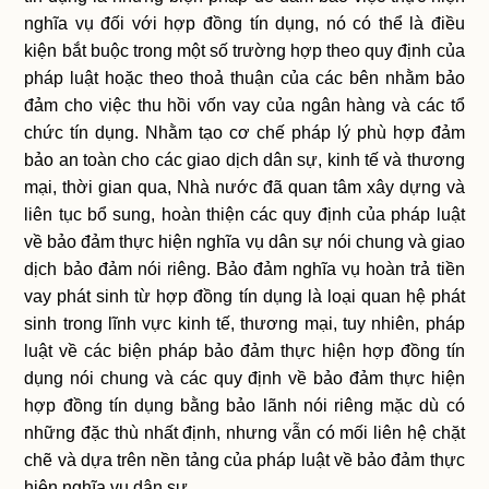
nghĩa vụ đối với hợp đồng tín dụng, nó có thể là điều
kiện bắt buộc trong một số trường hợp theo quy định của
pháp luật hoặc theo thoả thuận của các bên nhằm bảo
đảm cho việc thu hồi vốn vay của ngân hàng và các tổ
chức tín dụng. Nhằm tạo cơ chế pháp lý phù hợp đảm
bảo an toàn cho các giao dịch dân sự, kinh tế và thương
mại, thời gian qua, Nhà nước đã quan tâm xây dựng và
liên tục bổ sung, hoàn thiện các quy định của pháp luật
về bảo đảm thực hiện nghĩa vụ dân sự nói chung và giao
dịch bảo đảm nói riêng. Bảo đảm nghĩa vụ hoàn trả tiền
vay phát sinh từ hợp đồng tín dụng là loại quan hệ phát
sinh trong lĩnh vực kinh tế, thương mại, tuy nhiên, pháp
luật về các biện pháp bảo đảm thực hiện hợp đồng tín
dụng nói chung và các quy định về bảo đảm thực hiện
hợp đồng tín dụng bằng bảo lãnh nói riêng mặc dù có
những đặc thù nhất định, nhưng vẫn có mối liên hệ chặt
chẽ và dựa trên nền tảng của pháp luật về bảo đảm thực
hiện nghĩa vụ dân sự.