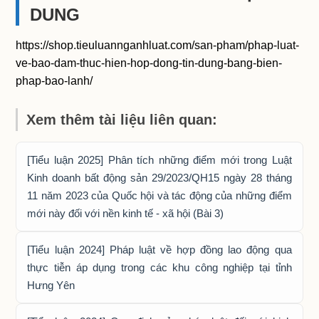
DUNG
https://shop.tieuluannganhluat.com/san-pham/phap-luat-
ve-bao-dam-thuc-hien-hop-dong-tin-dung-bang-bien-
phap-bao-lanh/
Xem thêm tài liệu liên quan:
[Tiểu luận 2025] Phân tích những điểm mới trong Luật
Kinh doanh bất động sản 29/2023/QH15 ngày 28 tháng
11 năm 2023 của Quốc hội và tác động của những điểm
mới này đối với nền kinh tế - xã hội (Bài 3)
[Tiểu luận 2024] Pháp luật về hợp đồng lao động qua
thực tiễn áp dụng trong các khu công nghiệp tại tỉnh
Hưng Yên