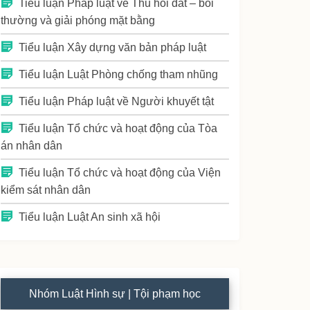
Tiểu luận Pháp luật về Thu hồi đất – bồi
thường và giải phóng mặt bằng
Tiểu luận Xây dựng văn bản pháp luật
Tiểu luận Luật Phòng chống tham nhũng
Tiểu luận Pháp luật về Người khuyết tật
Tiểu luận Tổ chức và hoạt động của Tòa
án nhân dân
Tiểu luận Tổ chức và hoạt động của Viện
kiểm sát nhân dân
Tiểu luận Luật An sinh xã hội
Nhóm Luật Hình sự | Tội phạm học