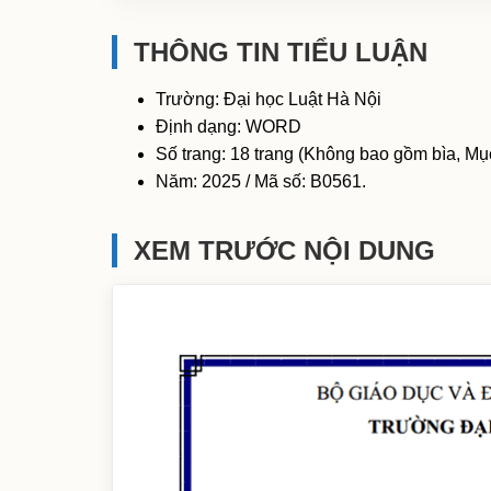
THÔNG TIN TIỂU LUẬN
Trường: Đại học Luật Hà Nội
Định dạng: WORD
Số trang: 18 trang (Không bao gồm bìa, Mục
Năm: 2025 / Mã số: B0561.
XEM TRƯỚC NỘI DUNG