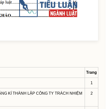
Trang
1
ĂNG KÍ THÀNH LẬP CÔNG TY TRÁCH NHIỆM
2