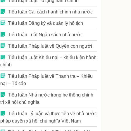
Tiểu luận Luật Tố tụng hành chính
Tiểu luận Cải cách hành chính nhà nước
Tiểu luận Đăng ký và quản lý hộ tịch
Tiểu luận Luật Ngân sách nhà nước
Tiểu luận Pháp luật về Quyền con người
Tiểu luận Luật Khiếu nại – khiếu kiện hành
chính
Tiểu luận Pháp luật về Thanh tra – Khiếu
nại – Tố cáo
Tiểu luận Nhà nước trong hệ thống chính
trị xã hội chủ nghĩa
Tiểu luận Lý luận và thực tiễn về nhà nước
pháp quyền xã hội chủ nghĩa Việt Nam