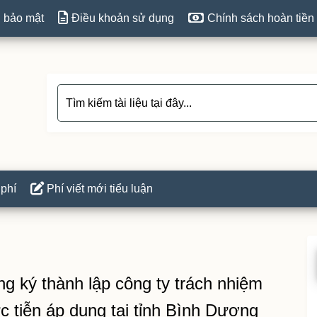
 bảo mật
Điều khoản sử dụng
Chính sách hoàn tiền
 phí
Phí viết mới tiểu luận
P
S
ng ký thành lập công ty trách nhiệm
c tiễn áp dụng tại tỉnh Bình Dương