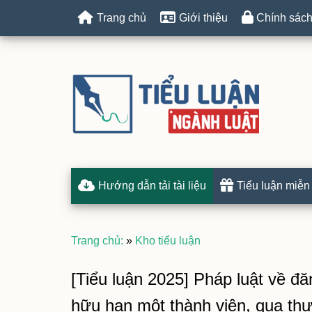
Trang chủ
Giới thiệu
Chính sách
Hướng dẫn tải tài liệu
Tiểu luận miễn
Trang chủ:
»
Kho tiểu luận
[Tiểu luận 2025] Pháp luật về đă
hữu hạn một thành viên, qua thự