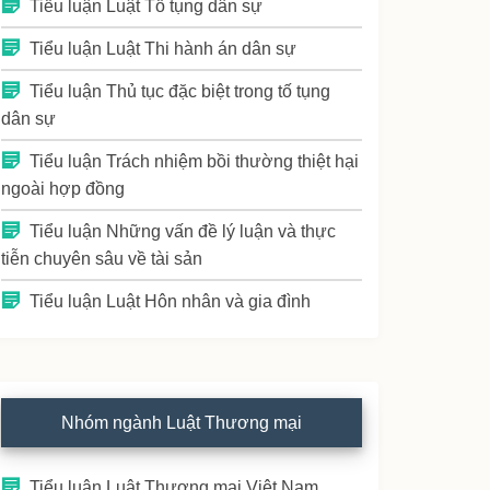
Tiểu luận Luật Tố tụng dân sự
Tiểu luận Luật Thi hành án dân sự
Tiểu luận Thủ tục đặc biệt trong tố tụng
dân sự
Tiểu luận Trách nhiệm bồi thường thiệt hại
ngoài hợp đồng
Tiểu luận Những vấn đề lý luận và thực
tiễn chuyên sâu về tài sản
Tiểu luận Luật Hôn nhân và gia đình
Nhóm ngành Luật Thương mại
Tiểu luận Luật Thương mại Việt Nam