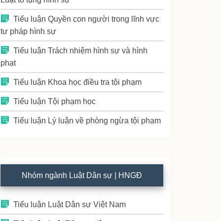
Tiểu luận Quyền con người trong lĩnh vực
tư pháp hình sự
Tiểu luận Trách nhiệm hình sự và hình
phạt
Tiểu luận Khoa học điều tra tội phạm
Tiểu luận Tội phạm học
Tiểu luận Lý luận về phòng ngừa tội phạm
Nhóm ngành Luật Dân sự | HNGĐ
Tiểu luận Luật Dân sự Việt Nam