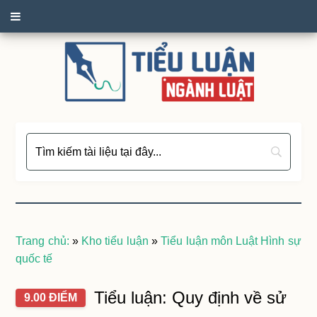
Trang chủ:
»
Kho tiểu luận
»
Tiểu luận môn Luật Hình sự
quốc tế
Tiểu luận: Quy định về sử
9.00 ĐIỂM