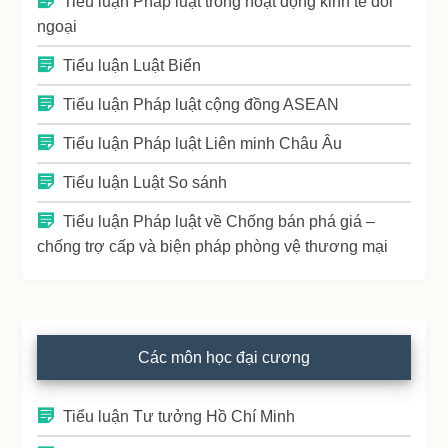
Tiểu luận Pháp luật trong hoạt động kinh tế đối
ngoại
Tiểu luận Luật Biển
Tiểu luận Pháp luật cộng đồng ASEAN
Tiểu luận Pháp luật Liên minh Châu Âu
Tiểu luận Luật So sánh
Tiểu luận Pháp luật về Chống bán phá giá –
chống trợ cấp và biện pháp phòng vệ thương mại
Các môn học đại cương
Tiểu luận Tư tưởng Hồ Chí Minh