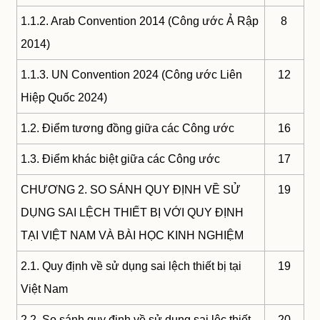
1.1.2. Arab Convention 2014 (Công ước Ả Rập
8
2014)
1.1.3. UN Convention 2024 (Công ước Liên
12
Hiệp Quốc 2024)
1.2. Điểm tương đồng giữa các Công ước
16
1.3. Điểm khác biệt giữa các Công ước
17
CHƯƠNG 2. SO SÁNH QUY ĐỊNH VỀ SỬ
19
DỤNG SAI LỆCH THIẾT BỊ VỚI QUY ĐỊNH
TẠI VIỆT NAM VÀ BÀI HỌC KINH NGHIỆM
2.1. Quy định về sử dụng sai lệch thiết bị tại
19
Việt Nam
2.2. So sánh quy định về sử dụng sai lệc thiết
20