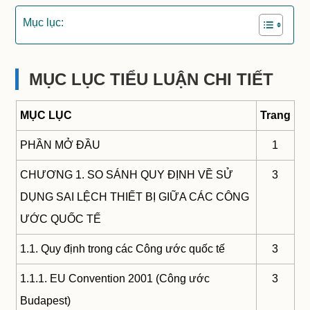
Mục lục:
MỤC LỤC TIỂU LUẬN CHI TIẾT
MỤC LỤC
Trang
PHẦN MỞ ĐẦU
1
CHƯƠNG 1. SO SÁNH QUY ĐỊNH VỀ SỬ
3
DỤNG SAI LỆCH THIẾT BỊ GIỮA CÁC CÔNG
ƯỚC QUỐC TẾ
1.1. Quy định trong các Công ước quốc tế
3
1.1.1. EU Convention 2001 (Công ước
3
Budapest)