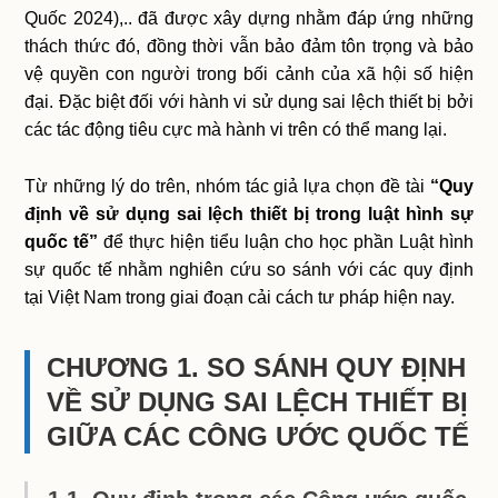
Quốc 2024),.. đã được xây dựng nhằm đáp ứng những
thách thức đó, đồng thời vẫn bảo đảm tôn trọng và bảo
vệ quyền con người trong bối cảnh của xã hội số hiện
đại. Đặc biệt đối với hành vi sử dụng sai lệch thiết bị bởi
các tác động tiêu cực mà hành vi trên có thể mang lại.
Từ những lý do trên, nhóm tác giả lựa chọn đề tài
“Quy
định về sử dụng sai lệch thiết bị trong luật hình sự
quốc tế”
để thực hiện tiểu luận cho học phần Luật hình
sự quốc tế nhằm nghiên cứu so sánh với các quy định
tại Việt Nam trong giai đoạn cải cách tư pháp hiện nay.
CHƯƠNG 1. SO SÁNH QUY ĐỊNH
VỀ SỬ DỤNG SAI LỆCH THIẾT BỊ
GIỮA CÁC CÔNG ƯỚC QUỐC TẾ