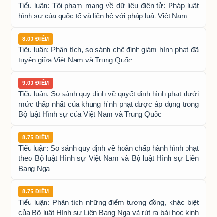
Tiểu luận: Tội phạm mạng về dữ liệu điện tử: Pháp luật
hình sự của quốc tế và liên hệ với pháp luật Việt Nam
8.00 ĐIỂM
Tiểu luận: Phân tích, so sánh chế định giảm hình phạt đã
tuyên giữa Việt Nam và Trung Quốc
9.00 ĐIỂM
Tiểu luận: So sánh quy định về quyết định hình phạt dưới
mức thấp nhất của khung hình phạt được áp dụng trong
Bộ luật Hình sự của Việt Nam và Trung Quốc
8.75 ĐIỂM
Tiểu luận: So sánh quy định về hoãn chấp hành hình phạt
theo Bộ luật Hình sự Việt Nam và Bộ luật Hình sự Liên
Bang Nga
8.75 ĐIỂM
Tiểu luận: Phân tích những điểm tương đồng, khác biệt
của Bộ luật Hình sự Liên Bang Nga và rút ra bài học kinh