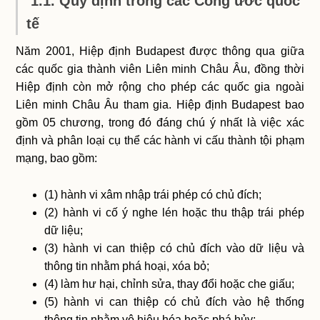
1.1. Quy định trong các Công ước quốc
tế
Năm 2001, Hiệp định Budapest được thông qua giữa
các quốc gia thành viên Liên minh Châu Âu, đồng thời
Hiệp định còn mở rộng cho phép các quốc gia ngoài
Liên minh Châu Âu tham gia. Hiệp định Budapest bao
gồm 05 chương, trong đó đáng chú ý nhất là việc xác
định và phân loại cụ thể các hành vi cấu thành tội phạm
mạng, bao gồm:
(1) hành vi xâm nhập trái phép có chủ đích;
(2) hành vi cố ý nghe lén hoặc thu thập trái phép
dữ liệu;
(3) hành vi can thiệp có chủ đích vào dữ liệu và
thông tin nhằm phá hoại, xóa bỏ;
(4) làm hư hại, chỉnh sửa, thay đổi hoặc che giấu;
(5) hành vi can thiệp có chủ đích vào hệ thống
thông tin nhằm vô hiệu hóa hoặc phá hủy;