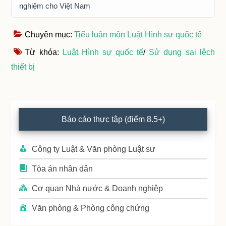
nghiệm cho Việt Nam
Chuyên mục:
Tiểu luận môn Luật Hình sự quốc tế
Từ khóa:
Luật Hình sự quốc tế
/
Sử dụng sai lệch
thiết bị
Primary
Báo cáo thực tập (điểm 8.5+)
Sidebar
Công ty Luật & Văn phòng Luật sư
Tòa án nhân dân
Cơ quan Nhà nước & Doanh nghiệp
Văn phòng & Phòng công chứng