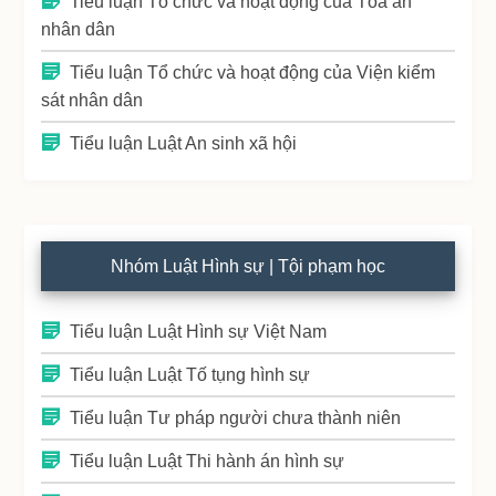
Tiểu luận Tổ chức và hoạt động của Tòa án
nhân dân
Tiểu luận Tổ chức và hoạt động của Viện kiểm
sát nhân dân
Tiểu luận Luật An sinh xã hội
Nhóm Luật Hình sự | Tội phạm học
Tiểu luận Luật Hình sự Việt Nam
Tiểu luận Luật Tố tụng hình sự
Tiểu luận Tư pháp người chưa thành niên
Tiểu luận Luật Thi hành án hình sự