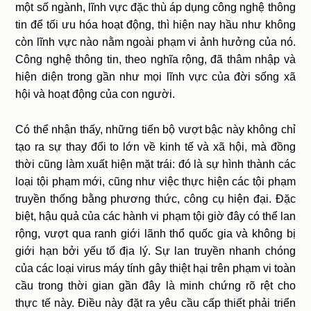
một số ngành, lĩnh vực đặc thù áp dụng công nghệ thông
tin để tối ưu hóa hoạt động, thì hiện nay hầu như không
còn lĩnh vực nào nằm ngoài phạm vi ảnh hưởng của nó.
Công nghệ thông tin, theo nghĩa rộng, đã thâm nhập và
hiện diện trong gần như mọi lĩnh vực của đời sống xã
hội và hoạt động của con người.
Có thể nhận thấy, những tiến bộ vượt bậc này không chỉ
tạo ra sự thay đổi to lớn về kinh tế và xã hội, mà đồng
thời cũng làm xuất hiện mặt trái: đó là sự hình thành các
loại tội phạm mới, cũng như việc thực hiện các tội phạm
truyền thống bằng phương thức, công cụ hiện đại. Đặc
biệt, hậu quả của các hành vi phạm tội giờ đây có thể lan
rộng, vượt qua ranh giới lãnh thổ quốc gia và không bị
giới hạn bởi yếu tố địa lý. Sự lan truyền nhanh chóng
của các loại virus máy tính gây thiệt hại trên phạm vi toàn
cầu trong thời gian gần đây là minh chứng rõ rệt cho
thực tế này. Điều này đặt ra yêu cầu cấp thiết phải triển