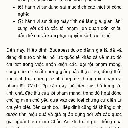
(6) hành vi sử dụng sai mục đích các thiết bị công
nghệ;
(7) hành vi sử dụng máy tính để làm giả, gian lận;
cùng với đó là các tội phạm liên quan đến khiêu
dâm trẻ em và xâm phạm quyền sở hữu trí tuệ.
Đến nay, Hiệp định Budapest được đánh giá là đã và
đang đi trước nhiều nỗ lực quốc tế khác cả về mức độ
chi tiết trong việc nhận diện các loại tội phạm mạng,
cũng như đề xuất những giải pháp thực tiễn, đồng thời
xác định loại chứng cứ phù hợp để chứng minh hành vi
phạm tội. Cách tiếp cận này thể hiện sự chú trọng tới
tính chất đặc thù của tội phạm mạng, trong đó hoạt động
chứng minh chủ yếu dựa vào các loại chứng cứ điện tử
chuyên biệt. Bên cạnh đó, Hiệp định cũng đã khẳng định
được tính hiệu quả và giá trị áp dụng đối với các quốc
gia ngoài Liên minh Châu Âu khi tham gia, thông qua