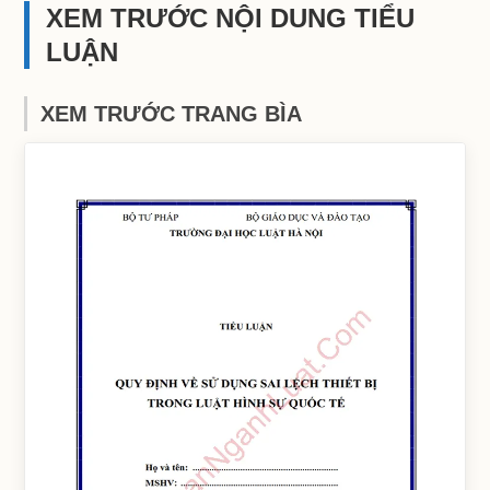
XEM TRƯỚC NỘI DUNG TIỂU
LUẬN
XEM TRƯỚC TRANG BÌA