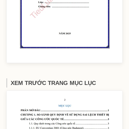
XEM TRƯỚC TRANG MỤC LỤC