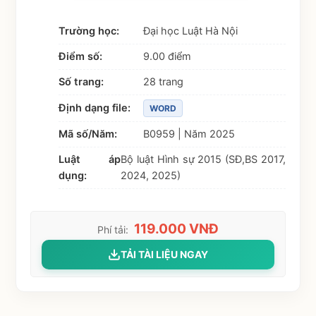
Trường học:
Đại học Luật Hà Nội
Điểm số:
9.00 điểm
Số trang:
28 trang
Định dạng file:
WORD
Mã số/Năm:
B0959 | Năm 2025
Luật áp
Bộ luật Hình sự 2015 (SĐ,BS 2017,
dụng:
2024, 2025)
119.000 VNĐ
Phí tải:
TẢI TÀI LIỆU NGAY