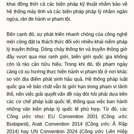
khai đồng thời cả các biện pháp kỹ thuật nhằm bảo vệ
hệ thống máy tính và các biện pháp pháp lý nhằm ngăn
ngừa, răn đe hành vi phạm tội.
Bên cạnh đó, sự phát triển nhanh chóng của công nghệ
mới cũng đặt ra thách thức đối với nhiều khái niệm pháp
lý truyền thống. Dòng chảy thông tin và truyền thông giờ
đây vượt qua mọi ranh giới, biên giới quốc gia không
còn là rào cản hữu hiệu. Trong khi đó, tội phạm ngày
càng có xu hướng thực hiện hành vi phạm tội ở nơi khác
so với địa điểm phát sinh hậu quả. Hệ thống pháp luật
quốc gia về bản chất vẫn bị giới hạn trong phạm vi lãnh
thổ, nên việc giải quyết vấn đề này đòi hỏi phải dựa trên
các cơ chế pháp luật quốc tế, thông qua việc ban hành
những văn kiện pháp lý quốc tế phù hợp. Từ đó, các
Công ước như: EU Convention 2001 (Công ước
Budapest), Arab Convention 2014 (Công ước Ả Rập
2014) hay UN Convention 2024 (Công ước Liên Hiệp