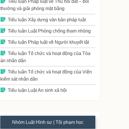
Tiểu luận Pháp luật về Thu hồi đất – bồi
thường và giải phóng mặt bằng
Tiểu luận Xây dựng văn bản pháp luật
Tiểu luận Luật Phòng chống tham nhũng
Tiểu luận Pháp luật về Người khuyết tật
Tiểu luận Tổ chức và hoạt động của Tòa
án nhân dân
Tiểu luận Tổ chức và hoạt động của Viện
kiểm sát nhân dân
Tiểu luận Luật An sinh xã hội
Nhóm Luật Hình sự | Tội phạm học