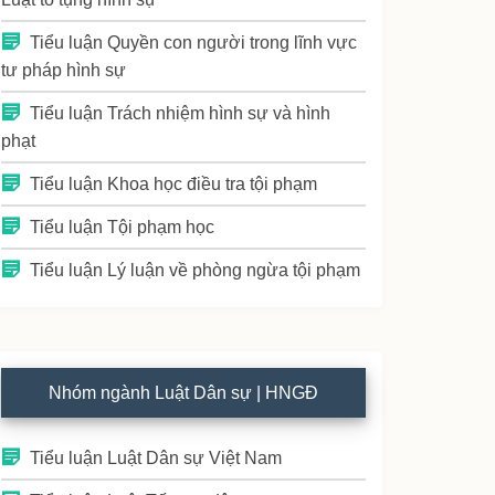
Tiểu luận Quyền con người trong lĩnh vực
tư pháp hình sự
Tiểu luận Trách nhiệm hình sự và hình
phạt
Tiểu luận Khoa học điều tra tội phạm
Tiểu luận Tội phạm học
Tiểu luận Lý luận về phòng ngừa tội phạm
Nhóm ngành Luật Dân sự | HNGĐ
Tiểu luận Luật Dân sự Việt Nam