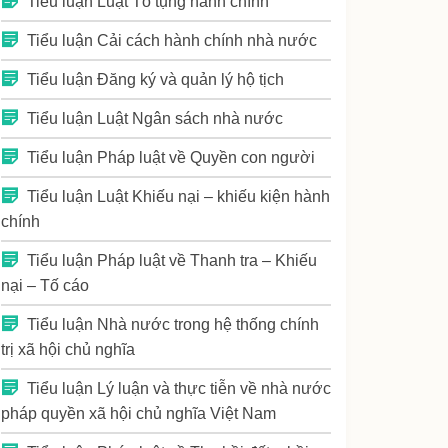
Tiểu luận Luật Tố tụng hành chính
Tiểu luận Cải cách hành chính nhà nước
Tiểu luận Đăng ký và quản lý hộ tịch
Tiểu luận Luật Ngân sách nhà nước
Tiểu luận Pháp luật về Quyền con người
Tiểu luận Luật Khiếu nại – khiếu kiện hành
chính
Tiểu luận Pháp luật về Thanh tra – Khiếu
nại – Tố cáo
Tiểu luận Nhà nước trong hệ thống chính
trị xã hội chủ nghĩa
Tiểu luận Lý luận và thực tiễn về nhà nước
pháp quyền xã hội chủ nghĩa Việt Nam