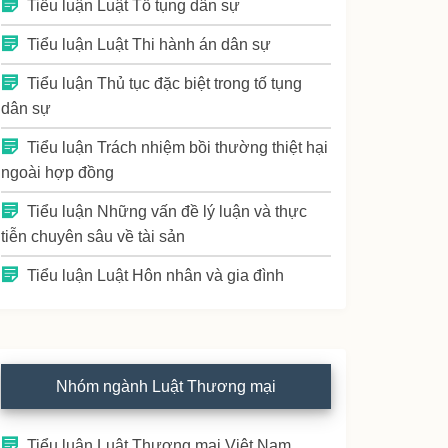
Tiểu luận Luật Tố tụng dân sự
Tiểu luận Luật Thi hành án dân sự
Tiểu luận Thủ tục đặc biệt trong tố tụng
dân sự
Tiểu luận Trách nhiệm bồi thường thiệt hại
ngoài hợp đồng
Tiểu luận Những vấn đề lý luận và thực
tiễn chuyên sâu về tài sản
Tiểu luận Luật Hôn nhân và gia đình
Nhóm ngành Luật Thương mại
Tiểu luận Luật Thương mại Việt Nam