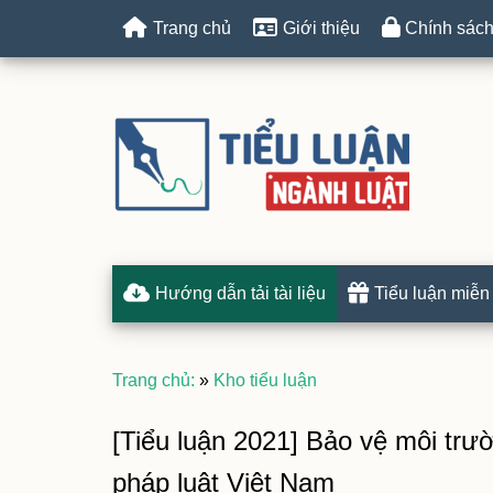
Trang chủ
Giới thiệu
Chính sách
Hướng dẫn tải tài liệu
Tiểu luận miễn
Trang chủ:
»
Kho tiểu luận
[Tiểu luận 2021] Bảo vệ môi trườ
pháp luật Việt Nam