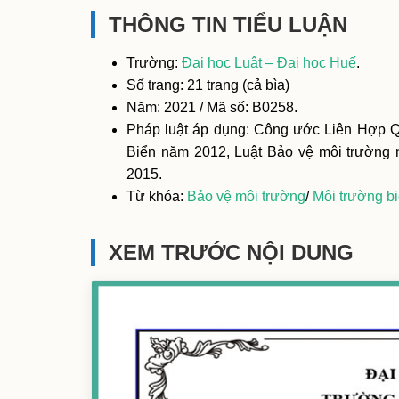
THÔNG TIN TIỂU LUẬN
Trường:
Đại học Luật – Đại học Huế
.
Số trang: 21 trang (cả bìa)
Năm: 2021 / Mã số: B0258.
Pháp luật áp dụng: Công ước Liên Hợp Q
Biển năm 2012, Luật Bảo vệ môi trường 
2015.
Từ khóa:
Bảo vệ môi trường
/
Môi trường b
XEM TRƯỚC NỘI DUNG