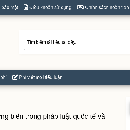
 bảo mật
Điều khoản sử dụng
Chính sách hoàn tiền
 phí
Phí viết mới tiểu luận
P
S
ng biển trong pháp luật quốc tế và