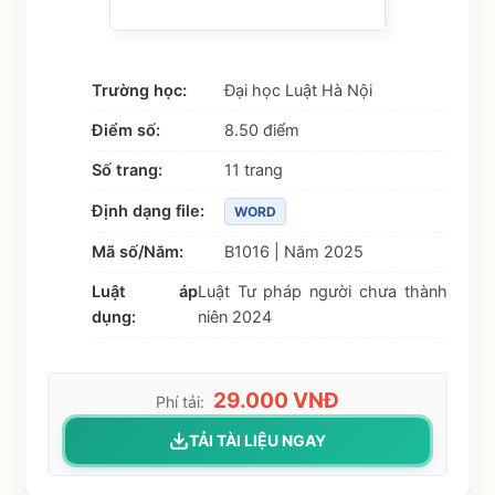
Trường học:
Đại học Luật Hà Nội
Điểm số:
8.50 điểm
Số trang:
11 trang
Định dạng file:
WORD
Mã số/Năm:
B1016 | Năm 2025
Luật áp
Luật Tư pháp người chưa thành
dụng:
niên 2024
29.000 VNĐ
Phí tải:
TẢI TÀI LIỆU NGAY