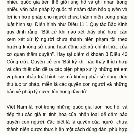
nhiều quốc gia trên thế giới ủng hộ và ghi nhận trong
nhiều văn bản pháp lý quốc tế nhằm đảm bảo quyền và
lợi ích hợp pháp cho người chưa thành niên trong pháp
luật hình sự. Điển hình như Điều 11.1 Quy tắc Bắc Kinh
quy định rằng: “Bất cứ khi nào xét thấy phù hợp, cần
xem xét xử lý người chưa thành niên phạm tội theo
hướng không sử dụng hoạt động xét xử chính thức của
cơ quan thẩm quyền”. Hay tại điểm d khoản 3 Điều 40
Công ước Quyền trẻ em “Bất kỳ khi nào thấy thích hợp
và cần thiết cần đề ra các biện pháp xử lý những trẻ em
vi phạm pháp luật hình sự mà không phải sử dụng đến
thủ tục tư pháp, miễn là các quyền con người và những
bảo vệ pháp lý được tôn trọng đầy đủ”.
Việt Nam là một trong những quốc gia luôn học hỏi và
tiếp thu các giá trị tinh hoa của nhân loại để đảm bảo
quyền con người, đặc biệt là là quyền của người chưa
thành niên được thực hiện một cách đúng đắn, phù hợp