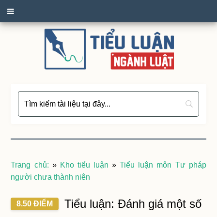
Trang chủ:
»
Kho tiểu luận
»
Tiểu luận môn Tư pháp
người chưa thành niên
Tiểu luận: Đánh giá một số
8.50 ĐIỂM