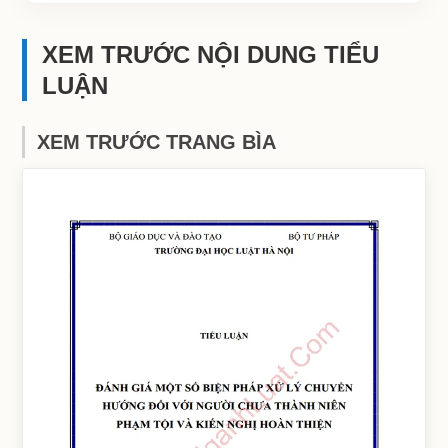
XEM TRƯỚC NỘI DUNG TIỂU
LUẬN
XEM TRƯỚC TRANG BÌA