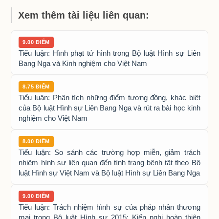
Xem thêm tài liệu liên quan:
9.00 ĐIỂM
Tiểu luận: Hình phạt tử hình trong Bộ luật Hình sự Liên
Bang Nga và Kinh nghiệm cho Việt Nam
8.75 ĐIỂM
Tiểu luận: Phân tích những điểm tương đồng, khác biệt
của Bộ luật Hình sự Liên Bang Nga và rút ra bài học kinh
nghiệm cho Việt Nam
8.00 ĐIỂM
Tiểu luận: So sánh các trường hợp miễn, giảm trách
nhiệm hình sự liên quan đến tình trạng bệnh tật theo Bộ
luật Hình sự Việt Nam và Bộ luật Hình sự Liên Bang Nga
9.00 ĐIỂM
Tiểu luận: Trách nhiệm hình sự của pháp nhân thương
mại trong Bộ luật Hình sự 2015: Kiến nghị hoàn thiện