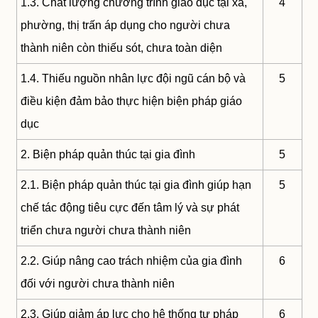
1.3. Chất lượng chương trình giáo dục tại xã,
4
phường, thị trấn áp dụng cho người chưa
thành niên còn thiếu sót, chưa toàn diện
1.4. Thiếu nguồn nhân lực đội ngũ cán bộ và
5
điều kiện đảm bảo thực hiện biện pháp giáo
dục
2. Biện pháp quản thúc tại gia đình
5
2.1. Biện pháp quản thúc tại gia đình giúp hạn
5
chế tác động tiêu cực đến tâm lý và sự phát
triển chưa người chưa thành niên
2.2. Giúp nâng cao trách nhiệm của gia đình
6
đối với người chưa thành niên
2.3. Giúp giảm áp lực cho hệ thống tư pháp
6