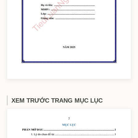
XEM TRƯỚC TRANG MỤC LỤC