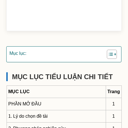
Mục lục:
MỤC LỤC TIỂU LUẬN CHI TIẾT
MỤC LỤC
Trang
PHẦN MỞ ĐẦU
1
1. Lý do chọn đề tài
1