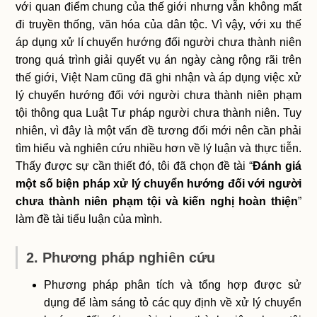
với quan điểm chung của thế giới nhưng vẫn không mất
đi truyền thống, văn hóa của dân tộc. Vì vậy, với xu thế
áp dụng xử lí chuyển hướng đối người chưa thành niên
trong quá trình giải quyết vụ án ngày càng rộng rãi trên
thế giới, Việt Nam cũng đã ghi nhận và áp dụng việc xử
lý chuyển hướng đối với người chưa thành niên phạm
tội thông qua Luật Tư pháp người chưa thành niên. Tuy
nhiên, vì đây là một vấn đề tương đối mới nên cần phải
tìm hiểu và nghiên cứu nhiều hơn về lý luận và thực tiễn.
Thấy được sự cần thiết đó, tôi đã chọn đề tài “
Đánh giá
một số biện pháp xử lý chuyển hướng đối với người
chưa thành niên phạm tội và kiến nghị hoàn thiện
”
làm đề tài tiểu luận của mình.
2. Phương pháp nghiên cứu
Phương pháp phân tích và tổng hợp được sử
dụng để làm sáng tỏ các quy định về xử lý chuyển