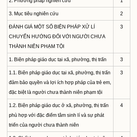
2. Phương pháp nghiên cứu
1
3. Mục tiêu nghiên cứu
2
ĐÁNH GIÁ MỘT SỐ BIỆN PHÁP XỬ LÍ
3
CHUYỂN HƯỚNG ĐỐI VỚI NGƯỜI CHƯA
THÀNH NIÊN PHẠM TỘI
1. Biện pháp giáo dục tại xã, phường, thị trấn
3
1.1. Biện pháp giáo dục tại xã, phường, thị trấn
3
đảm bảo quyền và lợi ích hợp pháp của trẻ em,
đặc biệt là người chưa thành niên phạm tội
1.2. Biện pháp giáo dục ở xã, phường, thị trấn
4
phù hợp với đặc điểm tâm sinh lí và sự phát
triển của người chưa thành niên