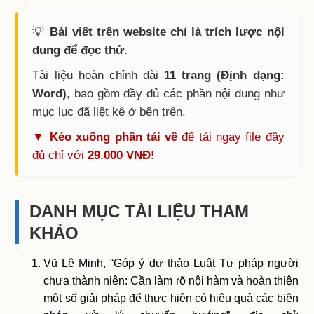
💡
Bài viết trên website chỉ là trích lược nội
dung để đọc thử.
Tài liệu hoàn chỉnh dài
11 trang (Định dạng:
Word)
, bao gồm đầy đủ các phần nội dung như
mục lục đã liệt kê ở bên trên.
▼ Kéo xuống phần tải về
để tải ngay file đầy
đủ chỉ với
29.000 VNĐ
!
DANH MỤC TÀI LIỆU THAM
KHẢO
Vũ Lê Minh, “Góp ý dự thảo Luật Tư pháp người
chưa thành niên: Cần làm rõ nội hàm và hoàn thiện
một số giải pháp để thực hiện có hiệu quả các biện