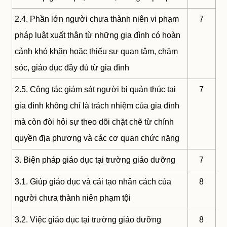
2.4. Phần lớn người chưa thành niên vi phạm
7
pháp luật xuất thân từ những gia đình có hoàn
cảnh khó khăn hoặc thiếu sự quan tâm, chăm
sóc, giáo dục đầy đủ từ gia đình
2.5. Công tác giám sát người bị quản thúc tại
7
gia đình không chỉ là trách nhiệm của gia đình
mà còn đòi hỏi sự theo dõi chặt chẽ từ chính
quyền địa phương và các cơ quan chức năng
3. Biện pháp giáo dục tại trường giáo dưỡng
7
3.1. Giúp giáo dục và cải tạo nhân cách của
8
người chưa thành niên phạm tội
3.2. Việc giáo dục tại trường giáo dưỡng
8