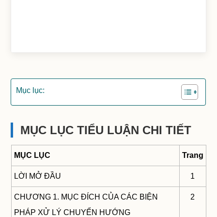
Mục lục:
MỤC LỤC TIỂU LUẬN CHI TIẾT
MỤC LỤC
Trang
LỜI MỞ ĐẦU
1
CHƯƠNG 1. MỤC ĐÍCH CỦA CÁC BIỆN
2
PHÁP XỬ LÝ CHUYỂN HƯỚNG