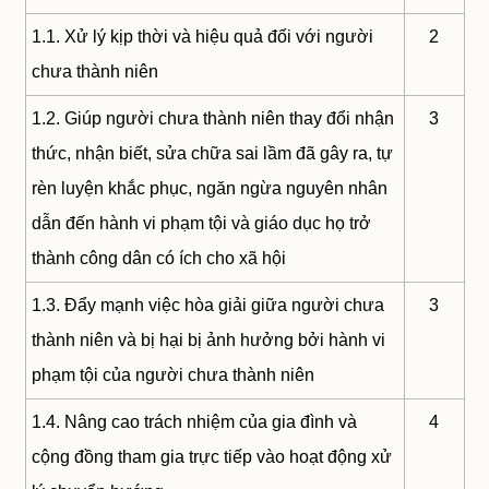
1.1. Xử lý kịp thời và hiệu quả đối với người
2
chưa thành niên
1.2. Giúp người chưa thành niên thay đổi nhận
3
thức, nhận biết, sửa chữa sai lầm đã gây ra, tự
rèn luyện khắc phục, ngăn ngừa nguyên nhân
dẫn đến hành vi phạm tội và giáo dục họ trở
thành công dân có ích cho xã hội
1.3. Đẩy mạnh việc hòa giải giữa người chưa
3
thành niên và bị hại bị ảnh hưởng bởi hành vi
phạm tội của người chưa thành niên
1.4. Nâng cao trách nhiệm của gia đình và
4
cộng đồng tham gia trực tiếp vào hoạt động xử