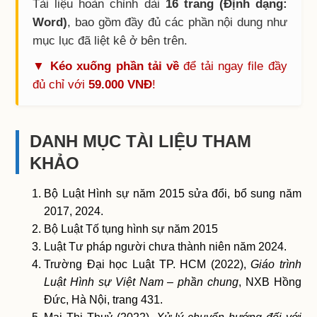
Tài liệu hoàn chỉnh dài
16 trang (Định dạng:
Word)
, bao gồm đầy đủ các phần nội dung như
mục lục đã liệt kê ở bên trên.
▼ Kéo xuống phần tải về
để tải ngay file đầy
đủ chỉ với
59.000 VNĐ
!
DANH MỤC TÀI LIỆU THAM
KHẢO
Bộ Luật Hình sự năm 2015 sửa đổi, bổ sung năm
2017, 2024.
Bộ Luật Tố tụng hình sự năm 2015
Luật Tư pháp người chưa thành niên năm 2024.
Trường Đại học Luật TP. HCM (2022),
Giáo trình
Luật Hình sự Việt Nam – phần chung
, NXB Hồng
Ðức, Hà Nội, trang 431.