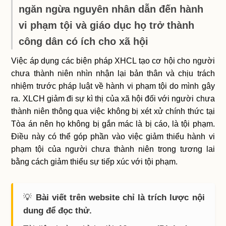
ngăn ngừa nguyên nhân dẫn đến hành
vi phạm tội và giáo dục họ trở thành
công dân có ích cho xã hội
Việc áp dụng các biện pháp XHCL tạo cơ hội cho người
chưa thành niên nhìn nhận lại bản thân và chịu trách
nhiệm trước pháp luật về hành vi phạm tội do mình gây
ra. XLCH giảm đi sự kì thị của xã hội đối với người chưa
thành niên thông qua việc không bị xét xử chính thức tại
Tòa án nên họ không bị gắn mác là bị cáo, là tội phạm.
Điều này có thể góp phần vào việc giảm thiểu hành vi
phạm tội của người chưa thành niên trong tương lai
bằng cách giảm thiểu sự tiếp xúc với tội phạm.
💡
Bài viết trên website chỉ là trích lược nội
dung để đọc thử.