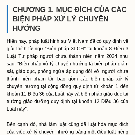
CHƯƠNG 1. MỤC ĐÍCH CỦA CÁC
BIỆN PHÁP XỬ LÝ CHUYỂN
HƯỚNG
Hiện nay, pháp luật hình sự Việt Nam đã có quy định về
giải thích từ ngữ “Biện pháp XLCH” tại khoản 8 Điều 3
Luật Tư pháp người chưa thành niên năm 2024 như
sau: “Biện pháp xử lý chuyển hướng là biện pháp giám
sát, giáo dục, phòng ngừa áp dụng đối với người chưa
thành niên phạm tội, bao gồm các biện pháp xử lý
chuyển hướng tại cộng đồng quy định từ khoản 1 đến
khoản 11 Điều 36 của Luật này và biện pháp giáo dục tại
trường giáo dưỡng quy định tại khoản 12 Điều 36 của
Luật này”.
Bên cạnh đó, nhà làm luật cũng đã luật hóa mục đích
của việc xử lý chuyển nhướng bằng một điều luật riêng