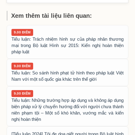
Xem thêm tài liệu liên quan:
9.00 ĐIỂM
Tiểu luận: Trách nhiệm hình sự của pháp nhân thương
mại trong Bộ luật Hình sự 2015: Kiến nghị hoàn thiện
pháp luật
9.00 ĐIỂM
Tiểu luận: So sánh hình phạt tử hình theo pháp luật Việt
Nam với một số quốc gia khác trên thế giới
9.00 ĐIỂM
Tiểu luận: Những trường hợp áp dụng và không áp dụng
biện pháp xử lý chuyển hướng đối với người chưa thành
niên phạm tội – Một số khó khăn, vướng mắc và kiến
nghị hoàn thiện
[Tiểu luận 2024] Tội đe dọa giết người trong Bộ luật hình