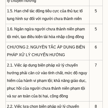
lý chuyển hướng
1.5. Hạn chế tác động tiêu cực của thủ tục tố
5
tụng hình sự đối với người chưa thành niên
1.6. Ngăn ngừa người chưa thành niên phạm
5
tội mới, tạo điều kiện tái hòa nhập cộng đồng
CHƯƠNG 2. NGUYÊN TẮC ÁP DỤNG BIỆN
6
PHÁP XỬ LÝ CHUYỂN HƯỚNG
2.1. Việc áp dụng biện pháp xử lý chuyển
7
hướng phải căn cứ vào tính chất, mức độ nguy
hiểm của hành vi phạm tội; khả năng giáo dục,
phục hồi của người chưa thành niên phạm tội
và sự an toàn của bị hại, cộng đồng
2.2. Việc lựa chọn biện pháp xử lý chuyển
8