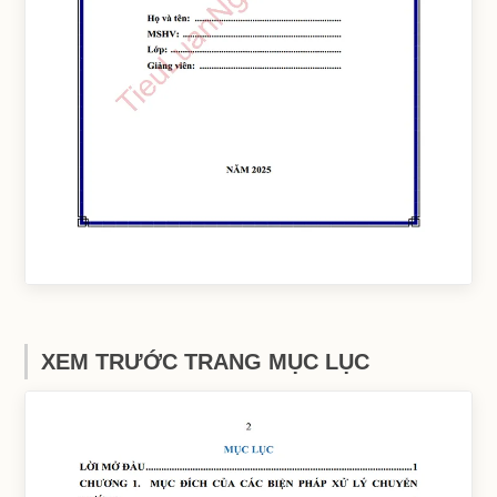
XEM TRƯỚC TRANG MỤC LỤC