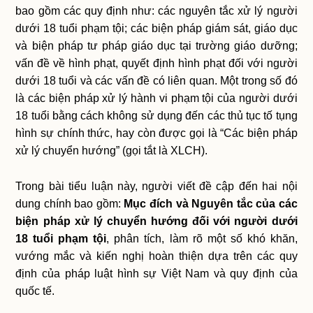
bao gồm các quy định như: các nguyên tắc xử lý người
dưới 18 tuổi phạm tội; các biện pháp giám sát, giáo dục
và biện pháp tư pháp giáo dục tại trường giáo dưỡng;
vấn đề về hình phạt, quyết định hình phạt đối với người
dưới 18 tuổi và các vấn đề có liên quan. Một trong số đó
là các biện pháp xử lý hành vi phạm tội của người dưới
18 tuổi bằng cách không sử dụng đến các thủ tục tố tụng
hình sự chính thức, hay còn được gọi là “Các biện pháp
xử lý chuyển hướng” (gọi tắt là XLCH).
Trong bài tiểu luận này, người viết đề cập đến hai nội
dung chính bao gồm:
Mục đích và Nguyên tắc của các
biện pháp xử lý chuyển hướng đối với người dưới
18 tuổi phạm tội
, phân tích, làm rõ một số khó khăn,
vướng mắc và kiến nghị hoàn thiện dựa trên các quy
định của pháp luật hình sự Việt Nam và quy định của
quốc tế.