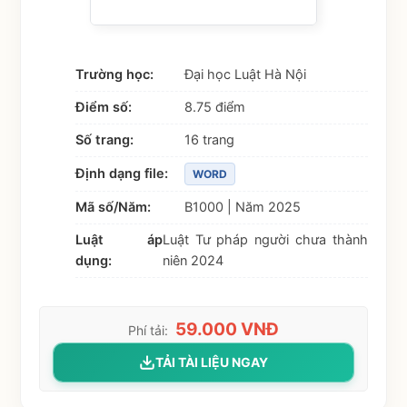
Trường học:
Đại học Luật Hà Nội
Điểm số:
8.75 điểm
Số trang:
16 trang
Định dạng file:
WORD
Mã số/Năm:
B1000 | Năm 2025
Luật áp
Luật Tư pháp người chưa thành
dụng:
niên 2024
59.000 VNĐ
Phí tải:
TẢI TÀI LIỆU NGAY