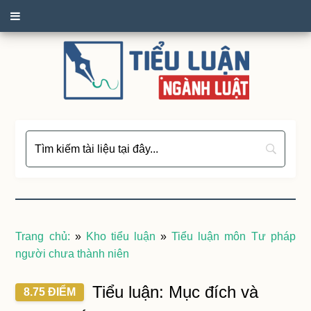
Trang chủ:
»
Kho tiểu luận
»
Tiểu luận môn Tư pháp
người chưa thành niên
Tiểu luận: Mục đích và
8.75 ĐIỂM