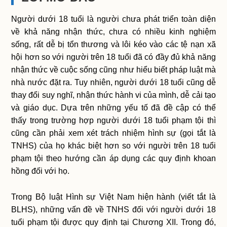
Người dưới 18 tuổi là người chưa phát triển toàn diện
về khả năng nhận thức, chưa có nhiều kinh nghiệm
sống, rất dễ bị tổn thương và lôi kéo vào các tệ nạn xã
hội hơn so với người trên 18 tuổi đã có đầy đủ khả năng
nhận thức về cuộc sống cũng như hiểu biết pháp luật mà
nhà nước đặt ra. Tuy nhiên, người dưới 18 tuổi cũng dễ
thay đổi suy nghĩ, nhận thức hành vi của mình, dễ cải tạo
và giáo dục. Dựa trên những yếu tố đã đề cập có thể
thấy trong trường hợp người dưới 18 tuổi phạm tội thì
cũng cần phải xem xét trách nhiệm hình sự (gọi tắt là
TNHS) của họ khác biệt hơn so với người trên 18 tuổi
phạm tội theo hướng cần áp dụng các quy định khoan
hồng đối với họ.
Trong Bộ luật Hình sự Việt Nam hiện hành (viết tắt là
BLHS), những vấn đề về TNHS đối với người dưới 18
tuổi phạm tội được quy định tại Chương XII. Trong đó,