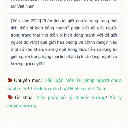
sự Việt Nam
[Tiểu luận 2022] Phân tích tội giết người trong trạng thái
tinh thần bị kích động mạnh? phân biệt tội giết người
trong trạng thái tinh thần bị kích động mạnh với tội giết
người do vượt quá giới hạn phòng vệ chính đáng? Nêu
một số khó khăn, vướng mắt trong thực tiễn áp dụng tội
giết người trong trạng thái tinh thần bị kích động mạnh và
hướng giải quyết?
Chuyên mục:
Tiểu luận môn Tư pháp người chưa
thành niên
/
Tiểu luận môn Luật Hình sự Việt Nam
Từ khóa:
Biện pháp xử lý chuyển hướng
/
Xử lý
chuyển hướng