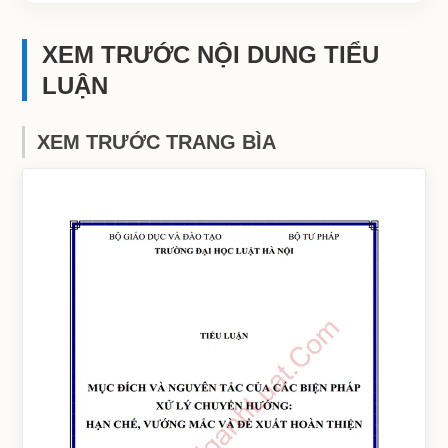
XEM TRƯỚC NỘI DUNG TIỂU
LUẬN
XEM TRƯỚC TRANG BÌA