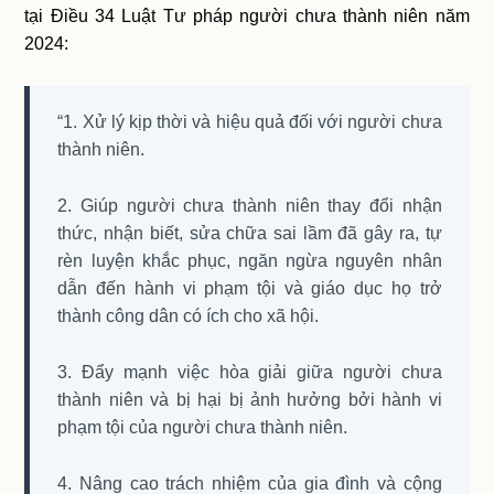
tại Điều 34 Luật Tư pháp người chưa thành niên năm
2024:
“1. Xử lý kịp thời và hiệu quả đối với người chưa
thành niên.
2. Giúp người chưa thành niên thay đổi nhận
thức, nhận biết, sửa chữa sai lầm đã gây ra, tự
rèn luyện khắc phục, ngăn ngừa nguyên nhân
dẫn đến hành vi phạm tội và giáo dục họ trở
thành công dân có ích cho xã hội.
3. Đẩy mạnh việc hòa giải giữa người chưa
thành niên và bị hại bị ảnh hưởng bởi hành vi
phạm tội của người chưa thành niên.
4. Nâng cao trách nhiệm của gia đình và cộng