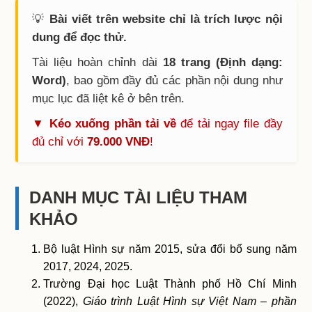
💡
Bài viết trên website chỉ là trích lược nội
dung để đọc thử.
Tài liệu hoàn chỉnh dài
18 trang (Định dạng:
Word)
, bao gồm đầy đủ các phần nội dung như
mục lục đã liệt kê ở bên trên.
▼ Kéo xuống phần tải về
để tải ngay file đầy
đủ chỉ với
79.000 VNĐ
!
DANH MỤC TÀI LIỆU THAM
KHẢO
Bộ luật Hình sự năm 2015, sửa đổi bổ sung năm
2017, 2024, 2025.
Trường Đại học Luật Thành phố Hồ Chí Minh
(2022),
Giáo trình Luật Hình sự Việt Nam – phần