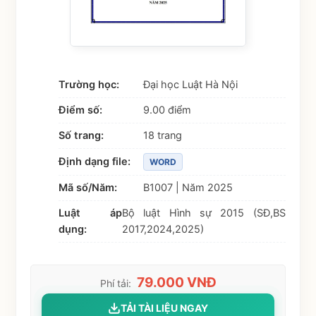
Trường học:
Đại học Luật Hà Nội
Điểm số:
9.00 điểm
Số trang:
18 trang
Định dạng file:
WORD
Mã số/Năm:
B1007 | Năm 2025
Luật áp
Bộ luật Hình sự 2015 (SĐ,BS
dụng:
2017,2024,2025)
79.000 VNĐ
Phí tải:
TẢI TÀI LIỆU NGAY