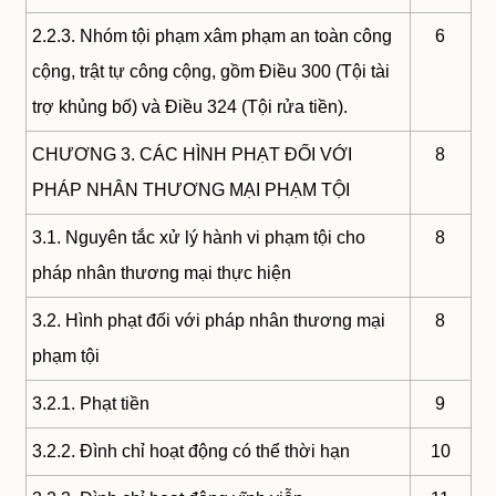
2.2.3. Nhóm tội phạm xâm phạm an toàn công
6
cộng, trật tự công cộng, gồm Điều 300 (Tội tài
trợ khủng bố) và Điều 324 (Tội rửa tiền).
CHƯƠNG 3. CÁC HÌNH PHẠT ĐỐI VỚI
8
PHÁP NHÂN THƯƠNG MẠI PHẠM TỘI
3.1. Nguyên tắc xử lý hành vi phạm tội cho
8
pháp nhân thương mại thực hiện
3.2. Hình phạt đối với pháp nhân thương mại
8
phạm tội
3.2.1. Phạt tiền
9
3.2.2. Đình chỉ hoạt động có thể thời hạn
10