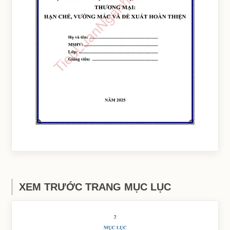
XEM TRƯỚC TRANG MỤC LỤC