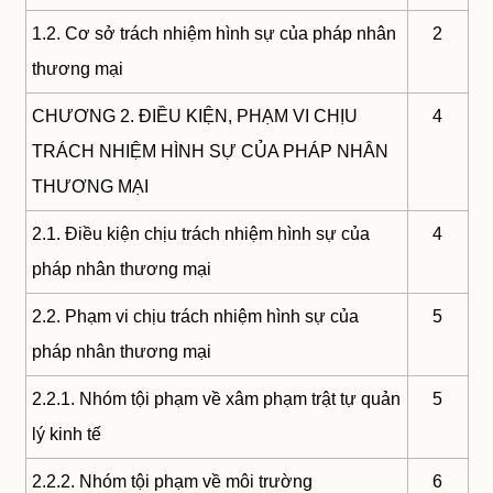
1.2. Cơ sở trách nhiệm hình sự của pháp nhân
2
thương mại
CHƯƠNG 2. ĐIỀU KIỆN, PHẠM VI CHỊU
4
TRÁCH NHIỆM HÌNH SỰ CỦA PHÁP NHÂN
THƯƠNG MẠI
2.1. Điều kiện chịu trách nhiệm hình sự của
4
pháp nhân thương mại
2.2. Phạm vi chịu trách nhiệm hình sự của
5
pháp nhân thương mại
2.2.1. Nhóm tội phạm về xâm phạm trật tự quản
5
lý kinh tế
2.2.2. Nhóm tội phạm về môi trường
6