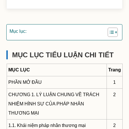
Mục lục:
MỤC LỤC TIỂU LUẬN CHI TIẾT
MỤC LỤC
Trang
PHẦN MỞ ĐẦU
1
CHƯƠNG 1. LÝ LUẬN CHUNG VỀ TRÁCH
2
NHIỆM HÌNH SỰ CỦA PHÁP NHÂN
THƯƠNG MẠI
1.1. Khái niệm pháp nhân thương mại
2