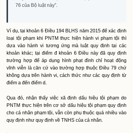
76 của Bộ luật này”.
Ví dụ, tại khoản 6 Điều 194 BLHS năm 2015 để xác định
loại tội phạm khi PNTM thực hiện hành vi phạm tội thì
dựa vào hành vi tương ứng mà luật quy định tại các
khoản khác; tại điểm đ khoản 6 Điều này đã quy định
trường hợp để áp dụng hình phạt đình chỉ hoạt động
vĩnh viễn là căn cứ vào trường hợp thuộc Điều 79 chứ
không dựa trên hành vi, cách thức như các quy định từ
điểm a đến điểm d.
Qua đó, nhận thấy việc xã định dấu hiệu tội phạm do
PNTM thực hiện trên cơ sở dấu hiệu tội phạm quy định
cho cá nhân phạm tội, vẫn còn phụ thuộc quá nhiều vào
quy định như quy định về TNHS của cá nhân.