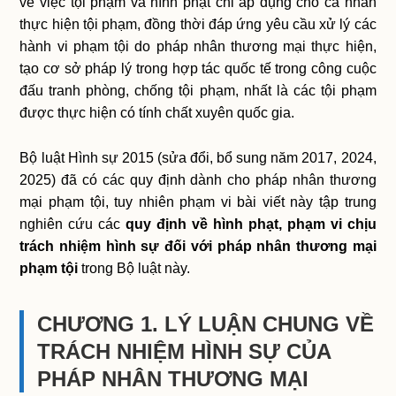
về việc tội phạm và hình phạt chỉ áp dụng cho cá nhân
thực hiện tội phạm, đồng thời đáp ứng yêu cầu xử lý các
hành vi phạm tội do pháp nhân thương mại thực hiện,
tạo cơ sở pháp lý trong hợp tác quốc tế trong công cuộc
đấu tranh phòng, chống tội phạm, nhất là các tội phạm
được thực hiện có tính chất xuyên quốc gia.
Bộ luật Hình sự 2015 (sửa đổi, bổ sung năm 2017, 2024,
2025) đã có các quy định dành cho pháp nhân thương
mại phạm tội, tuy nhiên phạm vi bài viết này tập trung
nghiên cứu các
quy định về hình phạt, phạm vi chịu
trách nhiệm hình sự đối với pháp nhân thương mại
phạm tội
trong Bộ luật này.
CHƯƠNG 1. LÝ LUẬN CHUNG VỀ
TRÁCH NHIỆM HÌNH SỰ CỦA
PHÁP NHÂN THƯƠNG MẠI