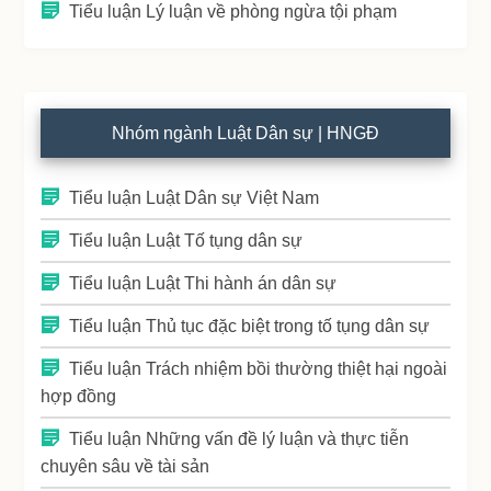
Tiểu luận Lý luận về phòng ngừa tội phạm
Nhóm ngành Luật Dân sự | HNGĐ
Tiểu luận Luật Dân sự Việt Nam
Tiểu luận Luật Tố tụng dân sự
Tiểu luận Luật Thi hành án dân sự
Tiểu luận Thủ tục đặc biệt trong tố tụng dân sự
Tiểu luận Trách nhiệm bồi thường thiệt hại ngoài
hợp đồng
Tiểu luận Những vấn đề lý luận và thực tiễn
chuyên sâu về tài sản