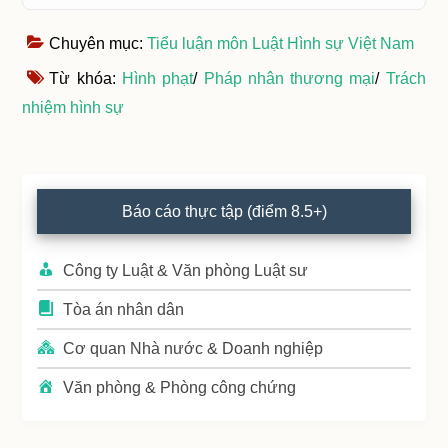
Chuyên mục:
Tiểu luận môn Luật Hình sự Việt Nam
Từ khóa:
Hình phạt
/
Pháp nhân thương mại
/
Trách
nhiệm hình sự
Primary
Báo cáo thực tập (điểm 8.5+)
Sidebar
Công ty Luật & Văn phòng Luật sư
Tòa án nhân dân
Cơ quan Nhà nước & Doanh nghiệp
Văn phòng & Phòng công chứng