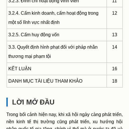
3.2.3. Đình chỉ hoạt động vĩnh viễn
11
3.2.4. Cấm kinh doanh, cấm hoạt động trong
12
một số lĩnh vực nhất định
3.2.5. Cấm huy động vốn
13
3.3. Quyết định hình phạt đối với pháp nhân
14
thương mại phạm tội
KẾT LUẬN
16
DANH MỤC TÀI LIỆU THAM KHẢO
18
LỜI MỞ ĐẦU
Trong bối cảnh hiện nay, khi xã hội ngày càng phát triển,
nền kinh tế thị trường cũng phát triển, xu hướng hội
nhập quốc tế gia tăng, chính vì thế mà ở nước ta đã và