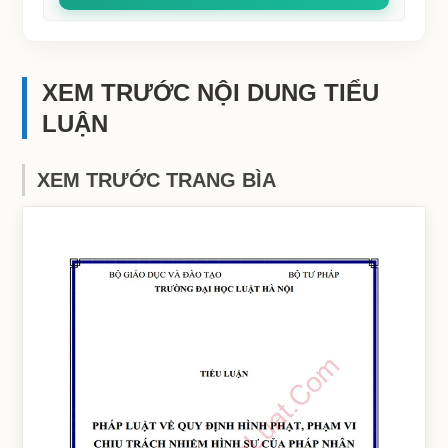
XEM TRƯỚC NỘI DUNG TIỂU
LUẬN
XEM TRƯỚC TRANG BÌA