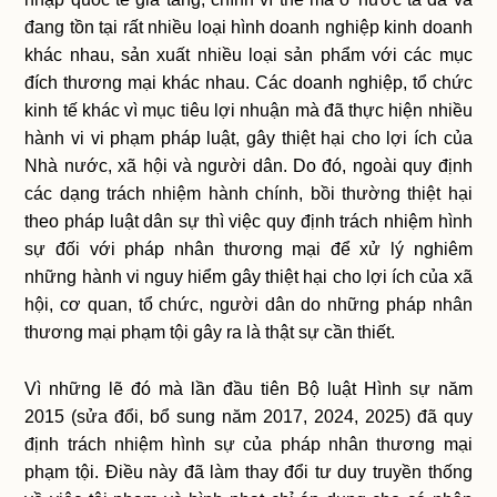
đang tồn tại rất nhiều loại hình doanh nghiệp kinh doanh
khác nhau, sản xuất nhiều loại sản phẩm với các mục
đích thương mại khác nhau. Các doanh nghiệp, tổ chức
kinh tế khác vì mục tiêu lợi nhuận mà đã thực hiện nhiều
hành vi vi phạm pháp luật, gây thiệt hại cho lợi ích của
Nhà nước, xã hội và người dân. Do đó, ngoài quy định
các dạng trách nhiệm hành chính, bồi thường thiệt hại
theo pháp luật dân sự thì việc quy định trách nhiệm hình
sự đối với pháp nhân thương mại để xử lý nghiêm
những hành vi nguy hiểm gây thiệt hại cho lợi ích của xã
hội, cơ quan, tổ chức, người dân do những pháp nhân
thương mại phạm tội gây ra là thật sự cần thiết.
Vì những lẽ đó mà lần đầu tiên Bộ luật Hình sự năm
2015 (sửa đổi, bổ sung năm 2017, 2024, 2025) đã quy
định trách nhiệm hình sự của pháp nhân thương mại
phạm tội. Điều này đã làm thay đổi tư duy truyền thống