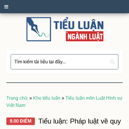
Trang chủ:
»
Kho tiểu luận
»
Tiểu luận môn Luật Hình sự
Việt Nam
Tiểu luận: Pháp luật về quy
9.00 ĐIỂM