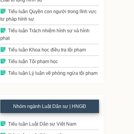
Tiểu luận Quyền con người trong lĩnh vực
tư pháp hình sự
Tiểu luận Trách nhiệm hình sự và hình
phạt
Tiểu luận Khoa học điều tra tội phạm
Tiểu luận Tội phạm học
Tiểu luận Lý luận về phòng ngừa tội phạm
Nhóm ngành Luật Dân sự | HNGĐ
Tiểu luận Luật Dân sự Việt Nam