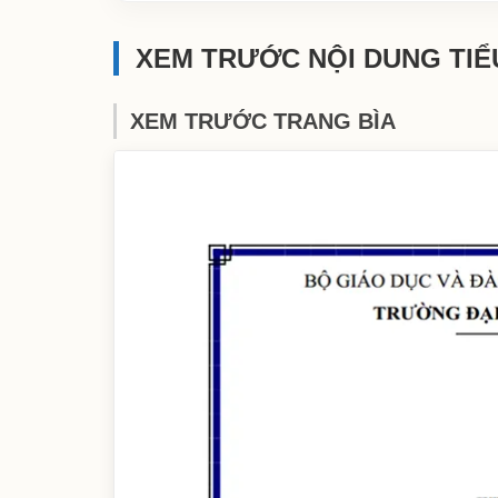
XEM TRƯỚC NỘI DUNG TIỂ
XEM TRƯỚC TRANG BÌA