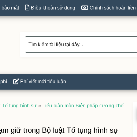
 bảo mật
Điều khoản sử dụng
Chính sách hoàn tiền
 phí
Phí viết mới tiểu luận
 Tố tụng hình sự
»
Tiểu luận môn Biện pháp cưỡng chế
P
S
ạm giữ trong Bộ luật Tố tụng hình sự