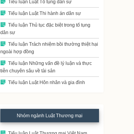
Tiểu luận Luật Tố tụng dân sự
Tiểu luận Luật Thi hành án dân sự
Tiểu luận Thủ tục đặc biệt trong tố tụng
dân sự
Tiểu luận Trách nhiệm bồi thường thiệt hại
ngoài hợp đồng
Tiểu luận Những vấn đề lý luận và thực
tiễn chuyên sâu về tài sản
Tiểu luận Luật Hôn nhân và gia đình
Nhóm ngành Luật Thương mại
Tiểu luận Luật Thương mại Việt Nam