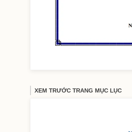
XEM TRƯỚC TRANG MỤC LỤC