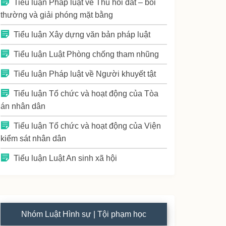
Tiểu luận Pháp luật về Thu hồi đất – bồi
thường và giải phóng mặt bằng
Tiểu luận Xây dựng văn bản pháp luật
Tiểu luận Luật Phòng chống tham nhũng
Tiểu luận Pháp luật về Người khuyết tật
Tiểu luận Tổ chức và hoạt động của Tòa
án nhân dân
Tiểu luận Tổ chức và hoạt động của Viện
kiểm sát nhân dân
Tiểu luận Luật An sinh xã hội
Nhóm Luật Hình sự | Tội phạm học