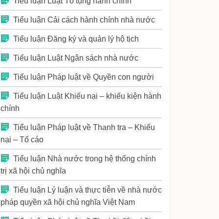
Tiểu luận Luật Tố tụng hành chính
Tiểu luận Cải cách hành chính nhà nước
Tiểu luận Đăng ký và quản lý hộ tịch
Tiểu luận Luật Ngân sách nhà nước
Tiểu luận Pháp luật về Quyền con người
Tiểu luận Luật Khiếu nại – khiếu kiện hành
chính
Tiểu luận Pháp luật về Thanh tra – Khiếu
nại – Tố cáo
Tiểu luận Nhà nước trong hệ thống chính
trị xã hội chủ nghĩa
Tiểu luận Lý luận và thực tiễn về nhà nước
pháp quyền xã hội chủ nghĩa Việt Nam