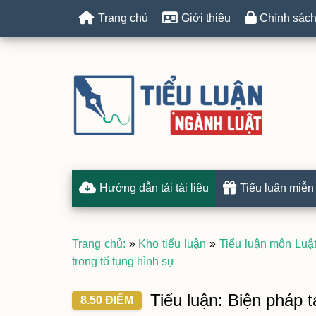
Trang chủ
Giới thiệu
Chính sách
Hướng dẫn tải tài liệu
Tiểu luận miễn
Trang chủ:
»
Kho tiểu luận
»
Tiểu luận môn Luật
trong tố tụng hình sự
Tiểu luận: Biện pháp t
8.50 ĐIỂM