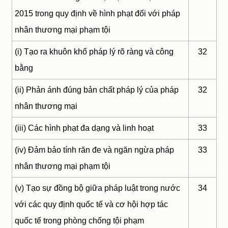
2015 trong quy định về hình phạt đối với pháp
nhân thương mại phạm tội
(i) Tạo ra khuôn khổ pháp lý rõ ràng và công
32
bằng
(ii) Phản ánh đúng bản chất pháp lý của pháp
32
nhân thương mại
(iii) Các hình phạt đa dạng và linh hoạt
33
(iv) Đảm bảo tính răn đe và ngăn ngừa pháp
33
nhân thương mại phạm tội
(v) Tạo sự đồng bộ giữa pháp luật trong nước
34
với các quy định quốc tế và cơ hội hợp tác
quốc tế trong phòng chống tội phạm