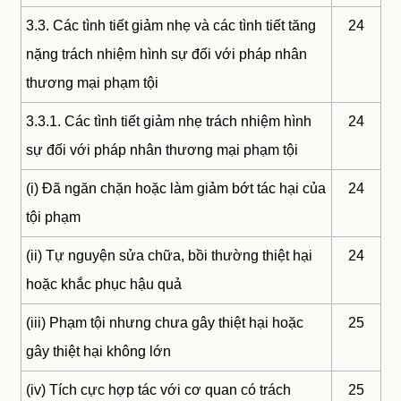
3.3. Các tình tiết giảm nhẹ và các tình tiết tăng
24
nặng trách nhiệm hình sự đối với pháp nhân
thương mại phạm tội
3.3.1. Các tình tiết giảm nhẹ trách nhiệm hình
24
sự đối với pháp nhân thương mại phạm tội
(i) Đã ngăn chặn hoặc làm giảm bớt tác hại của
24
tội phạm
(ii) Tự nguyện sửa chữa, bồi thường thiệt hại
24
hoặc khắc phục hậu quả
(iii) Phạm tội nhưng chưa gây thiệt hại hoặc
25
gây thiệt hại không lớn
(iv) Tích cực hợp tác với cơ quan có trách
25