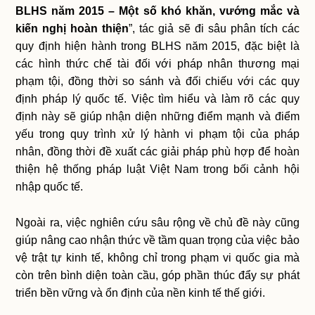
BLHS năm 2015 – Một số khó khăn, vướng mắc và
kiến nghị hoàn thiện
”, tác giả sẽ đi sâu phân tích các
quy định hiện hành trong BLHS năm 2015, đặc biệt là
các hình thức chế tài đối với pháp nhân thương mại
phạm tội, đồng thời so sánh và đối chiếu với các quy
định pháp lý quốc tế. Việc tìm hiểu và làm rõ các quy
định này sẽ giúp nhận diện những điểm mạnh và điểm
yếu trong quy trình xử lý hành vi phạm tội của pháp
nhân, đồng thời đề xuất các giải pháp phù hợp để hoàn
thiện hệ thống pháp luật Việt Nam trong bối cảnh hội
nhập quốc tế.
Ngoài ra, việc nghiên cứu sâu rộng về chủ đề này cũng
giúp nâng cao nhận thức về tầm quan trọng của việc bảo
vệ trật tự kinh tế, không chỉ trong phạm vi quốc gia mà
còn trên bình diện toàn cầu, góp phần thúc đẩy sự phát
triển bền vững và ổn định của nền kinh tế thế giới.