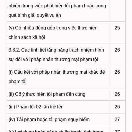
nhiệm trong việc phát hiện tội phạm hoặc trong
quá trình giải quyết vụ án
(v) Có nhiều đóng góp trong việc thực hiện
25
chính sách xã hội
3.3.2. Các tình tiết tăng nặng trách nhiệm hình
26
sự đối với pháp nhân thương mại phạm tội
(i) Câu kết với pháp nhân thương mại khác để
26
phạm tội
(ii) Cố ý thực hiện tội phạm đến cùng
26
(iii) Phạm tội 02 lần trở lên
26
(iv) Tái phạm hoặc tái phạm nguy hiểm
27