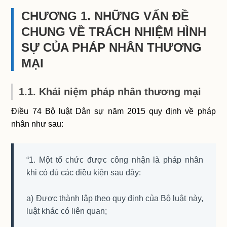
CHƯƠNG 1. NHỮNG VẤN ĐỀ
CHUNG VỀ TRÁCH NHIỆM HÌNH
SỰ CỦA PHÁP NHÂN THƯƠNG
MẠI
1.1. Khái niệm pháp nhân thương mại
Điều 74 Bộ luật Dân sự năm 2015 quy định về pháp
nhân như sau:
“1. Một tổ chức được công nhận là pháp nhân
khi có đủ các điều kiện sau đây:
a) Được thành lập theo quy định của Bộ luật này,
luật khác có liên quan;