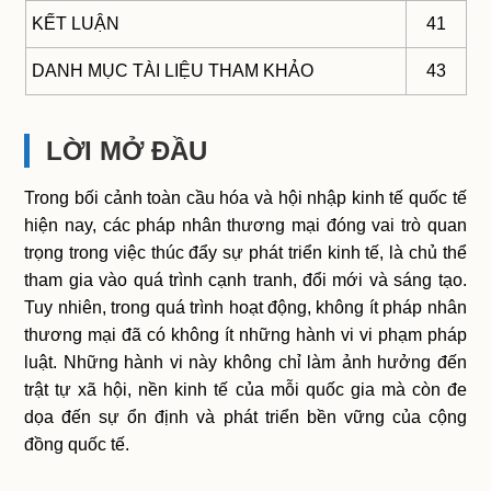
KẾT LUẬN
41
DANH MỤC TÀI LIỆU THAM KHẢO
43
LỜI MỞ ĐẦU
Trong bối cảnh toàn cầu hóa và hội nhập kinh tế quốc tế
hiện nay, các pháp nhân thương mại đóng vai trò quan
trọng trong việc thúc đẩy sự phát triển kinh tế, là chủ thể
tham gia vào quá trình cạnh tranh, đổi mới và sáng tạo.
Tuy nhiên, trong quá trình hoạt động, không ít pháp nhân
thương mại đã có không ít những hành vi vi phạm pháp
luật. Những hành vi này không chỉ làm ảnh hưởng đến
trật tự xã hội, nền kinh tế của mỗi quốc gia mà còn đe
dọa đến sự ổn định và phát triển bền vững của cộng
đồng quốc tế.