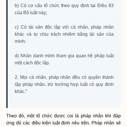
b) Có cơ cấu tổ chức theo quy định tại Điều 83
của Bộ luật này;
c) Có tài sản độc lập với cá nhân, pháp nhân
khác và tự chịu trách nhiệm bằng tài sản của
mình;
d) Nhân danh mình tham gia quan hệ pháp luật
một cách độc lập.
2. Mọi cá nhân, pháp nhân đều có quyền thành
lập pháp nhân, trừ trường hợp luật có quy định
khác.”
Theo đó, một tổ chức được coi là pháp nhân khi đáp
ứng đủ các điều kiện luật định nêu trên. Pháp nhân sẽ