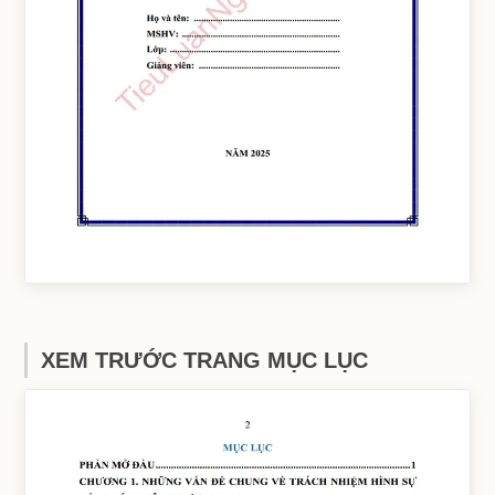
XEM TRƯỚC TRANG MỤC LỤC