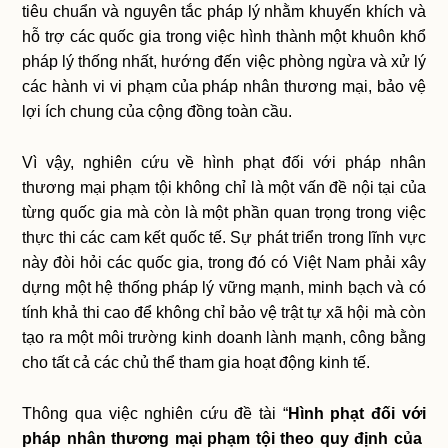
tiêu chuẩn và nguyên tắc pháp lý nhằm khuyến khích và
hỗ trợ các quốc gia trong việc hình thành một khuôn khổ
pháp lý thống nhất, hướng đến việc phòng ngừa và xử lý
các hành vi vi phạm của pháp nhân thương mại, bảo vệ
lợi ích chung của cộng đồng toàn cầu.
Vì vậy, nghiên cứu về hình phạt đối với pháp nhân
thương mại phạm tội không chỉ là một vấn đề nội tại của
từng quốc gia mà còn là một phần quan trọng trong việc
thực thi các cam kết quốc tế. Sự phát triển trong lĩnh vực
này đòi hỏi các quốc gia, trong đó có Việt Nam phải xây
dựng một hệ thống pháp lý vững mạnh, minh bạch và có
tính khả thi cao để không chỉ bảo vệ trật tự xã hội mà còn
tạo ra một môi trường kinh doanh lành mạnh, công bằng
cho tất cả các chủ thể tham gia hoạt động kinh tế.
Thông qua việc nghiên cứu đề tài “
Hình phạt đối với
pháp nhân thương mại phạm tội theo quy định của