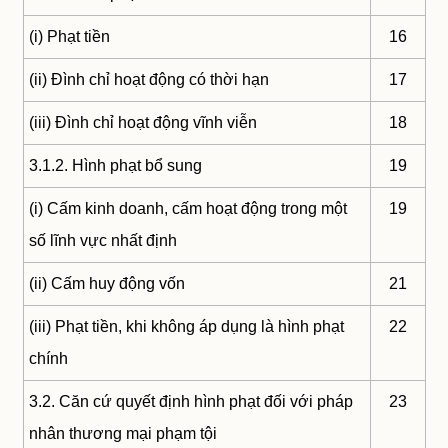
(i) Phạt tiền
16
(ii) Đình chỉ hoạt động có thời hạn
17
(iii) Đình chỉ hoạt động vĩnh viễn
18
3.1.2. Hình phạt bổ sung
19
(i) Cấm kinh doanh, cấm hoạt động trong một
19
số lĩnh vực nhất định
(ii) Cấm huy động vốn
21
(iii) Phạt tiền, khi không áp dụng là hình phạt
22
chính
3.2. Căn cứ quyết định hình phạt đối với pháp
23
nhân thương mại phạm tội