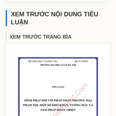
XEM TRƯỚC NỘI DUNG TIỂU
LUẬN
XEM TRƯỚC TRANG BÌA