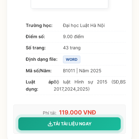
Trường học:
Đại học Luật Hà Nội
Điểm số:
9.00 điểm
Số trang:
43 trang
Định dạng file:
WORD
Mã số/Năm:
B1011 | Năm 2025
Luật áp
Bộ luật Hình sự 2015 (SĐ,BS
dụng:
2017,2024,2025)
119.000 VNĐ
Phí tải:
TẢI TÀI LIỆU NGAY