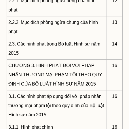
2.2.1. Mục đích phòng ngừa riêng của hình
12
phạt
2.2.2. Mục đích phòng ngừa chung của hình
13
phạt
2.3. Các hình phạt trong Bộ luật Hình sự năm
14
2015
CHƯƠNG 3. HÌNH PHẠT ĐỐI VỚI PHÁP
16
NHÂN THƯƠNG MẠI PHẠM TỘI THEO QUY
ĐỊNH CỦA BỘ LUẬT HÌNH SỰ NĂM 2015
3.1. Các hình phạt áp dụng đối với pháp nhân
16
thương mại phạm tội theo quy định của Bộ luật
Hình sự năm 2015
3.1.1. Hình phạt chính
16