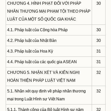
CHƯƠNG 4. HÌNH PHẠT ĐỐI VỚI PHÁP
30
NHÂN THƯƠNG MẠI PHẠM TỘI THEO PHÁP
LUẬT CỦA MỘT SỐ QUỐC GIA KHÁC
4.1. Pháp luật của Cộng hòa Pháp
30
4.2. Pháp luật của Nhật Bản
30
4.3. Pháp luật của Hoa Kỳ
31
4.4. Pháp luật của các quốc gia ASEAN
31
CHƯƠNG 5. NHẬN XÉT VÀ KIẾN NGHỊ
32
HOÀN THIỆN PHÁP LUẬT VIỆT NAM
5.1. Nhận xét quy định về pháp nhân thương
32
mại trong Luật Hình sự Việt Nam
5.1.1. Thành công của Bộ luật Hình sự năm
32