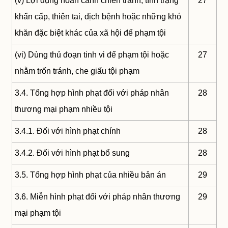
(v) Lợi dụng hoàn cảnh chiến tranh, tình trạng
27
khẩn cấp, thiên tai, dịch bệnh hoặc những khó
khăn đặc biệt khác của xã hội để phạm tội
(vi) Dùng thủ đoạn tinh vi để phạm tội hoặc
27
nhằm trốn tránh, che giấu tội phạm
3.4. Tổng hợp hình phạt đối với pháp nhân
28
thương mại phạm nhiều tội
3.4.1. Đối với hình phạt chính
28
3.4.2. Đối với hình phạt bổ sung
28
3.5. Tổng hợp hình phạt của nhiều bản án
29
3.6. Miễn hình phạt đối với pháp nhân thương
29
mại phạm tội