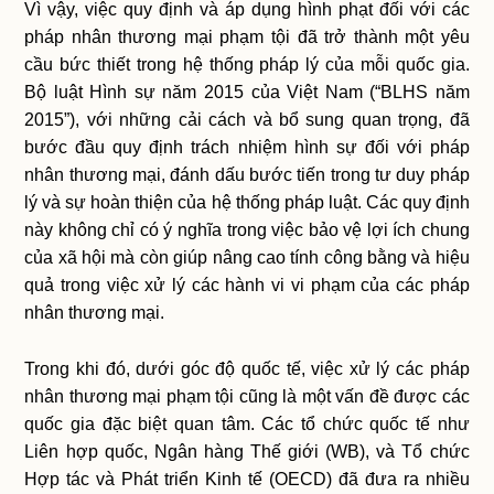
Vì vậy, việc quy định và áp dụng hình phạt đối với các
pháp nhân thương mại phạm tội đã trở thành một yêu
cầu bức thiết trong hệ thống pháp lý của mỗi quốc gia.
Bộ luật Hình sự năm 2015 của Việt Nam (“BLHS năm
2015”), với những cải cách và bổ sung quan trọng, đã
bước đầu quy định trách nhiệm hình sự đối với pháp
nhân thương mại, đánh dấu bước tiến trong tư duy pháp
lý và sự hoàn thiện của hệ thống pháp luật. Các quy định
này không chỉ có ý nghĩa trong việc bảo vệ lợi ích chung
của xã hội mà còn giúp nâng cao tính công bằng và hiệu
quả trong việc xử lý các hành vi vi phạm của các pháp
nhân thương mại.
Trong khi đó, dưới góc độ quốc tế, việc xử lý các pháp
nhân thương mại phạm tội cũng là một vấn đề được các
quốc gia đặc biệt quan tâm. Các tổ chức quốc tế như
Liên hợp quốc, Ngân hàng Thế giới (WB), và Tổ chức
Hợp tác và Phát triển Kinh tế (OECD) đã đưa ra nhiều