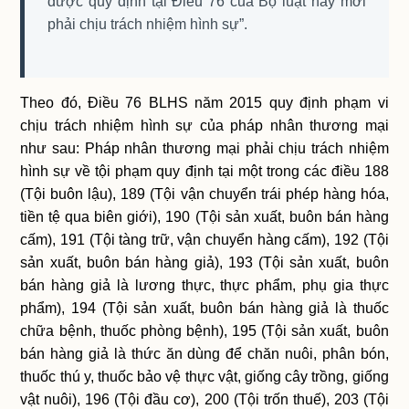
được quy định tại Điều 76 của Bộ luật này mới
phải chịu trách nhiệm hình sự”.
Theo đó, Điều 76 BLHS năm 2015 quy định phạm vi
chịu trách nhiệm hình sự của pháp nhân thương mại
như sau: Pháp nhân thương mại phải chịu trách nhiệm
hình sự về tội phạm quy định tại một trong các điều 188
(Tội buôn lậu), 189 (Tội vận chuyển trái phép hàng hóa,
tiền tệ qua biên giới), 190 (Tội sản xuất, buôn bán hàng
cấm), 191 (Tội tàng trữ, vận chuyển hàng cấm), 192 (Tội
sản xuất, buôn bán hàng giả), 193 (Tội sản xuất, buôn
bán hàng giả là lương thực, thực phẩm, phụ gia thực
phẩm), 194 (Tội sản xuất, buôn bán hàng giả là thuốc
chữa bệnh, thuốc phòng bệnh), 195 (Tội sản xuất, buôn
bán hàng giả là thức ăn dùng để chăn nuôi, phân bón,
thuốc thú y, thuốc bảo vệ thực vật, giống cây trồng, giống
vật nuôi), 196 (Tội đầu cơ), 200 (Tội trốn thuế), 203 (Tội