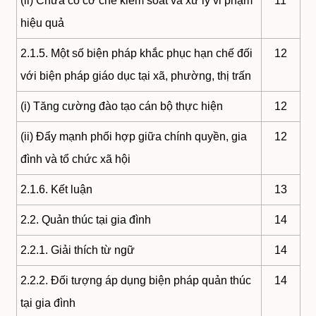
(ii) Chưa có cơ chế kiểm soát và xử lý vi phạm
11
hiệu quả
2.1.5. Một số biện pháp khắc phục hạn chế đối
12
với biện pháp giáo dục tại xã, phường, thị trấn
(i) Tăng cường đào tạo cán bộ thực hiện
12
(ii) Đẩy mạnh phối hợp giữa chính quyền, gia
12
đình và tổ chức xã hội
2.1.6. Kết luận
13
2.2. Quản thúc tại gia đình
14
2.2.1. Giải thích từ ngữ
14
2.2.2. Đối tượng áp dụng biện pháp quản thúc
14
tại gia đình