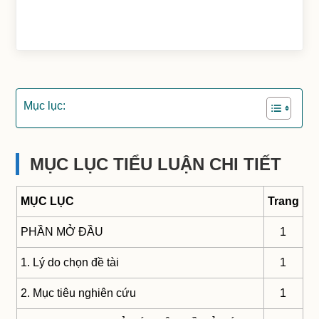
Mục lục:
MỤC LỤC TIỂU LUẬN CHI TIẾT
MỤC LỤC
Trang
PHẦN MỞ ĐẦU
1
1. Lý do chọn đề tài
1
2. Mục tiêu nghiên cứu
1