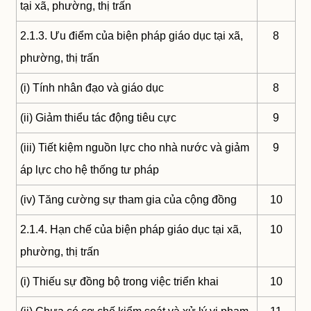
tại xã, phường, thị trấn
2.1.3. Ưu điểm của biện pháp giáo dục tại xã,
8
phường, thị trấn
(i) Tính nhân đạo và giáo dục
8
(ii) Giảm thiểu tác động tiêu cực
9
(iii) Tiết kiệm nguồn lực cho nhà nước và giảm
9
áp lực cho hệ thống tư pháp
(iv) Tăng cường sự tham gia của cộng đồng
10
2.1.4. Hạn chế của biện pháp giáo dục tại xã,
10
phường, thị trấn
(i) Thiếu sự đồng bộ trong việc triển khai
10