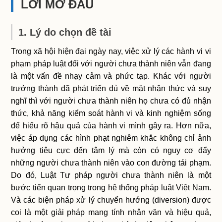
LỜI MỞ ĐẦU
1. Lý do chọn đề tài
Trong xã hội hiện đại ngày nay, việc xử lý các hành vi vi
phạm pháp luật đối với người chưa thành niên vẫn đang
là một vấn đề nhạy cảm và phức tạp. Khác với người
trưởng thành đã phát triển đủ về mặt nhận thức và suy
nghĩ thì với người chưa thành niên họ chưa có đủ nhận
thức, khả năng kiểm soát hành vi và kinh nghiệm sống
để hiểu rõ hậu quả của hành vi mình gây ra. Hơn nữa,
việc áp dụng các hình phạt nghiêm khắc không chỉ ảnh
hưởng tiêu cực đến tâm lý mà còn có nguy cơ đẩy
những người chưa thành niên vào con đường tái phạm.
Do đó, Luật Tư pháp người chưa thành niên là một
bước tiến quan trọng trong hệ thống pháp luật Việt Nam.
Và các biện pháp xử lý chuyển hướng (diversion) được
coi là một giải pháp mang tính nhân văn và hiệu quả,