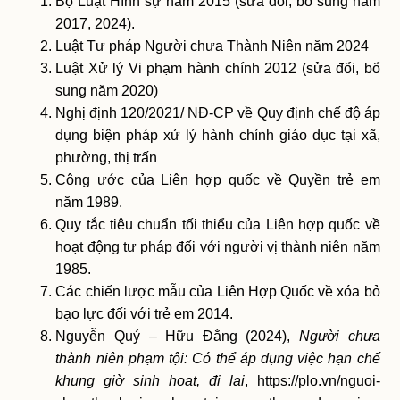
Bộ Luật Hình sự năm 2015 (sửa đổi, bổ sung năm
2017, 2024).
Luật Tư pháp Người chưa Thành Niên năm 2024
Luật Xử lý Vi phạm hành chính 2012 (sửa đổi, bổ
sung năm 2020)
Nghị định 120/2021/ NĐ-CP về Quy định chế độ áp
dụng biện pháp xử lý hành chính giáo dục tại xã,
phường, thị trấn
Công ước của Liên hợp quốc về Quyền trẻ em
năm 1989.
Quy tắc tiêu chuẩn tối thiểu của Liên hợp quốc về
hoạt động tư pháp đối với người vị thành niên năm
1985.
Các chiến lược mẫu của Liên Hợp Quốc về xóa bỏ
bạo lực đối với trẻ em 2014.
Nguyễn Quý – Hữu Đằng (2024),
Người chưa
thành niên phạm tội: Có thể áp dụng việc hạn chế
khung giờ sinh hoạt, đi lại
, https://plo.vn/nguoi-