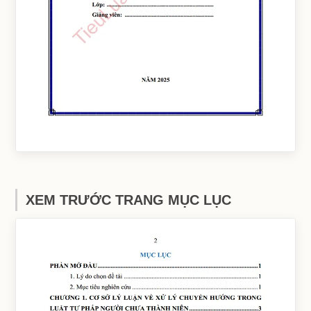
XEM TRƯỚC TRANG MỤC LỤC