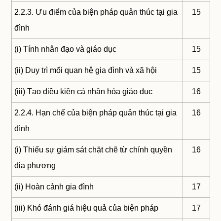
2.2.3. Ưu điểm của biện pháp quản thúc tại gia
15
đình
(i) Tính nhân đạo và giáo dục
15
(ii) Duy trì mối quan hệ gia đình và xã hội
15
(iii) Tạo điều kiện cá nhân hóa giáo dục
16
2.2.4. Hạn chế của biện pháp quản thúc tại gia
16
đình
(i) Thiếu sự giám sát chặt chẽ từ chính quyền
16
địa phương
(ii) Hoàn cảnh gia đình
17
(iii) Khó đánh giá hiệu quả của biện pháp
17