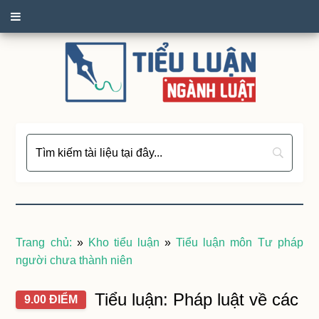
Trang chủ:
»
Kho tiểu luận
»
Tiểu luận môn Tư pháp
người chưa thành niên
Tiểu luận: Pháp luật về các
9.00 ĐIỂM