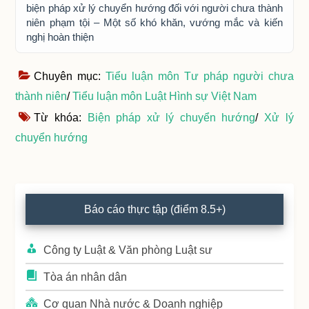
biện pháp xử lý chuyển hướng đối với người chưa thành
niên phạm tội – Một số khó khăn, vướng mắc và kiến
nghị hoàn thiện
Chuyên mục:
Tiểu luận môn Tư pháp người chưa
thành niên
/
Tiểu luận môn Luật Hình sự Việt Nam
Từ khóa:
Biện pháp xử lý chuyển hướng
/
Xử lý
chuyển hướng
Primary
Báo cáo thực tập (điểm 8.5+)
Sidebar
Công ty Luật & Văn phòng Luật sư
Tòa án nhân dân
Cơ quan Nhà nước & Doanh nghiệp