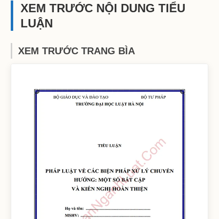
XEM TRƯỚC NỘI DUNG TIỂU
LUẬN
XEM TRƯỚC TRANG BÌA