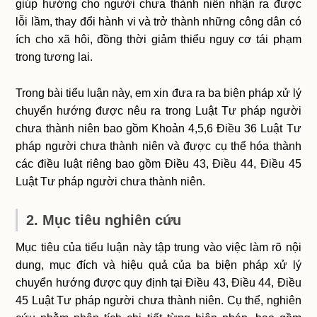
giúp hướng cho người chưa thành niên nhận ra được
lỗi lầm, thay đổi hành vi và trở thành những công dân có
ích cho xã hôi, đồng thời giảm thiểu nguy cơ tái phạm
trong tương lai.
Trong bài tiểu luận này, em xin đưa ra ba biện pháp xử lý
chuyển hướng được nêu ra trong Luật Tư pháp người
chưa thành niên bao gồm Khoản 4,5,6 Điều 36 Luật Tư
pháp người chưa thành niên và được cụ thể hóa thành
các điều luật riêng bao gồm Điều 43, Điều 44, Điều 45
Luật Tư pháp người chưa thành niên.
2. Mục tiêu nghiên cứu
Mục tiêu của tiểu luận này tập trung vào việc làm rõ nội
dung, mục đích và hiệu quả của ba biện pháp xử lý
chuyển hướng được quy định tại Điều 43, Điều 44, Điều
45 Luật Tư pháp người chưa thành niên. Cụ thể, nghiên