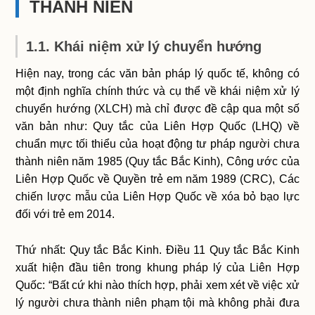
THÀNH NIÊN
1.1. Khái niệm xử lý chuyển hướng
Hiện nay, trong các văn bản pháp lý quốc tế, không có
một định nghĩa chính thức và cụ thể về khái niệm xử lý
chuyển hướng (XLCH) mà chỉ được đề cập qua một số
văn bản như: Quy tắc của Liên Hợp Quốc (LHQ) về
chuẩn mực tối thiểu của hoạt động tư pháp người chưa
thành niên năm 1985 (Quy tắc Bắc Kinh), Công ước của
Liên Hợp Quốc về Quyền trẻ em năm 1989 (CRC), Các
chiến lược mẫu của Liên Hợp Quốc về xóa bỏ bạo lực
đối với trẻ em 2014.
Thứ nhất: Quy tắc Bắc Kinh. Điều 11 Quy tắc Bắc Kinh
xuất hiện đầu tiên trong khung pháp lý của Liên Hợp
Quốc: “Bất cứ khi nào thích hợp, phải xem xét về việc xử
lý người chưa thành niên phạm tội mà không phải đưa