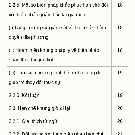
2.2.5. Một số biện pháp khắc phục hạn chế đối
18
với biện pháp quản thúc tại gia đình
(i) Tăng cường sự giám sát và hỗ trợ từ chính
18
quyền địa phương
(ii) Hoàn thiện khung pháp lý về biện pháp
18
quản thúc tại gia đình
(iii) Tạo các chương trình hỗ trợ bổ sung để
19
giúp trẻ thay đổi thực sự
2.2.6. Kết luận
19
2.3. Hạn chế khung giờ đi lại
20
2.2.1. Giải thích từ ngữ
20
2.2.2. Đối tượng áp dụng biện pháp hạn chế
21